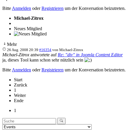
Bitte
Anmelden
oder
Registrieren
um der Konversation beizutreten.
Michael-Zitrox
Neues Mitglied
Mehr
26 Aug. 2008 20:39
#16354
von
Michael-Zitrox
Michael-Zitrox
antwortete auf
Re: "div" in Joomla Content Editor
ja, dieses Tool kann schon sehr nützlich sein
Bitte
Anmelden
oder
Registrieren
um der Konversation beizutreten.
Start
Zurück
1
Weiter
Ende
1