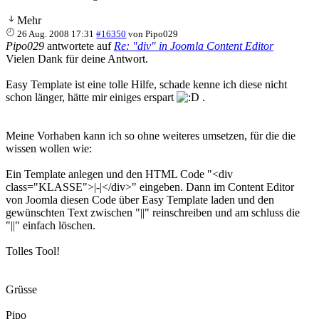
Mehr
26 Aug. 2008 17:31
#16350
von
Pipo029
Pipo029
antwortete auf
Re: "div" in Joomla Content Editor
Vielen Dank für deine Antwort.
Easy Template ist eine tolle Hilfe, schade kenne ich diese nicht
schon länger, hätte mir einiges erspart
.
Meine Vorhaben kann ich so ohne weiteres umsetzen, für die die
wissen wollen wie:
Ein Template anlegen und den HTML Code "<div
class="KLASSE">|-|</div>" eingeben. Dann im Content Editor
von Joomla diesen Code über Easy Template laden und den
gewünschten Text zwischen "||" reinschreiben und am schluss die
"||" einfach löschen.
Tolles Tool!
Grüsse
Pipo