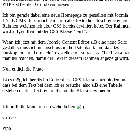
PHP erst bei den Grundkenntnissen.
Ich bin gerade dabei eine neue Homepage zu gestallten mit Joomla
1.5 als CMS. Jetzt möchte ich um alle Texte die ich schreibe einen
Rahmen welchen ich über CSS bereits deviniert habe. Der Rahmen
wird aufgeruffen mit der CSS Klasse "bar1".
Wenn ich jetzt mit dem Joomla Content Editor z.B eine neue Seite
gestallte, muss ich im anschluss in die Datenbank und da alles
rauskopieren und um jede Textstelle ein "<div class="bar1"></div>
manuell machen, damit der Text in diesem Rahmen angezeigt wird.
Nun entlich die Frage:
Ist es möglich bereits im Editor diese CSS Klasse einzubinden und
dass bei dem Text bei dem ich es brauche, also z.B eine Tabelle
erstellen da den Text rein und dann die Klasse devinieren.
Ich hoffe ihr könnt mir da weiterhelfen
Grüsse
Pipo