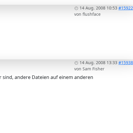
14 Aug. 2008 10:53
#15922
von
flushface
14 Aug. 2008 13:33
#15938
von
Sam Fisher
r sind, andere Dateien auf einem anderen