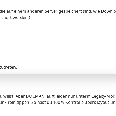
die auf einem anderen Server gespeichert sind, wie Downl
eichert werden.)
utreten.
willst. Aber DOCMAN läuft leider nur unterm Legacy-Modus
ink rein tippen. So hast du 100 % Kontrolle übers layout und