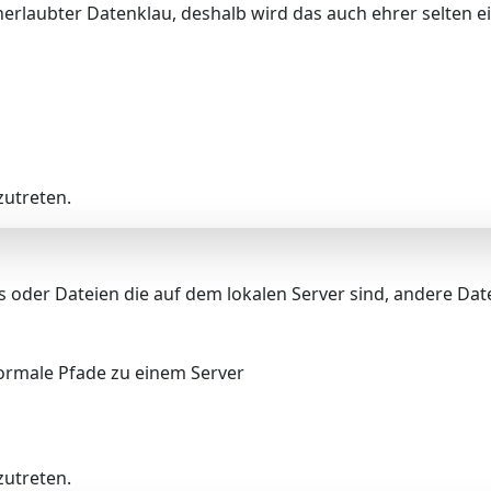
nerlaubter Datenklau, deshalb wird das auch ehrer selten e
utreten.
 oder Dateien die auf dem lokalen Server sind, andere Da
rmale Pfade zu einem Server
utreten.