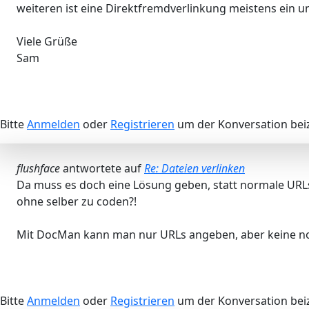
weiteren ist eine Direktfremdverlinkung meistens ein u
Viele Grüße
Sam
Bitte
Anmelden
oder
Registrieren
um der Konversation beiz
flushface
antwortete auf
Re: Dateien verlinken
Da muss es doch eine Lösung geben, statt normale URLs
ohne selber zu coden?!
Mit DocMan kann man nur URLs angeben, aber keine no
Bitte
Anmelden
oder
Registrieren
um der Konversation beiz