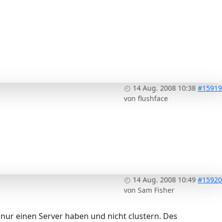
14 Aug. 2008 10:38
#15919
von
flushface
14 Aug. 2008 10:49
#15920
von
Sam Fisher
 nur einen Server haben und nicht clustern. Des