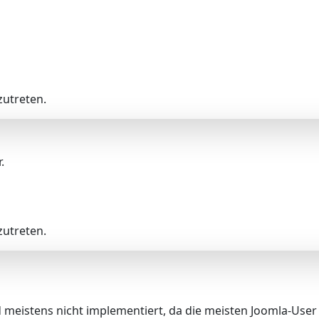
utreten.
.
utreten.
d meistens nicht implementiert, da die meisten Joomla-User