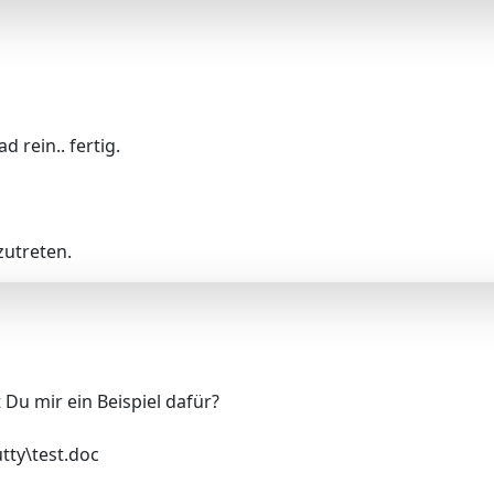
 rein.. fertig.
utreten.
t Du mir ein Beispiel dafür?
tty\test.doc