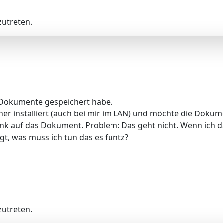
utreten.
 Dokumente gespeichert habe.
 installiert (auch bei mir im LAN) und möchte die Dokumen
nk auf das Dokument. Problem: Das geht nicht. Wenn ich da
agt, was muss ich tun das es funtz?
utreten.