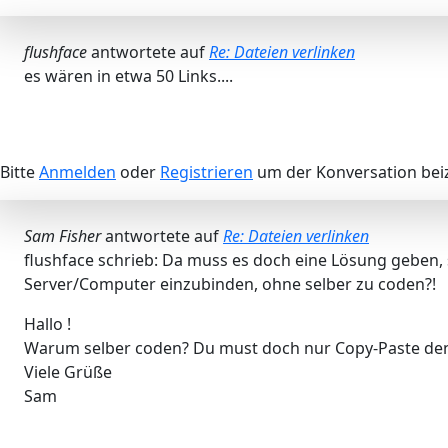
flushface
antwortete auf
Re: Dateien verlinken
es wären in etwa 50 Links....
Bitte
Anmelden
oder
Registrieren
um der Konversation beiz
Sam Fisher
antwortete auf
Re: Dateien verlinken
flushface schrieb: Da muss es doch eine Lösung geben,
Server/Computer einzubinden, ohne selber zu coden?!
Hallo !
Warum selber coden? Du must doch nur Copy-Paste den
Viele Grüße
Sam