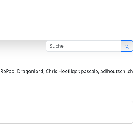
,
RePao
,
Dragonlord
,
Chris Hoefliger
,
pascale
,
adiheutschi.ch