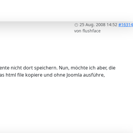
25 Aug. 2008 14:52
#16314
von
flushface
te nicht dort speichern. Nun, möchte ich aber, die
s html file kopiere und ohne Joomla ausführe,