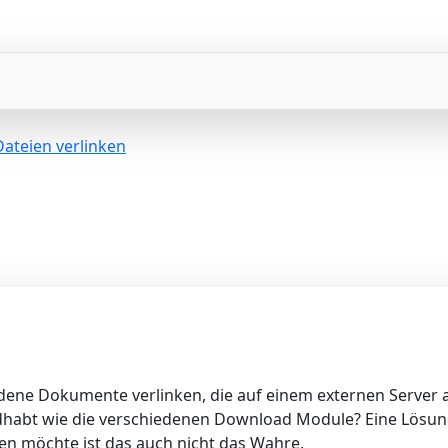
Dateien verlinken
edene Dokumente verlinken, die auf einem externen Server a
dhabt wie die verschiedenen Download Module? Eine Lösung
n möchte ist das auch nicht das Wahre.