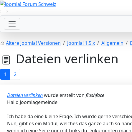
Ältere Joomla! Versionen
Joomla! 1.5.x
Allgemein
Dateien verlinken
1
2
Dateien verlinken
wurde erstellt von
flushface
Hallo Joomlagemeinde
Ich habe da eine kleine Frage. Ich würde gerne verschi
Nun, gibt es ein Modul, welches das ganze auch so han
wenn ich eine Seite nur mit Links du Dokumenten mache