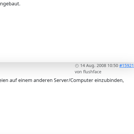
ingebaut.
14 Aug. 2008 10:50
#15921
von
flushface
teien auf einem anderen Server/Computer einzubinden,