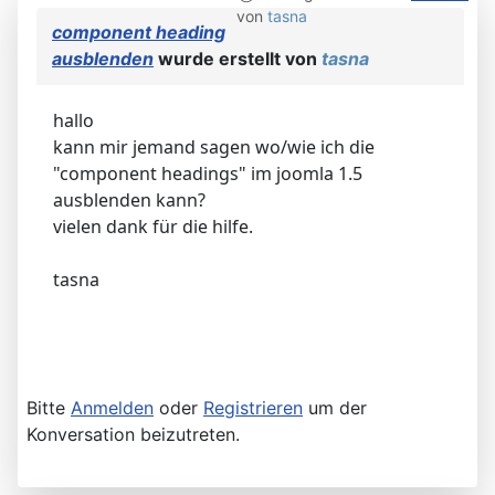
von
tasna
component heading
ausblenden
wurde erstellt von
tasna
hallo
kann mir jemand sagen wo/wie ich die
"component headings" im joomla 1.5
ausblenden kann?
vielen dank für die hilfe.
tasna
Bitte
Anmelden
oder
Registrieren
um der
Konversation beizutreten.