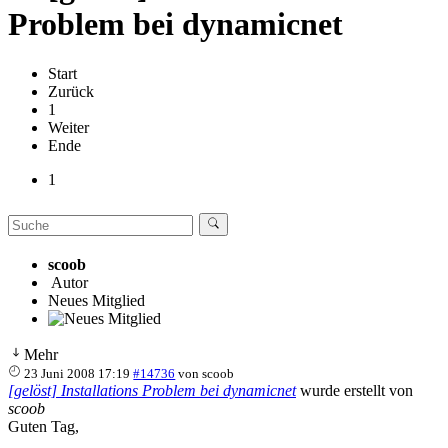
Problem bei dynamicnet
Start
Zurück
1
Weiter
Ende
1
scoob
Autor
Neues Mitglied
Mehr
23 Juni 2008 17:19
#14736
von
scoob
[gelöst] Installations Problem bei dynamicnet
wurde erstellt von
scoob
Guten Tag,