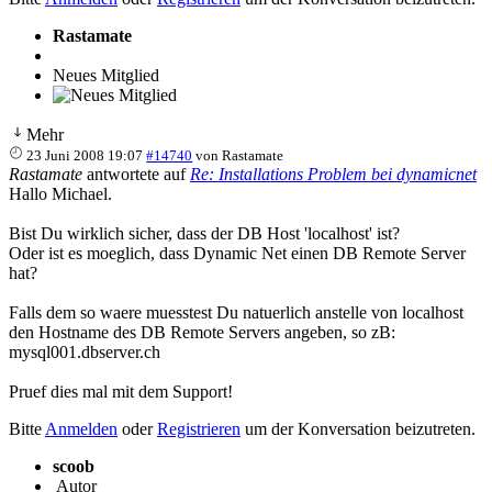
Rastamate
Neues Mitglied
Mehr
23 Juni 2008 19:07
#14740
von
Rastamate
Rastamate
antwortete auf
Re: Installations Problem bei dynamicnet
Hallo Michael.
Bist Du wirklich sicher, dass der DB Host 'localhost' ist?
Oder ist es moeglich, dass Dynamic Net einen DB Remote Server
hat?
Falls dem so waere muesstest Du natuerlich anstelle von localhost
den Hostname des DB Remote Servers angeben, so zB:
mysql001.dbserver.ch
Pruef dies mal mit dem Support!
Bitte
Anmelden
oder
Registrieren
um der Konversation beizutreten.
scoob
Autor