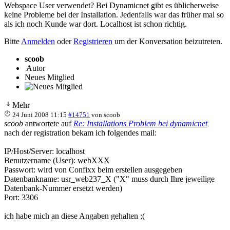
Webspace User verwendet? Bei Dynamicnet gibt es üblicherweise
keine Probleme bei der Installation. Jedenfalls war das früher mal so
als ich noch Kunde war dort. Localhost ist schon richtig.
Bitte
Anmelden
oder
Registrieren
um der Konversation beizutreten.
scoob
Autor
Neues Mitglied
Mehr
24 Juni 2008 11:15
#14751
von
scoob
scoob
antwortete auf
Re: Installations Problem bei dynamicnet
nach der registration bekam ich folgendes mail:
IP/Host/Server: localhost
Benutzername (User): webXXX
Passwort: wird von Confixx beim erstellen ausgegeben
Datenbankname: usr_web237_X ("X" muss durch Ihre jeweilige
Datenbank-Nummer ersetzt werden)
Port: 3306
ich habe mich an diese Angaben gehalten ;(