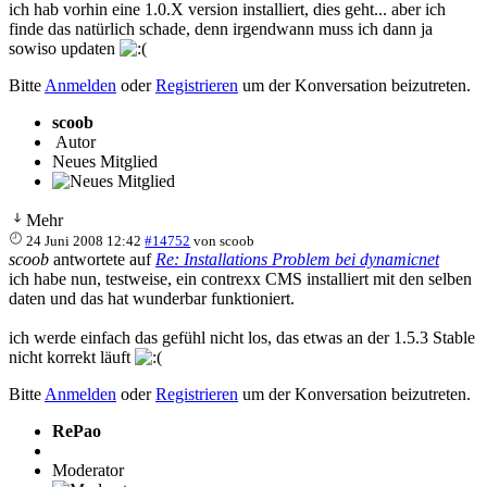
ich hab vorhin eine 1.0.X version installiert, dies geht... aber ich
finde das natürlich schade, denn irgendwann muss ich dann ja
sowiso updaten
Bitte
Anmelden
oder
Registrieren
um der Konversation beizutreten.
scoob
Autor
Neues Mitglied
Mehr
24 Juni 2008 12:42
#14752
von
scoob
scoob
antwortete auf
Re: Installations Problem bei dynamicnet
ich habe nun, testweise, ein contrexx CMS installiert mit den selben
daten und das hat wunderbar funktioniert.
ich werde einfach das gefühl nicht los, das etwas an der 1.5.3 Stable
nicht korrekt läuft
Bitte
Anmelden
oder
Registrieren
um der Konversation beizutreten.
RePao
Moderator