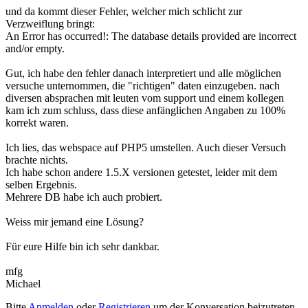
und da kommt dieser Fehler, welcher mich schlicht zur
Verzweiflung bringt:
An Error has occurred!: The database details provided are incorrect
and/or empty.
Gut, ich habe den fehler danach interpretiert und alle möglichen
versuche unternommen, die "richtigen" daten einzugeben. nach
diversen absprachen mit leuten vom support und einem kollegen
kam ich zum schluss, dass diese anfänglichen Angaben zu 100%
korrekt waren.
Ich lies, das webspace auf PHP5 umstellen. Auch dieser Versuch
brachte nichts.
Ich habe schon andere 1.5.X versionen getestet, leider mit dem
selben Ergebnis.
Mehrere DB habe ich auch probiert.
Weiss mir jemand eine Lösung?
Für eure Hilfe bin ich sehr dankbar.
mfg
Michael
Bitte
Anmelden
oder
Registrieren
um der Konversation beizutreten.