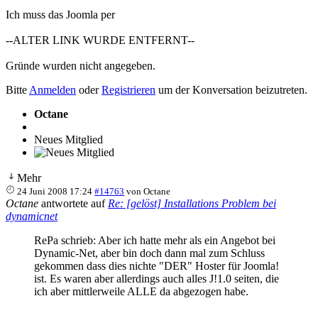
Ich muss das Joomla per
--ALTER LINK WURDE ENTFERNT--
Gründe wurden nicht angegeben.
Bitte
Anmelden
oder
Registrieren
um der Konversation beizutreten.
Octane
Neues Mitglied
Mehr
24 Juni 2008 17:24
#14763
von
Octane
Octane
antwortete auf
Re: [gelöst] Installations Problem bei
dynamicnet
RePa schrieb: Aber ich hatte mehr als ein Angebot bei
Dynamic-Net, aber bin doch dann mal zum Schluss
gekommen dass dies nichte "DER" Hoster für Joomla!
ist. Es waren aber allerdings auch alles J!1.0 seiten, die
ich aber mittlerweile ALLE da abgezogen habe.