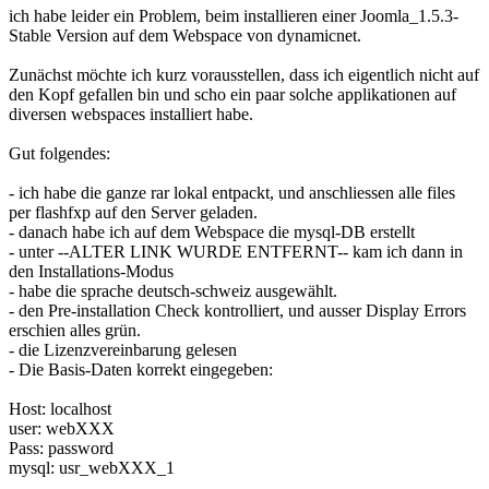
ich habe leider ein Problem, beim installieren einer Joomla_1.5.3-
Stable Version auf dem Webspace von dynamicnet.
Zunächst möchte ich kurz vorausstellen, dass ich eigentlich nicht auf
den Kopf gefallen bin und scho ein paar solche applikationen auf
diversen webspaces installiert habe.
Gut folgendes:
- ich habe die ganze rar lokal entpackt, und anschliessen alle files
per flashfxp auf den Server geladen.
- danach habe ich auf dem Webspace die mysql-DB erstellt
- unter --ALTER LINK WURDE ENTFERNT-- kam ich dann in
den Installations-Modus
- habe die sprache deutsch-schweiz ausgewählt.
- den Pre-installation Check kontrolliert, und ausser Display Errors
erschien alles grün.
- die Lizenzvereinbarung gelesen
- Die Basis-Daten korrekt eingegeben:
Host: localhost
user: webXXX
Pass: password
mysql: usr_webXXX_1