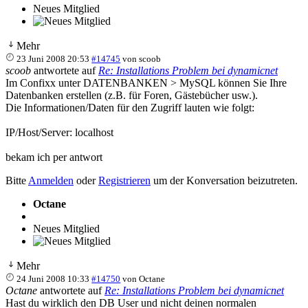
Neues Mitglied
Mehr
23 Juni 2008 20:53
#14745
von
scoob
scoob
antwortete auf
Re: Installations Problem bei dynamicnet
Im Confixx unter DATENBANKEN > MySQL können Sie Ihre
Datenbanken erstellen (z.B. für Foren, Gästebücher usw.).
Die Informationen/Daten für den Zugriff lauten wie folgt:
IP/Host/Server: localhost
bekam ich per antwort
Bitte
Anmelden
oder
Registrieren
um der Konversation beizutreten.
Octane
Neues Mitglied
Mehr
24 Juni 2008 10:33
#14750
von
Octane
Octane
antwortete auf
Re: Installations Problem bei dynamicnet
Hast du wirklich den DB User und nicht deinen normalen