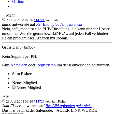
Offline
Mehr
23 Juni 2008 07:36
#14721
von
jimbo
jimbo
antwortete auf
Re: Bild uploaden geht nicht
Nein, safe_mode ist eine PHP-Einstellung, die kann nur der Hoster
umstellen. Was die genau bewirkt? K.A., auf jeden Fall verhindert
sie ein problemloses Arbeiten mit Joomla.
Gruss Dany (Jimbo)
Kein Support per PN.
Bitte
Anmelden
oder
Registrieren
um der Konversation beizutreten.
Sam Fisher
Neues Mitglied
Mehr
23 Juni 2008 09:30
#14725
von
Sam Fisher
Sam Fisher
antwortete auf
Re: Bild uploaden geht nicht
Das hier bewirkt der Safemode: --ALTER LINK WURDE