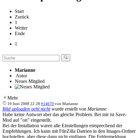
Start
Zurück
1
Weiter
Ende
1
Marianne
Autor
Neues Mitglied
Mehr
19 Juni 2008 22:28
#14670
von
Marianne
Bild uploaden geht nicht
wurde erstellt von
Marianne
Habe keine Antwort aber das gleiche Problem. Bei mir ist Save-
Mod auf "on" eingestellt.
Bei der Installation waren alle Einstellungen entsprechend der
Empfehlungen. Ich kann mit FileZilla Dateien in den Images-Ordner
hochstellen, aber diese dann nicht einfügen. Die Fehlermeldung