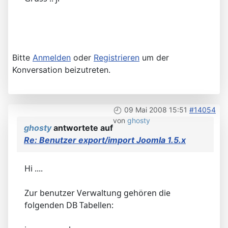
Bitte
Anmelden
oder
Registrieren
um der
Konversation beizutreten.
09 Mai 2008 15:51
#14054
von
ghosty
ghosty
antwortete auf
Re: Benutzer export/import Joomla 1.5.x
Hi ....
Zur benutzer Verwaltung gehören die
folgenden DB Tabellen: