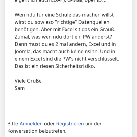
eigentlich auch LDAP), G-Mail, openID, ...
Wen ndu für eine Schule das machen willst
wirst du sowieso "richtige" Datenquellen
benötigen. Aber mit Excel sit das ein Grauß.
Zumal, was wen ndu dort ein PW änderst?
Dann must du es 2 mal ändern, Excel und in
Joomla, das macht auch keine nsinn. Und in
einem Excel sind die PW's nicht verschlüsselt.
Das ist ein riesen Sicherheitsrisiko.
Viele Grüße
Sam
Bitte
Anmelden
oder
Registrieren
um der
Konversation beizutreten.