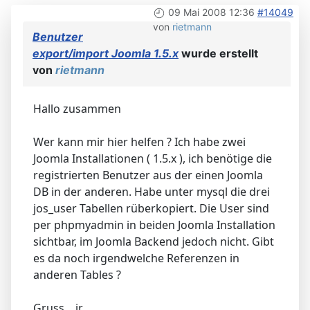
09 Mai 2008 12:36
#14049
von
rietmann
Benutzer
export/import Joomla 1.5.x
wurde erstellt
von
rietmann
Hallo zusammen
Wer kann mir hier helfen ? Ich habe zwei
Joomla Installationen ( 1.5.x ), ich benötige die
registrierten Benutzer aus der einen Joomla
DB in der anderen. Habe unter mysql die drei
jos_user Tabellen rüberkopiert. Die User sind
per phpmyadmin in beiden Joomla Installation
sichtbar, im Joomla Backend jedoch nicht. Gibt
es da noch irgendwelche Referenzen in
anderen Tables ?
Gruss .. jr