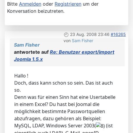
Bitte
Anmelden
oder
Registrieren
um der
Konversation beizutreten.
23 Aug. 2008 23:46
#16265
von
Sam Fisher
Sam Fisher
antwortete auf
Re: Benutzer export/import
Joomla 1.5.x
Hallo !
Doch, dass kann schon so sein. Das ist auch
so.
Denn was für einen Sinn hat eine Usertabelle
in einem Excel? Du hast bei Joomal die
möglichkeit bestimmte Passwortquellen
abzufragen, dazu gehören als Beispiel:
MySQL, LDAP, Windows Server 2003(
(ist