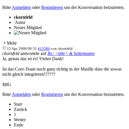
Bitte
Anmelden
oder
Registrieren
um der Konversation beizutreten.
ckornfeld
Autor
Neues Mitglied
Mehr
15 Apr. 2008 09:51
#13586
von
ckornfeld
ckornfeld
antwortete auf
Re: <title> & Seitenname
Ja, genau das ist es! Vielen Dank!
Ist das Core-Team noch ganz richtig in der Marille dass die sowas
nicht gleich integrieren!?????
MfG
Bitte
Anmelden
oder
Registrieren
um der Konversation beizutreten.
Start
Zurück
1
Weiter
Ende