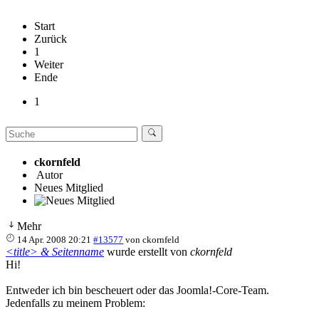
Start
Zurück
1
Weiter
Ende
1
ckornfeld
Autor
Neues Mitglied
Mehr
14 Apr. 2008 20:21
#13577
von
ckornfeld
<title> & Seitenname
wurde erstellt von
ckornfeld
Hi!
Entweder ich bin bescheuert oder das Joomla!-Core-Team.
Jedenfalls zu meinem Problem: