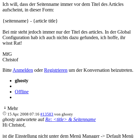
Ich will, dass der Seitenname immer vor dem Titel des Articles
aufscheint, in dieser Form:
{seitenname} - {article title}
Bei mir steht jedoch immer nur der Titel des articles. In der Global
Configuration hab ich auch nichts dazu gefunden, ich hoffe, ihr
wisst Rat!
MfG
Christof
Bitte
Anmelden
oder
Registrieren
um der Konversation beizutreten.
ghosty
Offline
Mehr
15 Apr. 2008 07:16
#13583
von
ghosty
ghosty
antwortete auf
Re: <title> & Seitenname
Hi Christof,
ist die Einstellung nicht unter dem Menü Manager -> Default Menü