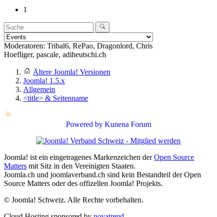
1
Moderatoren:
Tribal6
,
RePao
,
Dragonlord
,
Chris
Hoefliger
,
pascale
,
adiheutschi.ch
Ältere Joomla! Versionen
Joomla! 1.5.x
Allgemein
<title> & Seitenname
Powered by
Kunena Forum
Joomla! ist ein eingetragenes Markenzeichen der
Open Source
Matters
mit Sitz in den Vereinigten Staaten.
Joomla.ch und joomlaverband.ch sind kein Bestandteil der Open
Source Matters oder des offizellen Joomla! Projekts.
© Joomla! Schweiz. Alle Rechte vorbehalten.
Cloud Hosting sponsored by
novatrend