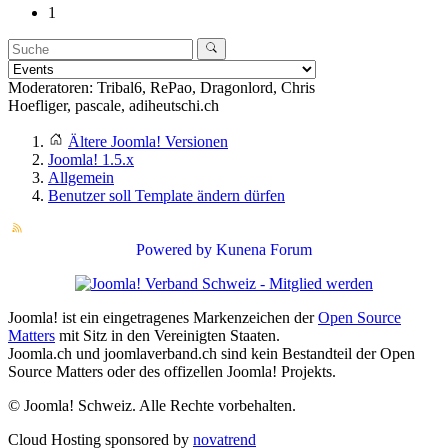
1
Moderatoren:
Tribal6
,
RePao
,
Dragonlord
,
Chris
Hoefliger
,
pascale
,
adiheutschi.ch
Ältere Joomla! Versionen
Joomla! 1.5.x
Allgemein
Benutzer soll Template ändern dürfen
Powered by
Kunena Forum
Joomla! ist ein eingetragenes Markenzeichen der
Open Source
Matters
mit Sitz in den Vereinigten Staaten.
Joomla.ch und joomlaverband.ch sind kein Bestandteil der Open
Source Matters oder des offizellen Joomla! Projekts.
© Joomla! Schweiz. Alle Rechte vorbehalten.
Cloud Hosting sponsored by
novatrend