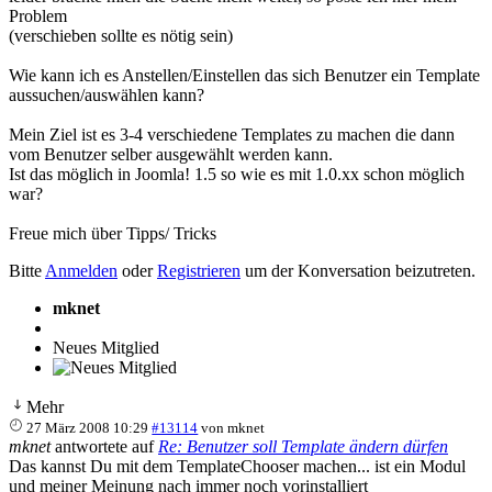
Problem
(verschieben sollte es nötig sein)
Wie kann ich es Anstellen/Einstellen das sich Benutzer ein Template
aussuchen/auswählen kann?
Mein Ziel ist es 3-4 verschiedene Templates zu machen die dann
vom Benutzer selber ausgewählt werden kann.
Ist das möglich in Joomla! 1.5 so wie es mit 1.0.xx schon möglich
war?
Freue mich über Tipps/ Tricks
Bitte
Anmelden
oder
Registrieren
um der Konversation beizutreten.
mknet
Neues Mitglied
Mehr
27 März 2008 10:29
#13114
von
mknet
mknet
antwortete auf
Re: Benutzer soll Template ändern dürfen
Das kannst Du mit dem TemplateChooser machen... ist ein Modul
und meiner Meinung nach immer noch vorinstalliert