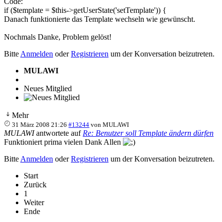
Code:
if ($template = $this->getUserState('setTemplate')) {
Danach funktionierte das Template wechseln wie gewünscht.
Nochmals Danke, Problem gelöst!
Bitte
Anmelden
oder
Registrieren
um der Konversation beizutreten.
MULAWI
Neues Mitglied
Mehr
31 März 2008 21:26
#13244
von
MULAWI
MULAWI
antwortete auf
Re: Benutzer soll Template ändern dürfen
Funktioniert prima vielen Dank Allen
Bitte
Anmelden
oder
Registrieren
um der Konversation beizutreten.
Start
Zurück
1
Weiter
Ende