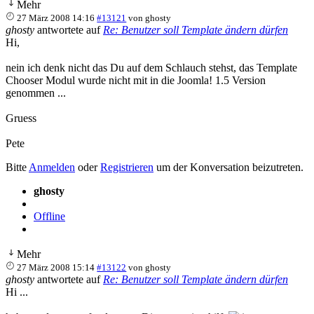
Mehr
27 März 2008 14:16
#13121
von
ghosty
ghosty
antwortete auf
Re: Benutzer soll Template ändern dürfen
Hi,
nein ich denk nicht das Du auf dem Schlauch stehst, das Template
Chooser Modul wurde nicht mit in die Joomla! 1.5 Version
genommen ...
Gruess
Pete
Bitte
Anmelden
oder
Registrieren
um der Konversation beizutreten.
ghosty
Offline
Mehr
27 März 2008 15:14
#13122
von
ghosty
ghosty
antwortete auf
Re: Benutzer soll Template ändern dürfen
Hi ...