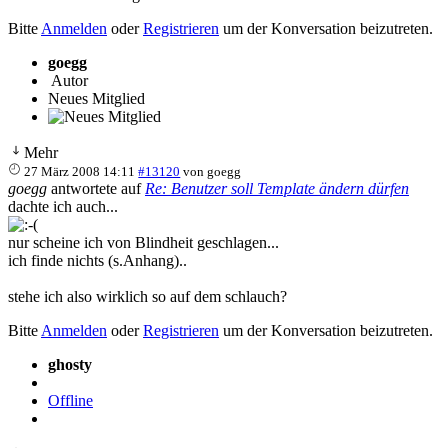
Bitte
Anmelden
oder
Registrieren
um der Konversation beizutreten.
goegg
Autor
Neues Mitglied
Mehr
27 März 2008 14:11
#13120
von
goegg
goegg
antwortete auf
Re: Benutzer soll Template ändern dürfen
dachte ich auch...
nur scheine ich von Blindheit geschlagen...
ich finde nichts (s.Anhang)..
stehe ich also wirklich so auf dem schlauch?
Bitte
Anmelden
oder
Registrieren
um der Konversation beizutreten.
ghosty
Offline