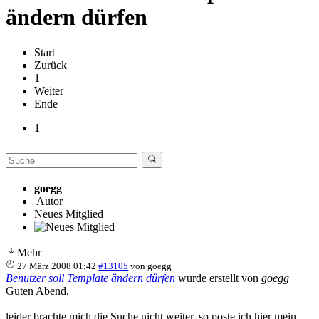
ändern dürfen
Start
Zurück
1
Weiter
Ende
1
goegg
Autor
Neues Mitglied
Mehr
27 März 2008 01:42
#13105
von
goegg
Benutzer soll Template ändern dürfen
wurde erstellt von
goegg
Guten Abend,
leider brachte mich die Suche nicht weiter, so poste ich hier mein