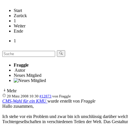
Start
Zurück
1
Weiter
Ende
1
Fraggle
Autor
Neues Mitglied
Mehr
20 März 2008 10:30
#12873
von
Fraggle
CMS-Wahl für ein KMU
wurde erstellt von
Fraggle
Hallo zusammen,
Ich stehe vor ein Problem und zwar bin ich unschlüssig darüber welc
Tochtergesellschaften in verschiedenen Teilen der Welt. Das Gestalt