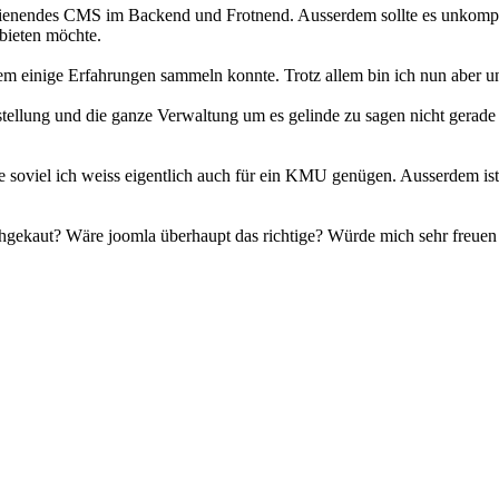
edienendes CMS im Backend und Frotnend. Ausserdem sollte es unkompl
bieten möchte.
m einige Erfahrungen sammeln konnte. Trotz allem bin ich nun aber uns
eerstellung und die ganze Verwaltung um es gelinde zu sagen nicht gerad
lte soviel ich weiss eigentlich auch für ein KMU genügen. Ausserdem is
chgekaut? Wäre joomla überhaupt das richtige? Würde mich sehr freu