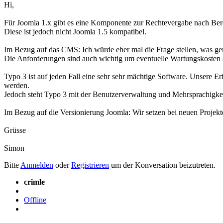
Hi,
Für Joomla 1.x gibt es eine Komponente zur Rechtevergabe nach Bere
Diese ist jedoch nicht Joomla 1.5 kompatibel.
Im Bezug auf das CMS: Ich würde eher mal die Frage stellen, was gen
Die Anforderungen sind auch wichtig um eventuelle Wartungskosten 
Typo 3 ist auf jeden Fall eine sehr sehr mächtige Software. Unsere E
werden.
Jedoch steht Typo 3 mit der Benutzerverwaltung und Mehrsprachigkeit
Im Bezug auf die Versionierung Joomla: Wir setzen bei neuen Projekte
Grüsse
Simon
Bitte
Anmelden
oder
Registrieren
um der Konversation beizutreten.
crimle
Offline