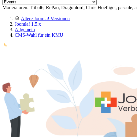
Moderatoren:
Tribal6
,
RePao
,
Dragonlord
,
Chris Hoefliger
,
pascale
,
a
Ältere Joomla! Versionen
Joomla! 1.5.x
Allgemein
CMS-Wahl für ein KMU