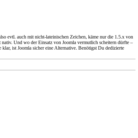
lso evtl. auch mit nicht-lateinischen Zeichen, käme nur die 1.5.x von
ht nativ. Und wo der Einsatz von Joomla vermutlich scheitern dürfte –
ar, ist Joomla sicher eine Alternative. Benötigst Du dedizierte