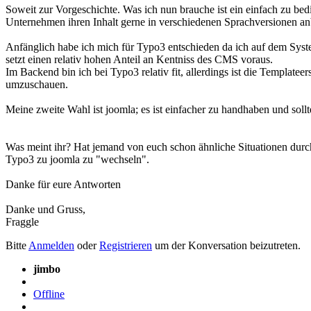
Soweit zur Vorgeschichte. Was ich nun brauche ist ein einfach zu b
Unternehmen ihren Inhalt gerne in verschiedenen Sprachversionen an
Anfänglich habe ich mich für Typo3 entschieden da ich auf dem Syste
setzt einen relativ hohen Anteil an Kentniss des CMS voraus.
Im Backend bin ich bei Typo3 relativ fit, allerdings ist die Templat
umzuschauen.
Meine zweite Wahl ist joomla; es ist einfacher zu handhaben und sol
Was meint ihr? Hat jemand von euch schon ähnliche Situationen dur
Typo3 zu joomla zu "wechseln".
Danke für eure Antworten
Danke und Gruss,
Fraggle
Bitte
Anmelden
oder
Registrieren
um der Konversation beizutreten.
jimbo
Offline