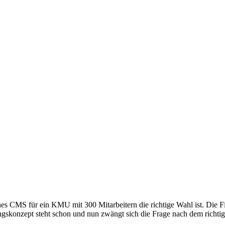
hes CMS für ein KMU mit 300 Mitarbeitern die richtige Wahl ist. Die F
ungskonzept steht schon und nun zwängt sich die Frage nach dem richt