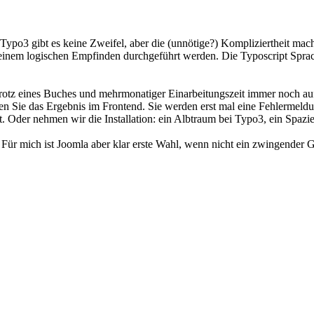
po3 gibt es keine Zweifel, aber die (unnötige?) Kompliziertheit macht
einem logischen Empfinden durchgeführt werden. Die Typoscript Sprac
trotz eines Buches und mehrmonatiger Einarbeitungszeit immer noch au
hten Sie das Ergebnis im Frontend. Sie werden erst mal eine Fehlerme
. Oder nehmen wir die Installation: ein Albtraum bei Typo3, ein Spazi
Für mich ist Joomla aber klar erste Wahl, wenn nicht ein zwingender 