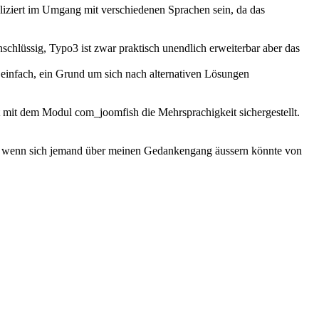
iziert im Umgang mit verschiedenen Sprachen sein, da das
chlüssig, Typo3 ist zwar praktisch unendlich erweiterbar aber das
e einfach, ein Grund um sich nach alternativen Lösungen
t mit dem Modul com_joomfish die Mehrsprachigkeit sichergestellt.
en wenn sich jemand über meinen Gedankengang äussern könnte von