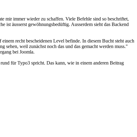
e mir immer wieder zu schaffen. Viele Befehle sind so beschriftet,
he ist äusserst gewöhnungsbedüftig. Ausserdem sieht das Backend
f einem recht bescheidenen Level befinde. In diesem Bucht steht auch
ldung sehen, weil zunächst noch das und das gemacht werden muss."
ergang bei Joomla.
Grund für Typo3 spricht. Das kann, wie in einem anderen Beitrag