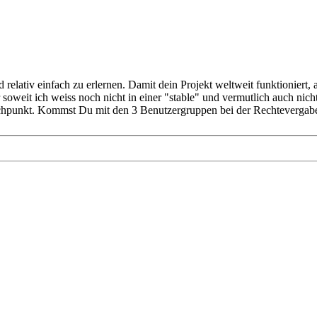
lativ einfach zu erlernen. Damit dein Projekt weltweit funktioniert, a
r soweit ich weiss noch nicht in einer "stable" und vermutlich auch nic
chpunkt. Kommst Du mit den 3 Benutzergruppen bei der Rechtevergabe kl