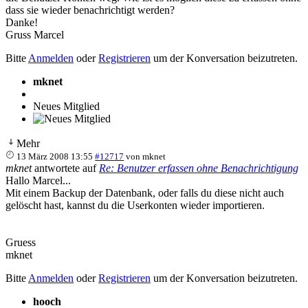
dass sie wieder benachrichtigt werden?
Danke!
Gruss Marcel
Bitte
Anmelden
oder
Registrieren
um der Konversation beizutreten.
mknet
Neues Mitglied
Mehr
13 März 2008 13:55
#12717
von
mknet
mknet
antwortete auf
Re: Benutzer erfassen ohne Benachrichtigung
Hallo Marcel...
Mit einem Backup der Datenbank, oder falls du diese nicht auch
gelöscht hast, kannst du die Userkonten wieder importieren.
Gruess
mknet
Bitte
Anmelden
oder
Registrieren
um der Konversation beizutreten.
hooch