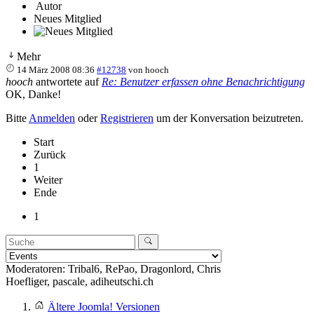
Autor
Neues Mitglied
Mehr
14 März 2008 08:36
#12738
von
hooch
hooch
antwortete auf
Re: Benutzer erfassen ohne Benachrichtigung
OK, Danke!
Bitte
Anmelden
oder
Registrieren
um der Konversation beizutreten.
Start
Zurück
1
Weiter
Ende
1
Moderatoren:
Tribal6
,
RePao
,
Dragonlord
,
Chris
Hoefliger
,
pascale
,
adiheutschi.ch
Ältere Joomla! Versionen