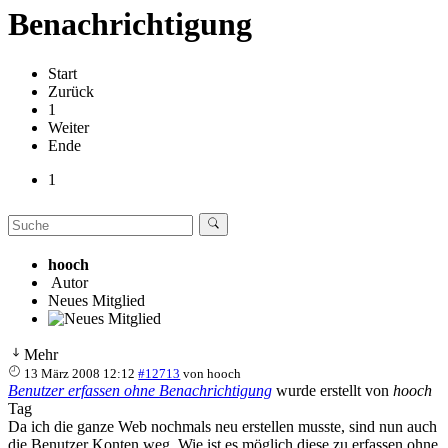
Benachrichtigung
Start
Zurück
1
Weiter
Ende
1
hooch
Autor
Neues Mitglied
Mehr
13 März 2008 12:12
#12713
von
hooch
Benutzer erfassen ohne Benachrichtigung
wurde erstellt von
hooch
Tag
Da ich die ganze Web nochmals neu erstellen musste, sind nun auch
die Benutzer Konten weg. Wie ist es möglich diese zu erfassen ohne