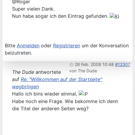
@Roger
Super vielen Dank.
Nun habe sogar ich den Eintrag gefunden.
Bitte
Anmelden
oder
Registrieren
um der Konversation
beizutreten.
28 Feb. 2008 10:48
#12307
von
The Dude
The Dude
antwortete
auf
Re: "Willkommen auf der Startseite"
wegbringen
Hallo ich bins wieder einmal,
Habe noch eine Frage. Wie bekomme ich denn
die Titel der anderen Seiten weg?