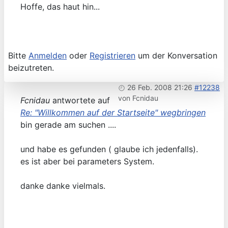
Hoffe, das haut hin...
Bitte
Anmelden
oder
Registrieren
um der Konversation
beizutreten.
26 Feb. 2008 21:26
#12238
von
Fcnidau
Fcnidau
antwortete auf
Re: "Willkommen auf der Startseite" wegbringen
bin gerade am suchen ....
und habe es gefunden ( glaube ich jedenfalls).
es ist aber bei parameters System.
danke danke vielmals.