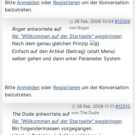
Bitte
Anmelden
oder
Registrieren
um der Konversation
beizutreten.
28 Feb. 2008 10:54
#12309
von
Roger
Roger
antwortete auf
Re: "Willkommen auf der Startseite" wegbringen
Nach dem genau gleichen Prinzip
Einfach auf den Artikel (Beitrag) (statt Menu)
selber gehen und dann unter Parameter System
Bitte
Anmelden
oder
Registrieren
um der Konversation
beizutreten.
28 Feb. 2008 11:11
#12310
von
The Dude
The Dude
antwortete auf
Re: "Willkommen auf der Startseite" wegbringen
Bin folgendermassen vorgegangen.