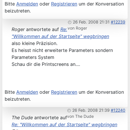
Bitte
Anmelden
oder
Registrieren
um der Konversation
beizutreten.
26 Feb. 2008 21:31
#12239
von
Roger
Roger
antwortete auf
Re:
"Willkommen auf der Startseite" wegbringen
also kleine Präzision.
Es heisst nicht erweiterte Parameters sondern
Parameters System
Schau dir die Printscreens an....
Bitte
Anmelden
oder
Registrieren
um der Konversation
beizutreten.
26 Feb. 2008 21:39
#12240
von
The Dude
The Dude
antwortete auf
Re: "Willkommen auf der Startseite" wegbringen