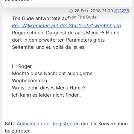
26 Feb. 2008 21:09
#12235
von
The Dude
The Dude
antwortete auf
Re: "Willkommen auf der Startseite" wegbringen
Roger schrieb: Da gehst du aufs Menu -> Home,
dort in den erweiterten Parameters gibts
Seitentitel und eu voilà da ist es!
Hi Roger,
Möchte diese Nachricht auch gerne
Wegbekommen.
Wo ist denn dieses Menu Home?
Ich kann es leider nicht finden.
Bitte
Anmelden
oder
Registrieren
um der Konversation
beizutreten.