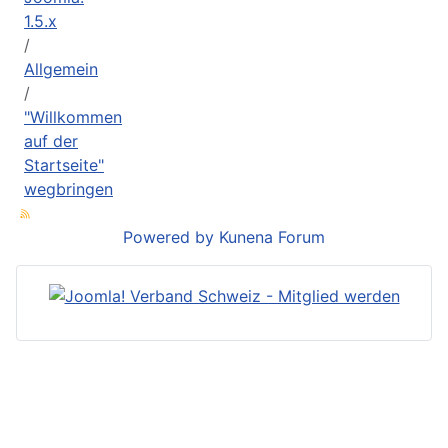
1.5.x
Allgemein
"Willkommen
auf der
Startseite"
wegbringen
Powered by
Kunena Forum
Joomla! ist ein eingetragenes
Markenzeichen der
Open Source