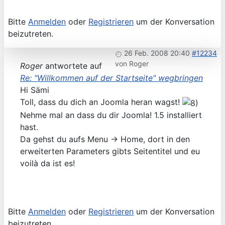
Bitte
Anmelden
oder
Registrieren
um der Konversation
beizutreten.
26 Feb. 2008 20:40
#12234
von
Roger
Roger
antwortete auf
Re: "Willkommen auf der Startseite" wegbringen
Hi Sämi
Toll, dass du dich an Joomla heran wagst!
Nehme mal an dass du dir Joomla! 1.5 installiert
hast.
Da gehst du aufs Menu -> Home, dort in den
erweiterten Parameters gibts Seitentitel und eu
voilà da ist es!
Bitte
Anmelden
oder
Registrieren
um der Konversation
beizutreten.