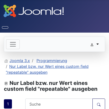
Joomla 3.x
Programmierung
Nur Label bzw. nur Wert eines custom field
"repeatable" ausgeben
Nur Label bzw. nur Wert eines
custom field "repeatable" ausgeben
1