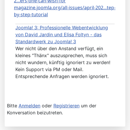
2...ers-one-can-wish-for
magazine.joomla.org/all-issues/april-202...tep-
by-step-tutorial
Joomla! 3: Professionelle Webentwicklung
von David Jardin und Elisa Foltyn - das
Standardwerk zu Joomla! 3
Wer nicht über den Anstand verfügt, ein
kleines "Thänx" auszusprechen, muss sich
nicht wundern, künftig ignoriert zu werden!
Kein Support via PM oder Mail.
Entsprechende Anfragen werden ignoriert.
Bitte
Anmelden
oder
Registrieren
um der
Konversation beizutreten.