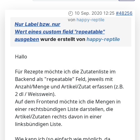
10 Sep. 2020 12:25
#48256
von
happy-reptile
Nur Label bzw. nur
Wert eines custom field "repeatable"
ausgeben
wurde erstellt von
happy-reptile
Hallo
Für Rezepte möchte ich die Zutatenliste im
Backend als "repeatable" Feld, jeweils mit
Anzahl/Menge und Artikel/Zutat erfassen (z.B.
2 dl / Weisswein).
Auf dem Frontend möchte ich die Mengen in
einer rechtsbündigen Liste darstellen, die
Artikel/Zutaten rechts davon in einer
linksbündigen Liste.
Wie kann ich (so einfach wie möglich, da