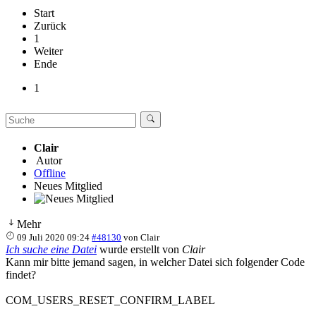
Start
Zurück
1
Weiter
Ende
1
Clair
Autor
Offline
Neues Mitglied
Mehr
09 Juli 2020 09:24
#48130
von
Clair
Ich suche eine Datei
wurde erstellt von
Clair
Kann mir bitte jemand sagen, in welcher Datei sich folgender Code
findet?
COM_USERS_RESET_CONFIRM_LABEL