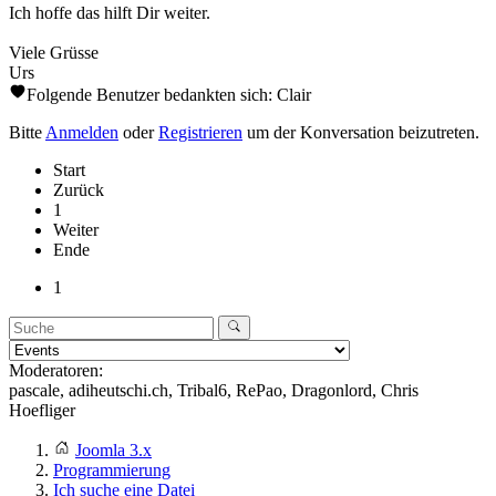
Ich hoffe das hilft Dir weiter.
Viele Grüsse
Urs
Folgende Benutzer bedankten sich:
Clair
Bitte
Anmelden
oder
Registrieren
um der Konversation beizutreten.
Start
Zurück
1
Weiter
Ende
1
Moderatoren:
pascale
,
adiheutschi.ch
,
Tribal6
,
RePao
,
Dragonlord
,
Chris
Hoefliger
Joomla 3.x
Programmierung
Ich suche eine Datei