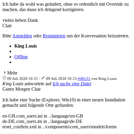
Ich habe da wohl was geändert, ohne es ordentlich mit Override zu
machen, das muss ich dringend korrigieren.
vielen lieben Dank
Clair
Bitte
Anmelden
oder
Registrieren
um der Konversation beizutreten.
King Louis
Offline
Mehr
09 Juli 2020 10:21
-
09 Juli 2020 10:23
#48131
von
King Louis
King Louis
antwortete auf
Ich suche eine Datei
Guten Morgen Clair
Ich habe eine Suche (Explorer, Win10) in einer neuen Installation
gemacht und folgende Orte gefunden:
en-GB.com_users.ini in ..\language\en-GB
de-DE.com_users.ini in ..\language\de-DE
reset_confirm.xml in ..\components\com_users\models\forms