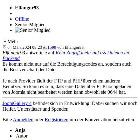
Elfangor93
Offline
Senior Mitglied
Mehr
04 März 2024 09:23
#51599
von
Elfangor93
Elfangor93
antwortete auf
Kein Zugriff mehr auf css Dateien im
Backend
Es kommt nicht nur auf die Berechtigungscodes an, sondern auch
die Besitzerschaft der Datei.
Je nach Provider läuft der FTP und PHP über einen anderen
Benutzer. So kann es sein, dass eine Datei über FTP hochgeladen
von Joomla nicht bearbeitet werden kann obwohl sie 0644 hat.
JoomGallery 4
befindet sich in Entwicklung. Dabei suchen wir noch
Helfer, Unterstützer und Spender.
Bitte
Anmelden
oder
Registrieren
um der Konversation beizutreten.
Anja
Autor