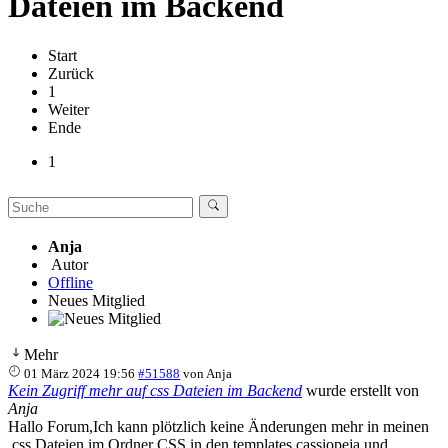
Dateien im Backend
Start
Zurück
1
Weiter
Ende
1
Anja
Autor
Offline
Neues Mitglied
Mehr
01 März 2024 19:56
#51588
von
Anja
Kein Zugriff mehr auf css Dateien im Backend
wurde erstellt von
Anja
Hallo Forum,Ich kann plötzlich keine Änderungen mehr in meinen
.css Dateien im Ordner CSS in den templates cassiopeja und