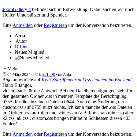
JoomGallery 4
befindet sich in Entwicklung. Dabei suchen wir noch
Helfer, Unterstützer und Spender.
Bitte
Anmelden
oder
Registrieren
um der Konversation beizutreten.
Anja
Autor
Offline
Neues Mitglied
Mehr
04 März 2024 09:16
#51598
von
Anja
Anja
antwortete auf
Kein Zugriff mehr auf css Dateien im Backend
Hallo Elfangor,
vielen Dank für die Antwort. Bei den Dateiberechtigungen steht für
den gesamten Ordner .css in meinem Template die Berechtigung
0755, für die einzelnen Dateien 0644. Auch eine Änderung der
custom.css auf 0755 nützt nichts. Ich kann manche der .css Dateien
im Ordner .css aufrufen und schliessen (z.B. bootstrap.min.css) aber
k2.css, all.css,. custom.css bringen mir beim Schliessen diesen 403
Fehler?
Bitte
Anmelden
oder
Registrieren
um der Konversation beizutreten.