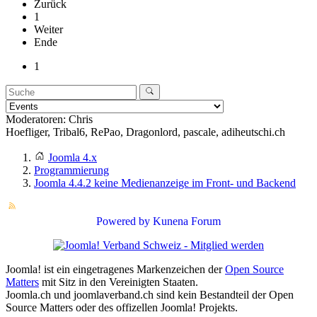
Zurück
1
Weiter
Ende
1
Moderatoren:
Chris
Hoefliger
,
Tribal6
,
RePao
,
Dragonlord
,
pascale
,
adiheutschi.ch
Joomla 4.x
Programmierung
Joomla 4.4.2 keine Medienanzeige im Front- und Backend
Powered by
Kunena Forum
Joomla! ist ein eingetragenes Markenzeichen der
Open Source
Matters
mit Sitz in den Vereinigten Staaten.
Joomla.ch und joomlaverband.ch sind kein Bestandteil der Open
Source Matters oder des offizellen Joomla! Projekts.