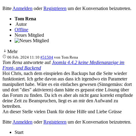
Bitte
Anmelden
oder
Registrieren
um der Konversation beizutreten.
Tom Rena
Autor
Offline
Neues Mitglied
Mehr
06 Feb. 2024 11:10
#51504
von
Tom Rena
Tom Rena
antwortete auf
Joomla 4.4.2 keine Medienanzeige im
Front- und Backend
Hoi Chris, nach dem einspielen des Backups hat die Seite wieder
funktioniert. Ich gehe davon aus dass ich irgendwo ein Parameter
manipuliert habe. Wäre es ein einfaches gewesen (Sinngemäss: dort
und dort "dies" aktivieren) dann hätte es gepasst eine Lösung über
das Forum zu finden. Da ich es aber als nicht ganz korrekt empfinde
deine Zeit zu Beanspruchen, liegt es an mir den Aufwand zu
betreiben.
An dieser Stelle vielen Dank für deine Hilfe und Liebe Grüsse
Bitte
Anmelden
oder
Registrieren
um der Konversation beizutreten.
Start