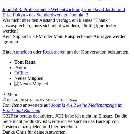
Joomla! 3: Professionelle Webentwicklung von David Jardin und
Elisa Foltyn - das Standardwerk zu Joomla! 3
Wer nicht über den Anstand verfügt, ein kleines "Thänx"
auszusprechen, muss sich nicht wundern, künftig ignoriert zu
werden!
Kein Support via PM oder Mail. Entsprechende Anfragen werden
ignoriert.
Bitte
Anmelden
oder
Registrieren
um der Konversation beizutreten.
Tom Rena
Autor
Offline
Neues Mitglied
Mehr
05 Feb. 2024 18:04
#51501
von
Tom Rena
Tom Rena
antwortete auf
Joomla 4.4.2 keine Medienanzeige im
Front- und Backend
GZIP ist bereits deaktiviert, JCH habe ich nicht im Einsatz. Da die
Seite nicht produktiv ist werde ich versuchen das Backup von
Gestern einzuspielen und hier berichten.
Danke Chris für deine Antworten.