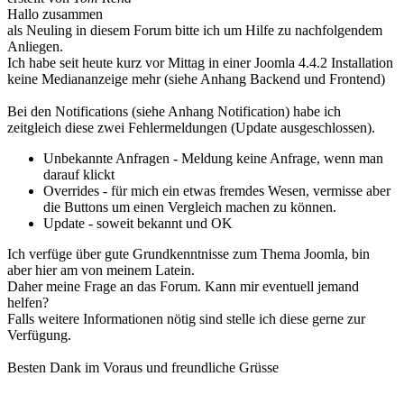
Hallo zusammen
als Neuling in diesem Forum bitte ich um Hilfe zu nachfolgendem
Anliegen.
Ich habe seit heute kurz vor Mittag in einer Joomla 4.4.2 Installation
keine Mediananzeige mehr (siehe Anhang Backend und Frontend)
Bei den Notifications (siehe Anhang Notification) habe ich
zeitgleich diese zwei Fehlermeldungen (Update ausgeschlossen).
Unbekannte Anfragen - Meldung keine Anfrage, wenn man
darauf klickt
Overrides - für mich ein etwas fremdes Wesen, vermisse aber
die Buttons um einen Vergleich machen zu können.
Update - soweit bekannt und OK
Ich verfüge über gute Grundkenntnisse zum Thema Joomla, bin
aber hier am von meinem Latein.
Daher meine Frage an das Forum. Kann mir eventuell jemand
helfen?
Falls weitere Informationen nötig sind stelle ich diese gerne zur
Verfügung.
Besten Dank im Voraus und freundliche Grüsse