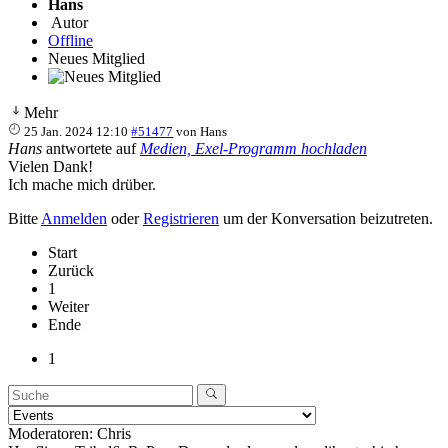
Hans
Autor
Offline
Neues Mitglied
Mehr
25 Jan. 2024 12:10
#51477
von
Hans
Hans
antwortete auf
Medien, Exel-Programm hochladen
Vielen Dank!
Ich mache mich drüber.
Bitte
Anmelden
oder
Registrieren
um der Konversation beizutreten.
Start
Zurück
1
Weiter
Ende
1
Moderatoren:
Chris