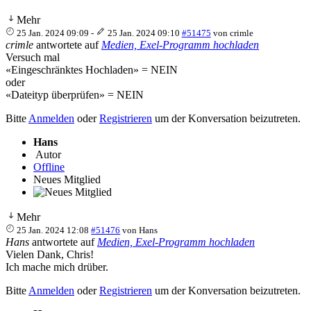
Mehr
25 Jan. 2024 09:09
-
25 Jan. 2024 09:10
#51475
von
crimle
crimle
antwortete auf
Medien, Exel-Programm hochladen
Versuch mal
«Eingeschränktes Hochladen» = NEIN
oder
«Dateityp überprüfen» = NEIN
Bitte
Anmelden
oder
Registrieren
um der Konversation beizutreten.
Hans
Autor
Offline
Neues Mitglied
Mehr
25 Jan. 2024 12:08
#51476
von
Hans
Hans
antwortete auf
Medien, Exel-Programm hochladen
Vielen Dank, Chris!
Ich mache mich drüber.
Bitte
Anmelden
oder
Registrieren
um der Konversation beizutreten.