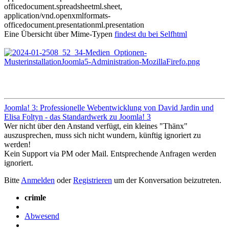
officedocument.spreadsheetml.sheet,
application/vnd.openxmlformats-
officedocument.presentationml.presentation
Eine Übersicht über Mime-Typen
findest du bei Selfhtml
Joomla! 3: Professionelle Webentwicklung von David Jardin und
Elisa Foltyn - das Standardwerk zu Joomla! 3
Wer nicht über den Anstand verfügt, ein kleines "Thänx"
auszusprechen, muss sich nicht wundern, künftig ignoriert zu
werden!
Kein Support via PM oder Mail. Entsprechende Anfragen werden
ignoriert.
Bitte
Anmelden
oder
Registrieren
um der Konversation beizutreten.
crimle
Abwesend