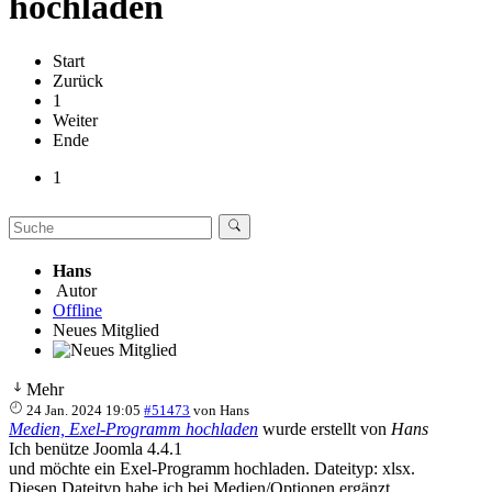
hochladen
Start
Zurück
1
Weiter
Ende
1
Hans
Autor
Offline
Neues Mitglied
Mehr
24 Jan. 2024 19:05
#51473
von
Hans
Medien, Exel-Programm hochladen
wurde erstellt von
Hans
Ich benütze Joomla 4.4.1
und möchte ein Exel-Programm hochladen. Dateityp: xlsx.
Diesen Dateityp habe ich bei Medien/Optionen ergänzt.