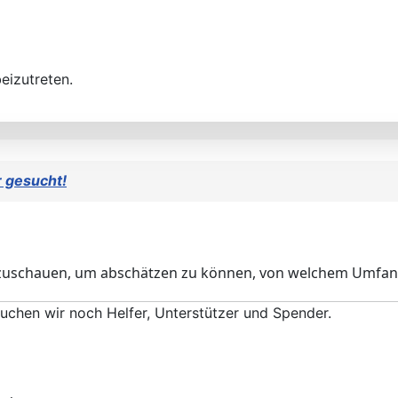
eizutreten.
r gesucht!
zuschauen, um abschätzen zu können, von welchem Umfan
suchen wir noch Helfer, Unterstützer und Spender.