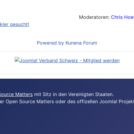
Moderatoren:
Chris Hoef
kler gesucht!
Powered by
Kunena Forum
ource Matters
mit Sitz in den Vereinigten Staaten.
er Open Source Matters oder des offizellen Joomla! Projekt