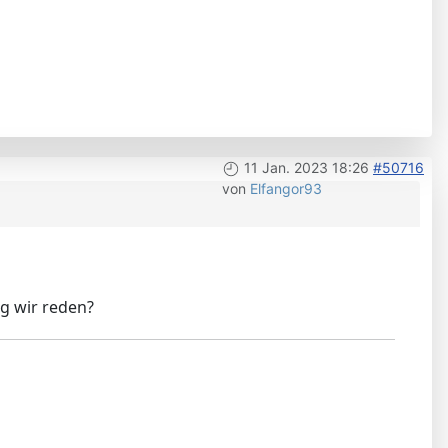
11 Jan. 2023 18:26
#50716
von
Elfangor93
g wir reden?