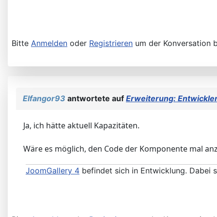
Bitte
Anmelden
oder
Registrieren
um der Konversation b
Elfangor93
antwortete auf
Erweiterung: Entwickle
Ja, ich hätte aktuell Kapazitäten.
Wäre es möglich, den Code der Komponente mal an
JoomGallery 4
befindet sich in Entwicklung. Dabei 