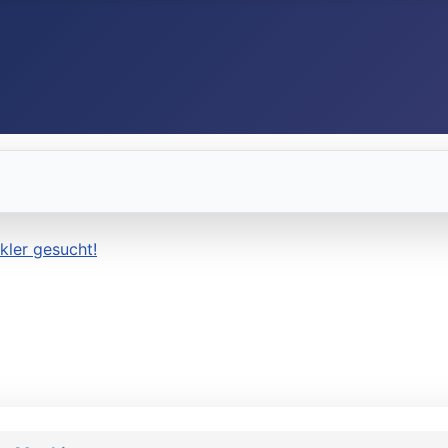
kler gesucht!