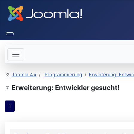
Joomla 4.x
Programmierung
Erweiterung: Entwic
Erweiterung: Entwickler gesucht!
1