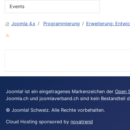
Joomla 4.x
Programmierung
Erweiterung: Entwic
Joomla! ist ein eingetragenes Markenzeichen der
Open S
Joomla.ch und joomlaverband.ch sind kein Bestandteil d
© Joomla! Schweiz. Alle Rechte vorbehalten.
Cloud Hosting sponsored by
novatrend