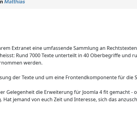
on
Matthias
ihrem Extranet eine umfassende Sammlung an Rechtstexten 
sst: Rund 7000 Texte unterteilt in 40 Oberbegriffe und run
bernommen werden.
ung der Texte und um eine Frontendkomponente für die Su
ser Gelegenheit die Erweiterung für Joomla 4 fit gemacht 
g. Hat jemand von euch Zeit und Interesse, sich das anzusc