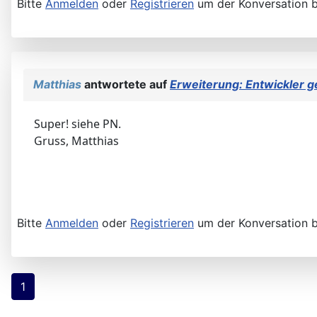
Bitte
Anmelden
oder
Registrieren
um der Konversation b
Matthias
antwortete auf
Erweiterung: Entwickler g
Super! siehe PN.
Gruss, Matthias
Bitte
Anmelden
oder
Registrieren
um der Konversation b
1