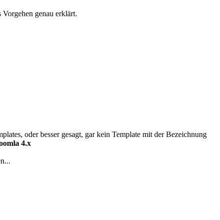
 Vorgehen genau erklärt.
plates, oder besser gesagt, gar kein Template mit der Bezeichnung
oomla 4.x
n...