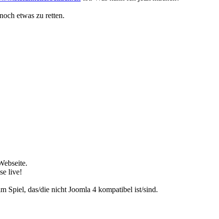
noch etwas zu retten.
Webseite.
se live!
 Spiel, das/die nicht Joomla 4 kompatibel ist/sind.