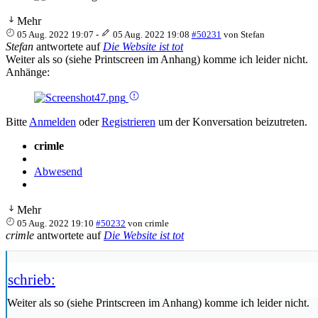
Mehr
05 Aug. 2022 19:07
-
05 Aug. 2022 19:08
#50231
von
Stefan
Stefan
antwortete auf
Die Website ist tot
Weiter als so (siehe Printscreen im Anhang) komme ich leider nicht.
Anhänge:
Bitte
Anmelden
oder
Registrieren
um der Konversation beizutreten.
crimle
Abwesend
Mehr
05 Aug. 2022 19:10
#50232
von
crimle
crimle
antwortete auf
Die Website ist tot
schrieb:
Weiter als so (siehe Printscreen im Anhang) komme ich leider nicht.