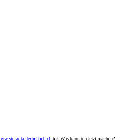
ww.stefankellerbellach.ch
tot. Was kann ich jetzt machen?