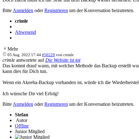
Bitte
Anmelden
oder
Registrieren
um der Konversation beizutreten.
crimle
Abwesend
Mehr
05 Aug. 2022 17:44
#50229
von
crimle
crimle
antwortete auf
Die Website ist tot
Das kommt drauf wann, mit welcher Methode das Backup erstellt wurd
kann dies für Dich tun.
Wenn ein Akeeba-Backup vorhanden ist, würde ich die Wiederherste
Ich wünsche Dir viel Erfolg!
Bitte
Anmelden
oder
Registrieren
um der Konversation beizutreten.
Stefan
Autor
Offline
Junior Mitglied