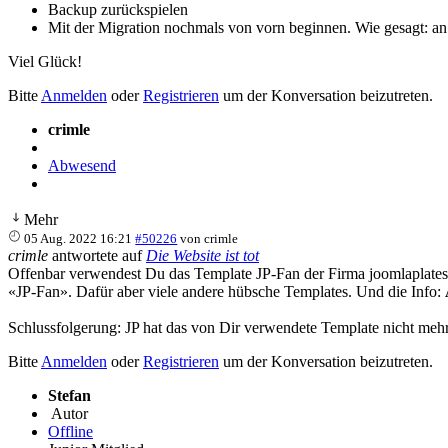
Backup zurückspielen
Mit der Migration nochmals von vorn beginnen. Wie gesagt: an
Viel Glück!
Bitte
Anmelden
oder
Registrieren
um der Konversation beizutreten.
crimle
Abwesend
Mehr
05 Aug. 2022 16:21
#50226
von
crimle
crimle
antwortete auf
Die Website ist tot
Offenbar verwendest Du das Template JP-Fan der Firma joomlaplates.
«JP-Fan». Dafür aber viele andere hübsche Templates. Und die Info:
Schlussfolgerung: JP hat das von Dir verwendete Template nicht meh
Bitte
Anmelden
oder
Registrieren
um der Konversation beizutreten.
Stefan
Autor
Offline