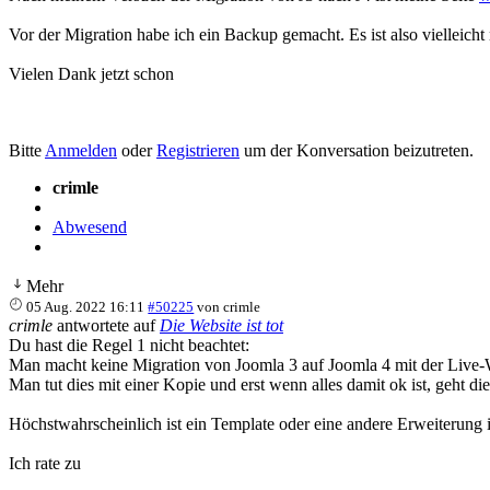
Vor der Migration habe ich ein Backup gemacht. Es ist also vielleicht 
Vielen Dank jetzt schon
Bitte
Anmelden
oder
Registrieren
um der Konversation beizutreten.
crimle
Abwesend
Mehr
05 Aug. 2022 16:11
#50225
von
crimle
crimle
antwortete auf
Die Website ist tot
Du hast die Regel 1 nicht beachtet:
Man macht keine Migration von Joomla 3 auf Joomla 4 mit der Live-
Man tut dies mit einer Kopie und erst wenn alles damit ok ist, geht die
Höchstwahrscheinlich ist ein Template oder eine andere Erweiterung im
Ich rate zu