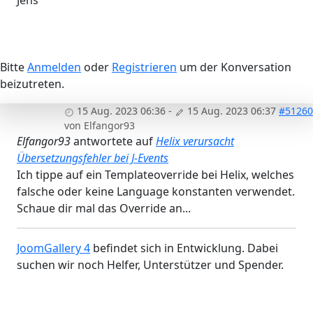
Jens
Bitte
Anmelden
oder
Registrieren
um der Konversation
beizutreten.
15 Aug. 2023 06:36
-
15 Aug. 2023 06:37
#51260
von
Elfangor93
Elfangor93
antwortete auf
Helix verursacht
Übersetzungsfehler bei J-Events
Ich tippe auf ein Templateoverride bei Helix, welches
falsche oder keine Language konstanten verwendet.
Schaue dir mal das Override an...
JoomGallery 4
befindet sich in Entwicklung. Dabei
suchen wir noch Helfer, Unterstützer und Spender.