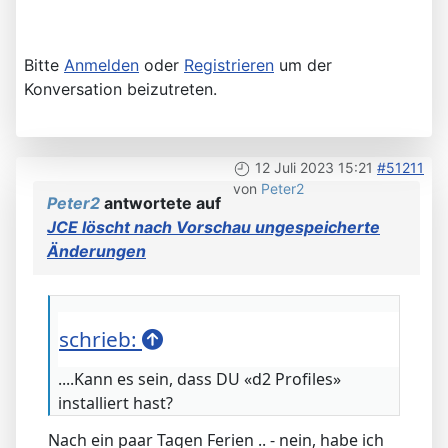
Bitte
Anmelden
oder
Registrieren
um der
Konversation beizutreten.
12 Juli 2023 15:21
#51211
von
Peter2
Peter2
antwortete auf
JCE löscht nach Vorschau ungespeicherte
Änderungen
schrieb:
....Kann es sein, dass DU «d2 Profiles»
installiert hast?
Nach ein paar Tagen Ferien .. - nein, habe ich