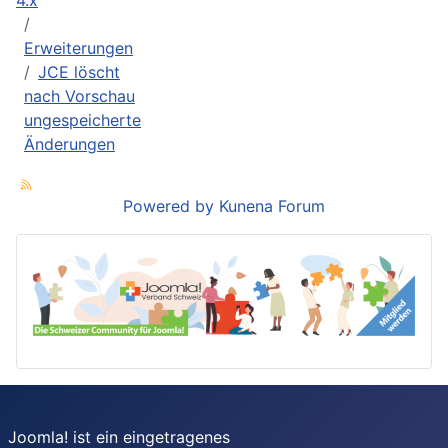
4.x
Erweiterungen
JCE löscht
nach Vorschau
ungespeicherte
Änderungen
Powered by
Kunena Forum
Joomla! ist ein eingetragenes