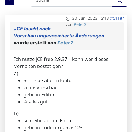
30 Juni 2023 12:13
#51184
von
Peter2
JCE löscht nach
Vorschau ungespeicherte Änderungen
wurde erstellt von
Peter2
Ich nutze JCE free 2.9.37 - kann wer dieses
Verhalten bestätigen?
a)
Schreibe abc im Editor
zeige Vorschau
gehe in Editor
-> alles gut
b)
schreibe abc im Editor
gehe in Code: ergänze 123