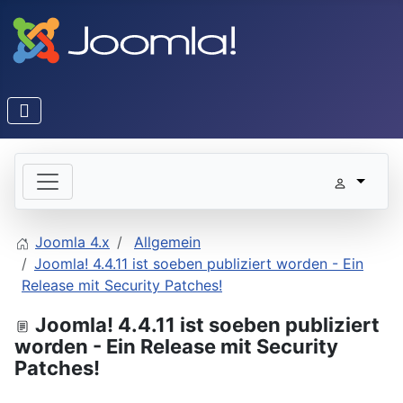
Joomla 4.x
Allgemein
Joomla! 4.4.11 ist soeben publiziert worden - Ein
Release mit Security Patches!
Joomla! 4.4.11 ist soeben publiziert
worden - Ein Release mit Security
Patches!