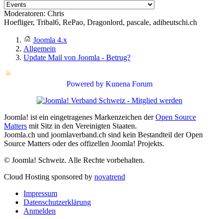
Moderatoren:
Chris
Hoefliger
,
Tribal6
,
RePao
,
Dragonlord
,
pascale
,
adiheutschi.ch
Joomla 4.x
Allgemein
Update Mail von Joomla - Betrug?
Powered by
Kunena Forum
Joomla! ist ein eingetragenes Markenzeichen der
Open Source
Matters
mit Sitz in den Vereinigten Staaten.
Joomla.ch und joomlaverband.ch sind kein Bestandteil der Open
Source Matters oder des offizellen Joomla! Projekts.
© Joomla! Schweiz. Alle Rechte vorbehalten.
Cloud Hosting sponsored by
novatrend
Impressum
Datenschutzerklärung
Anmelden