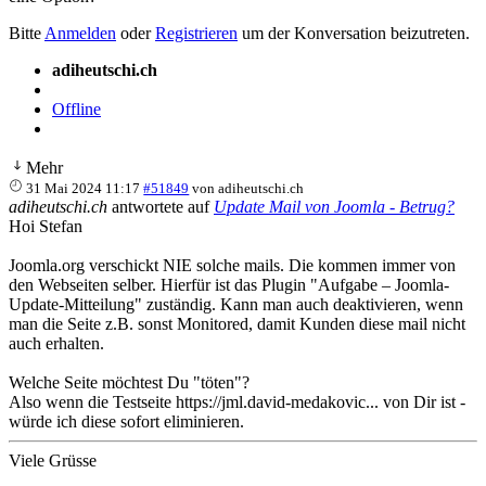
Bitte
Anmelden
oder
Registrieren
um der Konversation beizutreten.
adiheutschi.ch
Offline
Mehr
31 Mai 2024 11:17
#51849
von
adiheutschi.ch
adiheutschi.ch
antwortete auf
Update Mail von Joomla - Betrug?
Hoi Stefan
Joomla.org verschickt NIE solche mails. Die kommen immer von
den Webseiten selber. Hierfür ist das Plugin "Aufgabe – Joomla-
Update-Mitteilung" zuständig. Kann man auch deaktivieren, wenn
man die Seite z.B. sonst Monitored, damit Kunden diese mail nicht
auch erhalten.
Welche Seite möchtest Du "töten"?
Also wenn die Testseite https://jml.david-medakovic... von Dir ist -
würde ich diese sofort eliminieren.
Viele Grüsse