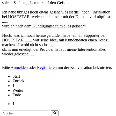
solche Sachen gehen mir auf den Geist ....
Ich habe übriges noch etwas gesehen, es ist die "noch" Installation
bei HOSTSTAR, welche nicht mehr mit der Domain verknüpft ist
......
wird eh nach dem Kündigungsdatum alles gelöscht.
Huch: was ich noch herausgefunden habe: ein IT-Supporter bei
HOSTSTAR ....... war seine Idee, mit Kundendaten einen Test zu
machen...? wohl nicht so lustig
ok, is nun erledigt, der Provider hat auf meine Intervention alles
wieder gelöscht .....
Bitte
Anmelden
oder
Registrieren
um der Konversation beizutreten.
Start
Zurück
1
Weiter
Ende
1