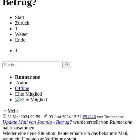
Betrug?
Start
Zurück
1
Weiter
Ende
1
Runner.one
Autor
Offline
Elite Mitglied
Mehr
31 Mai 2024 09:59
-
03 Juni 2024 12:51
#51846
von
Runner.one
Update Mail von Joomla - Betrug?
wurde erstellt von
Runner.one
hallo zusammen
Wieder eine neue Situation: heute erhalte ich das bekannte Mail,
wenn ein Update zur Verfügung steht.