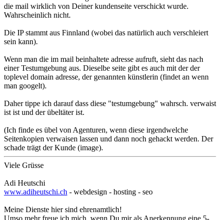
die mail wirklich von Deiner kundenseite verschickt wurde.
Wahrscheinlich nicht.
Die IP stammt aus Finnland (wobei das natürlich auch verschleiert
sein kann).
Wenn man die im mail beinhaltete adresse aufruft, sieht das nach
einer Testumgebung aus. Dieselbe seite gibt es auch mit der der
toplevel domain adresse, der genannten künstlerin (findet an wenn
man googelt).
Daher tippe ich darauf dass diese "testumgebung" wahrsch. verwaist
ist ist und der übeltäter ist.
(Ich finde es übel von Agenturen, wenn diese irgendwelche
Seitenkopien verwaisen lassen und dann noch gehackt werden. Der
schade trägt der Kunde (image).
Viele Grüsse
Adi Heutschi
www.adiheutschi.ch
- webdesign - hosting - seo
Meine Dienste hier sind ehrenamtlich!
Umso mehr freue ich mich, wenn Du mir als Anerkennung eine 5-