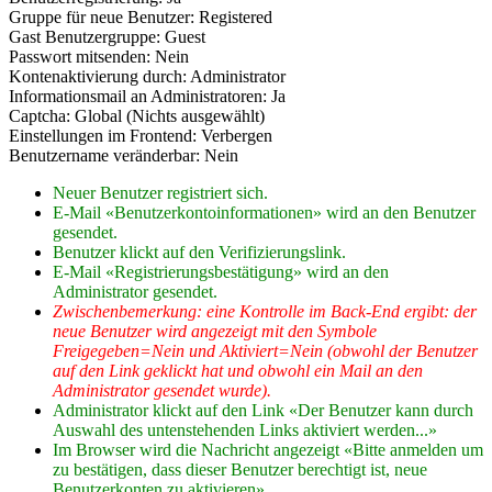
Gruppe für neue Benutzer: Registered
Gast Benutzergruppe: Guest
Passwort mitsenden: Nein
Kontenaktivierung durch: Administrator
Informationsmail an Administratoren: Ja
Captcha: Global (Nichts ausgewählt)
Einstellungen im Frontend: Verbergen
Benutzername veränderbar: Nein
Neuer Benutzer registriert sich.
E-Mail «Benutzerkontoinformationen» wird an den Benutzer
gesendet.
Benutzer klickt auf den Verifizierungslink.
E-Mail «Registrierungsbestätigung» wird an den
Administrator gesendet.
Zwischenbemerkung: eine Kontrolle im Back-End ergibt: der
neue Benutzer wird angezeigt mit den Symbole
Freigegeben=Nein und Aktiviert=Nein (obwohl der Benutzer
auf den Link geklickt hat und obwohl ein Mail an den
Administrator gesendet wurde).
Administrator klickt auf den Link «Der Benutzer kann durch
Auswahl des untenstehenden Links aktiviert werden...»
Im Browser wird die Nachricht angezeigt «Bitte anmelden um
zu bestätigen, dass dieser Benutzer berechtigt ist, neue
Benutzerkonten zu aktivieren»