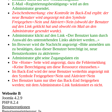
E-Mail «Registrierungsbestätigung» wird an den
Administrator gesendet.
Zwischenbemerkung: eine Kontrolle im Back-End ergibt: der
neue Benutzer wird angezeigt mit den Symbole
Freigegeben=Nein und Aktiviert=Nein (obwohl der Benutzer
auf den Link geklickt hat und obwohl ein Mail an den
Administrator gesendet wurde).
Administrator klickt auf den Link «Der Benutzer kann durch
Auswahl des untenstehenden Links aktiviert werden...»
Im Browser wird die Nachricht angezeigt «Bitte anmelden um
zu bestätigen, dass dieser Benutzer berechtigt ist, neue
Benutzerkonten zu aktivieren»
Administrator gibt seine Zugangsdaten ein
Die «Home» Seite wird angezeigt, dazu die Fehlermeldung
«Keine Berechtigung um diese Ressource einzusehen.»
Im Back-End wird der neue Benutzer weiterhin angezeigt mit
den Symbole Freigegeben=Nein und Aktiviert=Nein
Der Benutzer kann nur über das Back-End freigegeben
werden; mit dem Administrator-Link funktioniert es nicht.
Webseite B
Joomla 4.2.9
PHP 8.2.4
Benutzeroptionen
Benutzerregistrierung: Ja