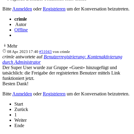
Bitte
Anmelden
oder
Registrieren
um der Konversation beizutreten.
crimle
Autor
Offline
Mehr
08 Apr. 2023 17:40
#51043
von
crimle
crimle
antwortete auf
Benutzerregistrierung: Kontenaktivierung
durch Administrator
Der Super User wurde zur Gruppe «Guest» hinzugefügt und
tatsächlich: die Freigabe der registrierten Benutzer mittels Link
funktioniert jetzt.
Besten Dank!
Bitte
Anmelden
oder
Registrieren
um der Konversation beizutreten.
Start
Zurück
1
Weiter
Ende