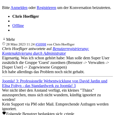
Bitte
Anmelden
oder
Registrieren
um der Konversation beizutreten.
Chris Hoefliger
Offline
Mehr
28 März 2023 11:24
#50998
von
Chris Hoefliger
Chris Hoefliger
antwortete auf
Benutzerregistrierung:
Kontenaktivierung durch Administrator
Eigenartig. Was ich schon gehört habe: Man solle dem Super User
zusätzlich die Gruppe 'Guest' zuordnen (Benutzer -> Verwalten ->
[Super User] -> Zugewiesene Gruppen)
Ich habe allerdings das Problem noch nicht gehabt.
Joomla! 3: Professionelle Webentwicklung von David Jardin und
Elisa Foltyn - das Standardwerk zu Joomla! 3
Wer nicht über den Anstand verfügt, ein kleines "Thänx"
auszusprechen, muss sich nicht wundern, künftig ignoriert zu
werden!
Kein Support via PM oder Mail. Entsprechende Anfragen werden
ignoriert.
Folgende Benutzer bedankten sich:
crimle