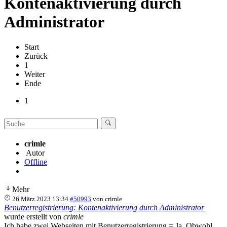
Kontenaktivierung durch
Administrator
Start
Zurück
1
Weiter
Ende
1
crimle
Autor
Offline
Mehr
26 März 2023 13:34
#50993
von
crimle
Benutzerregistrierung: Kontenaktivierung durch Administrator
wurde erstellt von
crimle
Ich habe zwei Webseiten mit Benutzerregistrierung = Ja. Obwohl