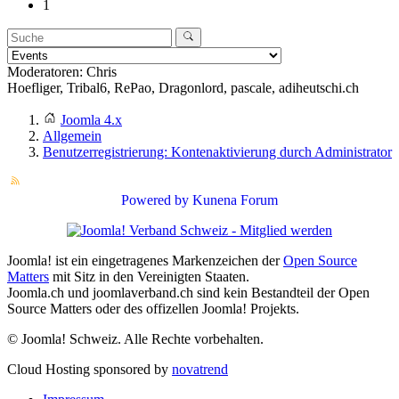
1
Moderatoren:
Chris
Hoefliger
,
Tribal6
,
RePao
,
Dragonlord
,
pascale
,
adiheutschi.ch
Joomla 4.x
Allgemein
Benutzerregistrierung: Kontenaktivierung durch Administrator
Powered by
Kunena Forum
Joomla! ist ein eingetragenes Markenzeichen der
Open Source
Matters
mit Sitz in den Vereinigten Staaten.
Joomla.ch und joomlaverband.ch sind kein Bestandteil der Open
Source Matters oder des offizellen Joomla! Projekts.
© Joomla! Schweiz. Alle Rechte vorbehalten.
Cloud Hosting sponsored by
novatrend