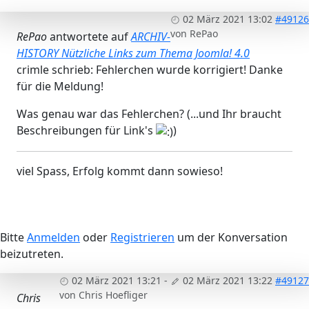
02 März 2021 13:02
#49126
von
RePao
RePao
antwortete auf
ARCHIV-
HISTORY Nützliche Links zum Thema Joomla! 4.0
crimle schrieb: Fehlerchen wurde korrigiert! Danke
für die Meldung!
Was genau war das Fehlerchen? (...und Ihr braucht
Beschreibungen für Link's
)
viel Spass, Erfolg kommt dann sowieso!
Bitte
Anmelden
oder
Registrieren
um der Konversation
beizutreten.
02 März 2021 13:21
-
02 März 2021 13:22
#49127
von
Chris Hoefliger
Chris