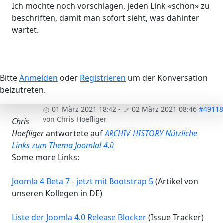
Ich möchte noch vorschlagen, jeden Link «schön» zu
beschriften, damit man sofort sieht, was dahinter
wartet.
Bitte
Anmelden
oder
Registrieren
um der Konversation
beizutreten.
01 März 2021 18:42
-
02 März 2021 08:46
#49118
von
Chris Hoefliger
Chris
Hoefliger
antwortete auf
ARCHIV-HISTORY Nützliche
Links zum Thema Joomla! 4.0
Some more Links:
Joomla 4 Beta 7 - jetzt mit Bootstrap 5
(Artikel von
unseren Kollegen in DE)
Liste der Joomla 4.0 Release Blocker
(Issue Tracker)