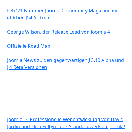
Feb '21 Nummer Joomla Community Magazine mit
etlichen J! 4 Artikeln
George Wilson, der Release Lead von Joomla 4
Offizielle Road Map
Joomla News zu den gegenwärtigen J 3.10 Alpha und
J 4 Beta Versionen
Joomla! 3: Professionelle Webentwicklung von David
Jardin und Elisa Foltyn - das Standardwerk zu Joomla!