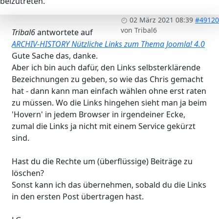
beizutreten.
02 März 2021 08:39
#49120
von
Tribal6
Tribal6
antwortete auf
ARCHIV-HISTORY Nützliche Links zum Thema Joomla! 4.0
Gute Sache das, danke.
Aber ich bin auch dafür, den Links selbsterklärende
Bezeichnungen zu geben, so wie das Chris gemacht
hat - dann kann man einfach wählen ohne erst raten
zu müssen. Wo die Links hingehen sieht man ja beim
'Hovern' in jedem Browser in irgendeiner Ecke,
zumal die Links ja nicht mit einem Service gekürzt
sind.
Hast du die Rechte um (überflüssige) Beiträge zu
löschen?
Sonst kann ich das übernehmen, sobald du die Links
in den ersten Post übertragen hast.