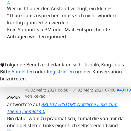
3
Wer nicht über den Anstand verfügt, ein kleines
"Thänx" auszusprechen, muss sich nicht wundern,
künftig ignoriert zu werden!
Kein Support via PM oder Mail. Entsprechende
Anfragen werden ignoriert.
Folgende Benutzer bedankten sich:
Tribal6
,
King Louis
Bitte
Anmelden
oder
Registrieren
um der Konversation
beizutreten.
02 März 2021 06:58
-
02 März 2021 07:00
#49119
von
RePao
RePao
antwortete auf
ARCHIV-HISTORY Nützliche Links zum
Thema Joomla! 4.0
Bin dafür wohl zu pragmatisch, zumal die von mir da
oben gelisteten Links eigentlich selbstredend sind