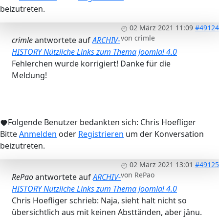
beizutreten.
02 März 2021 11:09
#49124
von
crimle
crimle
antwortete auf
ARCHIV-
HISTORY Nützliche Links zum Thema Joomla! 4.0
Fehlerchen wurde korrigiert! Danke für die
Meldung!
Folgende Benutzer bedankten sich:
Chris Hoefliger
Bitte
Anmelden
oder
Registrieren
um der Konversation
beizutreten.
02 März 2021 13:01
#49125
von
RePao
RePao
antwortete auf
ARCHIV-
HISTORY Nützliche Links zum Thema Joomla! 4.0
Chris Hoefliger schrieb: Naja, sieht halt nicht so
übersichtlich aus mit keinen Absttänden, aber jänu.