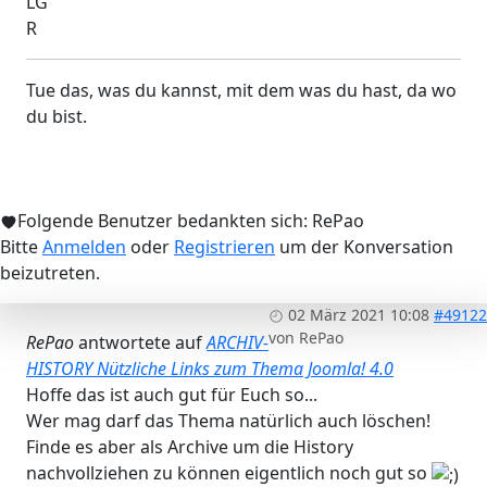
LG
R
Tue das, was du kannst, mit dem was du hast, da wo
du bist.
Folgende Benutzer bedankten sich:
RePao
Bitte
Anmelden
oder
Registrieren
um der Konversation
beizutreten.
02 März 2021 10:08
#49122
von
RePao
RePao
antwortete auf
ARCHIV-
HISTORY Nützliche Links zum Thema Joomla! 4.0
Hoffe das ist auch gut für Euch so...
Wer mag darf das Thema natürlich auch löschen!
Finde es aber als Archive um die History
nachvollziehen zu können eigentlich noch gut so