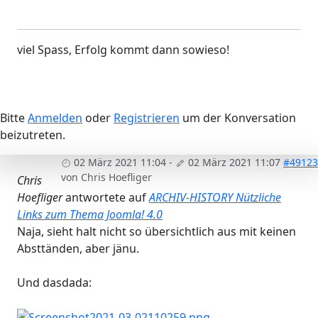
viel Spass, Erfolg kommt dann sowieso!
Bitte
Anmelden
oder
Registrieren
um der Konversation
beizutreten.
02 März 2021 11:04
-
02 März 2021 11:07
#49123
von
Chris Hoefliger
Chris
Hoefliger
antwortete auf
ARCHIV-HISTORY Nützliche
Links zum Thema Joomla! 4.0
Naja, sieht halt nicht so übersichtlich aus mit keinen
Absttänden, aber jänu.
Und dasdada: