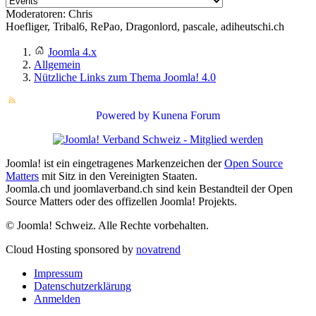
Moderatoren:
Chris
Hoefliger
,
Tribal6
,
RePao
,
Dragonlord
,
pascale
,
adiheutschi.ch
Joomla 4.x
Allgemein
Nützliche Links zum Thema Joomla! 4.0
Powered by
Kunena Forum
Joomla! ist ein eingetragenes Markenzeichen der
Open Source
Matters
mit Sitz in den Vereinigten Staaten.
Joomla.ch und joomlaverband.ch sind kein Bestandteil der Open
Source Matters oder des offizellen Joomla! Projekts.
© Joomla! Schweiz. Alle Rechte vorbehalten.
Cloud Hosting sponsored by
novatrend
Impressum
Datenschutzerklärung
Anmelden