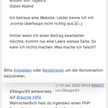
erstellt von
Tagesfa
Guten Abend
Ich betreue eine Website. Leider kenne ich mit
Joomla überhaupt nicht richtig aus
Immer wenn ich einen Beitrag bearbeiten
möchte, kommt nur eine Leere weisse Seite. So
kann ich nichts machen. Was mache ich falsch?
Bitte
Anmelden
oder
Registrieren
um der Konversation
beizutreten.
13 Jan. 2022 09:02
#49937
von
Elfangor93
Elfangor93
antwortete
auf
Brauche Hilfe
Wahrscheidlich hast du irgendwo einen PHP-