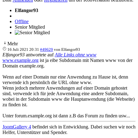
Elfangor93
Offline
Senior Mitglied
Mehr
16 Juli 2021 20:31
#49629
von
Elfangor93
Elfangor93
antwortete auf
Alle Links ohne www
www.example.org
ist ja eibe Subdomain mit Namen www von der
Domain example.org.
Wenn auf einer Domain nur eine Anwendung zu Hause ist, denn
verwende ich persönlich die URL ohne www.
Wenn jedoch mehrere Anwendungen auf einer Domain gehostet
sind, verwende ich für jede Anwendung eine andere Subdomain,
wobei in der Subdomain www die Hauptanwendung (die Webseite)
zu finden ist.
Unter forum.example.org ist dann z.B das Forum zu finden usw...
JoomGallery 4
befindet sich in Entwicklung. Dabei suchen wir noch
Helfer, Unterstützer und Spender.