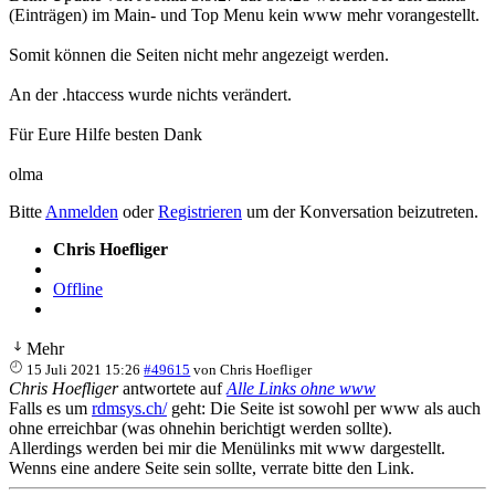
(Einträgen) im Main- und Top Menu kein www mehr vorangestellt.
Somit können die Seiten nicht mehr angezeigt werden.
An der .htaccess wurde nichts verändert.
Für Eure Hilfe besten Dank
olma
Bitte
Anmelden
oder
Registrieren
um der Konversation beizutreten.
Chris Hoefliger
Offline
Mehr
15 Juli 2021 15:26
#49615
von
Chris Hoefliger
Chris Hoefliger
antwortete auf
Alle Links ohne www
Falls es um
rdmsys.ch/
geht: Die Seite ist sowohl per www als auch
ohne erreichbar (was ohnehin berichtigt werden sollte).
Allerdings werden bei mir die Menülinks mit www dargestellt.
Wenns eine andere Seite sein sollte, verrate bitte den Link.