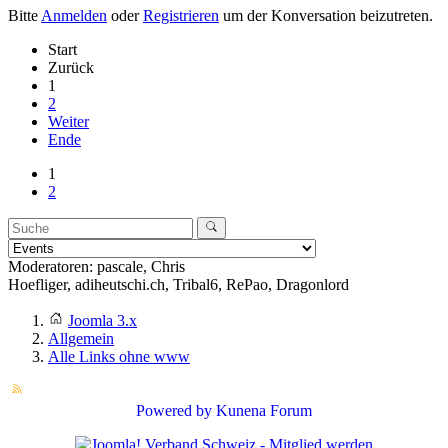
Bitte
Anmelden
oder
Registrieren
um der Konversation beizutreten.
Start
Zurück
1
2
Weiter
Ende
1
2
Moderatoren:
pascale
,
Chris
Hoefliger
,
adiheutschi.ch
,
Tribal6
,
RePao
,
Dragonlord
Joomla 3.x
Allgemein
Alle Links ohne www
Powered by
Kunena Forum