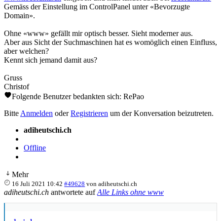
Gemäss der Einstellung im ControlPanel unter «Bevorzugte
Domain».
Ohne «www» gefällt mir optisch besser. Sieht moderner aus.
Aber aus Sicht der Suchmaschinen hat es womöglich einen Einfluss,
aber welchen?
Kennt sich jemand damit aus?
Gruss
Christof
Folgende Benutzer bedankten sich:
RePao
Bitte
Anmelden
oder
Registrieren
um der Konversation beizutreten.
adiheutschi.ch
Offline
Mehr
16 Juli 2021 10:42
#49628
von
adiheutschi.ch
adiheutschi.ch
antwortete auf
Alle Links ohne www