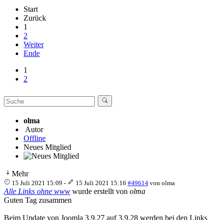
Start
Zurück
1
2
Weiter
Ende
1
2
olma
Autor
Offline
Neues Mitglied
Mehr
15 Juli 2021 15:09
-
15 Juli 2021 15:16
#49614
von
olma
Alle Links ohne www
wurde erstellt von
olma
Guten Tag zusammen
Beim Update von Joomla 3.9.27 auf 3.9.28 werden bei den Links