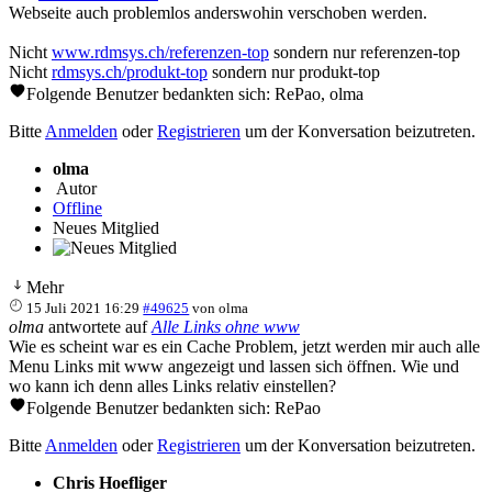
Webseite auch problemlos anderswohin verschoben werden.
Nicht
www.rdmsys.ch/referenzen-top
sondern nur referenzen-top
Nicht
rdmsys.ch/produkt-top
sondern nur produkt-top
Folgende Benutzer bedankten sich:
RePao
,
olma
Bitte
Anmelden
oder
Registrieren
um der Konversation beizutreten.
olma
Autor
Offline
Neues Mitglied
Mehr
15 Juli 2021 16:29
#49625
von
olma
olma
antwortete auf
Alle Links ohne www
Wie es scheint war es ein Cache Problem, jetzt werden mir auch alle
Menu Links mit www angezeigt und lassen sich öffnen. Wie und
wo kann ich denn alles Links relativ einstellen?
Folgende Benutzer bedankten sich:
RePao
Bitte
Anmelden
oder
Registrieren
um der Konversation beizutreten.
Chris Hoefliger