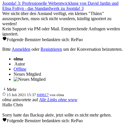
Joomla! 3: Professionelle Webentwicklung von David Jardin und
Elisa Foltyn - das Standardwerk zu Joomla! 3
Wer nicht über den Anstand verfügt, ein kleines "Thänx"
auszusprechen, muss sich nicht wundern, künftig ignoriert zu
werden!
Kein Support via PM oder Mail. Entsprechende Anfragen werden
ignoriert.
Folgende Benutzer bedankten sich:
RePao
Bitte
Anmelden
oder
Registrieren
um der Konversation beizutreten.
olma
Autor
Offline
Neues Mitglied
Mehr
15 Juli 2021 15:37
#49617
von
olma
olma
antwortete auf
Alle Links ohne www
Hallo Chris
Sorry hatte das Backup aktiv, jetzt sollte es nicht mehr gehen.
Folgende Benutzer bedankten sich:
RePao