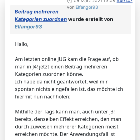
05 März 2021 13:08
#49147
von
Elfangor93
Beitrag mehreren
Kategorien zuordnen
wurde erstellt von
Elfangor93
Hallo,
Am letzten online JUG kam die Frage auf, ob
man in J4! jetzt einen Beitrag mehreren
Kategorien zuordnen könne.
Ich habe da nicht geantwortet, weil mir
spontan nichts eingefallen ist, das möchte ich
hiermit nun nachholen:
Mithilfe der Tags kann man, auch unter J3!
bereits, denselben Effekt erreichen, den man
durch zuweisen mehrerer Kategorien meist
erreichen möchte. Der Anwendungsfall ist