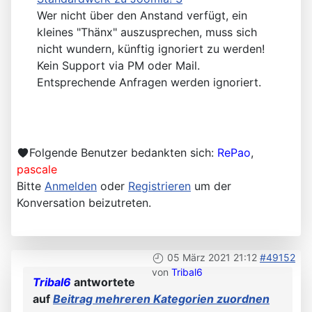
Wer nicht über den Anstand verfügt, ein
kleines "Thänx" auszusprechen, muss sich
nicht wundern, künftig ignoriert zu werden!
Kein Support via PM oder Mail.
Entsprechende Anfragen werden ignoriert.
Folgende Benutzer bedankten sich:
RePao
,
pascale
Bitte
Anmelden
oder
Registrieren
um der
Konversation beizutreten.
05 März 2021 21:12
#49152
von
Tribal6
Tribal6
antwortete
auf
Beitrag mehreren Kategorien zuordnen