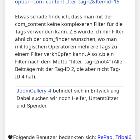
option=com_content...lter_tag=2&Itemid=15
Etwas schade finde ich, dass man mit der
com_content keine komplexeren Filter für die
Tags verwenden kann. Z.B würde ich mir Filter
ähnlich der com_finder wünschen, wo man
mit logischen Operatoren mehrere Tags zu
einem Filter verknüpfen kann. Also z.b ein
Filter nach dem Motto "filter_tag=2not4" (Alle
Beiträge mit der Tag-ID 2, die aber nicht Tag-
ID 4 hat).
JoomGallery 4
befindet sich in Entwicklung.
Dabei suchen wir noch Helfer, Unterstützer
und Spender.
Folgende Benutzer bedankten sich:
RePao
,
Tribal6
,