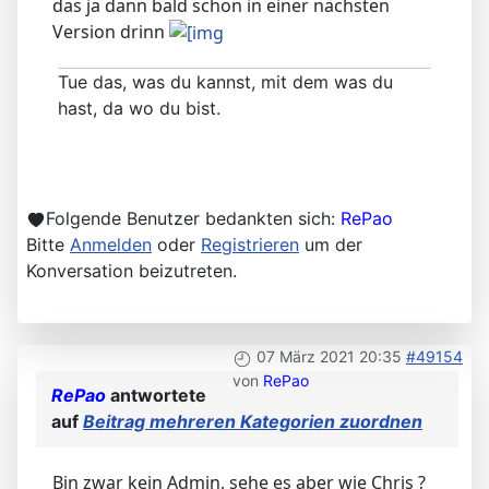
das ja dann bald schon in einer nächsten
Version drinn
Tue das, was du kannst, mit dem was du
hast, da wo du bist.
Folgende Benutzer bedankten sich:
RePao
Bitte
Anmelden
oder
Registrieren
um der
Konversation beizutreten.
07 März 2021 20:35
#49154
von
RePao
RePao
antwortete
auf
Beitrag mehreren Kategorien zuordnen
Bin zwar kein Admin, sehe es aber wie Chris ?