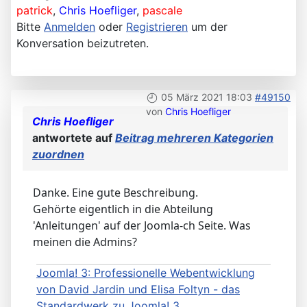
patrick
,
Chris Hoefliger
,
pascale
Bitte
Anmelden
oder
Registrieren
um der
Konversation beizutreten.
05 März 2021 18:03
#49150
von
Chris Hoefliger
Chris Hoefliger
antwortete auf
Beitrag mehreren Kategorien
zuordnen
Danke. Eine gute Beschreibung.
Gehörte eigentlich in die Abteilung
'Anleitungen' auf der Joomla-ch Seite. Was
meinen die Admins?
Joomla! 3: Professionelle Webentwicklung
von David Jardin und Elisa Foltyn - das
Standardwerk zu Joomla! 3