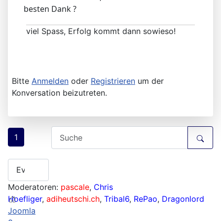
besten Dank ?
viel Spass, Erfolg kommt dann sowieso!
Bitte
Anmelden
oder
Registrieren
um der
Konversation beizutreten.
1
Moderatoren:
pascale
,
Chris
Hoefliger
,
adiheutschi.ch
,
Tribal6
,
RePao
,
Dragonlord
Joomla