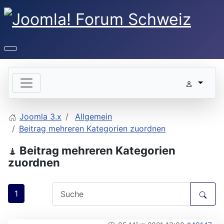
Joomla 3.x
Allgemein
Beitrag mehreren Kategorien zuordnen
Beitrag mehreren Kategorien
zuordnen
1