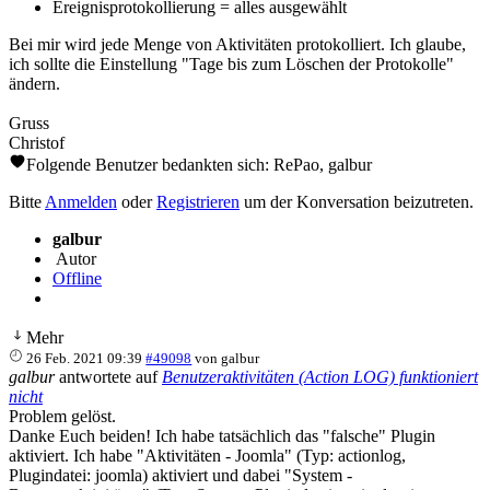
Ereignisprotokollierung = alles ausgewählt
Bei mir wird jede Menge von Aktivitäten protokolliert. Ich glaube,
ich sollte die Einstellung "Tage bis zum Löschen der Protokolle"
ändern.
Gruss
Christof
Folgende Benutzer bedankten sich:
RePao
,
galbur
Bitte
Anmelden
oder
Registrieren
um der Konversation beizutreten.
galbur
Autor
Offline
Mehr
26 Feb. 2021 09:39
#49098
von
galbur
galbur
antwortete auf
Benutzeraktivitäten (Action LOG) funktioniert
nicht
Problem gelöst.
Danke Euch beiden! Ich habe tatsächlich das "falsche" Plugin
aktiviert. Ich habe "Aktivitäten - Joomla" (Typ: actionlog,
Plugindatei: joomla) aktiviert und dabei "System -