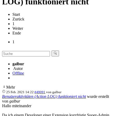
LOG) funktioniert nicht
Start
Zurück
1
Weiter
Ende
1
galbur
Autor
Offline
Mehr
25 Feb. 2021 14:22
#49091
von
galbur
Benutzeraktivitäten (Action LOG) funktioniert nicht
wurde erstellt
von
galbur
Hallo miteinander
Da ich einem Developer einer Extension kurzfristig Suoer-Admin