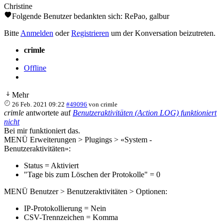
Christine
Folgende Benutzer bedankten sich:
RePao
,
galbur
Bitte
Anmelden
oder
Registrieren
um der Konversation beizutreten.
crimle
Offline
Mehr
26 Feb. 2021 09:22
#49096
von
crimle
crimle
antwortete auf
Benutzeraktivitäten (Action LOG) funktioniert
nicht
Bei mir funktioniert das.
MENÜ Erweiterungen > Plugings > «System -
Benutzeraktivitäten»:
Status = Aktiviert
"Tage bis zum Löschen der Protokolle" = 0
MENÜ Benutzer > Benutzeraktivitäten > Optionen:
IP-Protokollierung = Nein
CSV-Trennzeichen = Komma