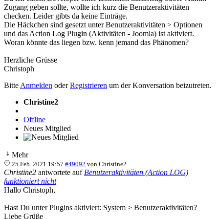
Zugang geben sollte, wollte ich kurz die Benutzeraktivitäten
checken. Leider gibts da keine Einträge.
Die Häckchen sind gesetzt unter Benutzeraktivitäten > Optionen
und das Action Log Plugin (Aktivitäten - Joomla) ist aktiviert.
Woran könnte das liegen bzw. kenn jemand das Phänomen?
Herzliche Grüsse
Christoph
Bitte
Anmelden
oder
Registrieren
um der Konversation beizutreten.
Christine2
Offline
Neues Mitglied
Mehr
25 Feb. 2021 19:57
#49092
von
Christine2
Christine2
antwortete auf
Benutzeraktivitäten (Action LOG)
funktioniert nicht
Hallo Christoph,
Hast Du unter Plugins aktiviert: System > Benutzeraktivitäten?
Liebe Grüße