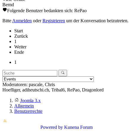
Bernd
Folgende Benutzer bedankten sich:
RePao
Bitte
Anmelden
oder
Registrieren
um der Konversation beizutreten.
Start
Zurück
1
Weiter
Ende
1
Moderatoren:
pascale
,
Chris
Hoefliger
,
adiheutschi.ch
,
Tribal6
,
RePao
,
Dragonlord
Joomla 3.x
Allgemein
Benutzerrechte
Powered by
Kunena Forum