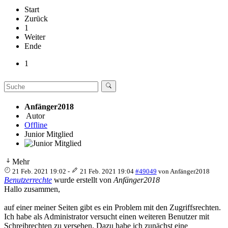
Start
Zurück
1
Weiter
Ende
1
Anfänger2018
Autor
Offline
Junior Mitglied
Mehr
21 Feb. 2021 19:02
-
21 Feb. 2021 19:04
#49049
von
Anfänger2018
Benutzerrechte
wurde erstellt von
Anfänger2018
Hallo zusammen,
auf einer meiner Seiten gibt es ein Problem mit den Zugriffsrechten.
Ich habe als Administrator versucht einen weiteren Benutzer mit
Schreibrechten zu versehen. Dazu habe ich zunächst eine