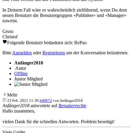
In Deinem Fall wäre es wahrscheinlich zielführend, wenn Du dem
neuen Benutzer die Benutzergruppen «Publisher» und «Manager»
zuweist.
Gruss
Christof
Folgende Benutzer bedankten sich:
RePao
Bitte
Anmelden
oder
Registrieren
um der Konversation beizutreten.
Anfänger2018
Autor
Offline
Junior Mitglied
Mehr
23 Feb. 2021 11:30
#49072
von
Anfänger2018
Anfänger2018
antwortete auf
Benutzerrechte
Hallo zusammen,
vielen Dank für die schnellen Antworten. Problem beseitigt!
Viele Grüße