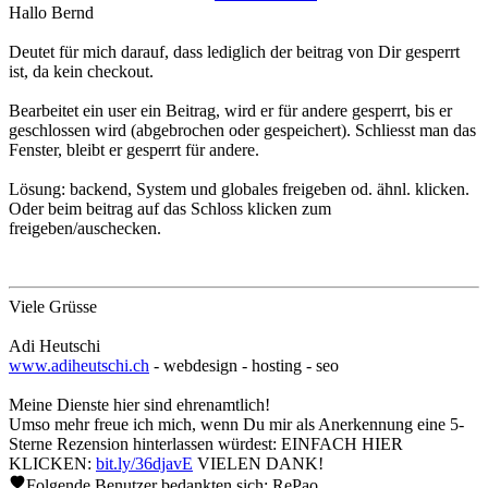
Hallo Bernd
Deutet für mich darauf, dass lediglich der beitrag von Dir gesperrt
ist, da kein checkout.
Bearbeitet ein user ein Beitrag, wird er für andere gesperrt, bis er
geschlossen wird (abgebrochen oder gespeichert). Schliesst man das
Fenster, bleibt er gesperrt für andere.
Lösung: backend, System und globales freigeben od. ähnl. klicken.
Oder beim beitrag auf das Schloss klicken zum
freigeben/auschecken.
Viele Grüsse
Adi Heutschi
www.adiheutschi.ch
- webdesign - hosting - seo
Meine Dienste hier sind ehrenamtlich!
Umso mehr freue ich mich, wenn Du mir als Anerkennung eine 5-
Sterne Rezension hinterlassen würdest: EINFACH HIER
KLICKEN:
bit.ly/36djavE
VIELEN DANK!
Folgende Benutzer bedankten sich:
RePao