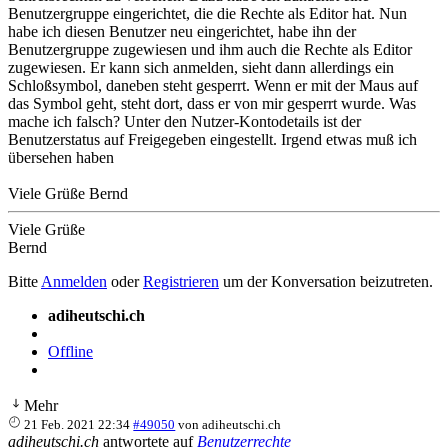
Benutzergruppe eingerichtet, die die Rechte als Editor hat. Nun
habe ich diesen Benutzer neu eingerichtet, habe ihn der
Benutzergruppe zugewiesen und ihm auch die Rechte als Editor
zugewiesen. Er kann sich anmelden, sieht dann allerdings ein
Schloßsymbol, daneben steht gesperrt. Wenn er mit der Maus auf
das Symbol geht, steht dort, dass er von mir gesperrt wurde. Was
mache ich falsch? Unter den Nutzer-Kontodetails ist der
Benutzerstatus auf Freigegeben eingestellt. Irgend etwas muß ich
übersehen haben
Viele Grüße Bernd
Viele Grüße
Bernd
Bitte
Anmelden
oder
Registrieren
um der Konversation beizutreten.
adiheutschi.ch
Offline
Mehr
21 Feb. 2021 22:34
#49050
von
adiheutschi.ch
adiheutschi.ch
antwortete auf
Benutzerrechte