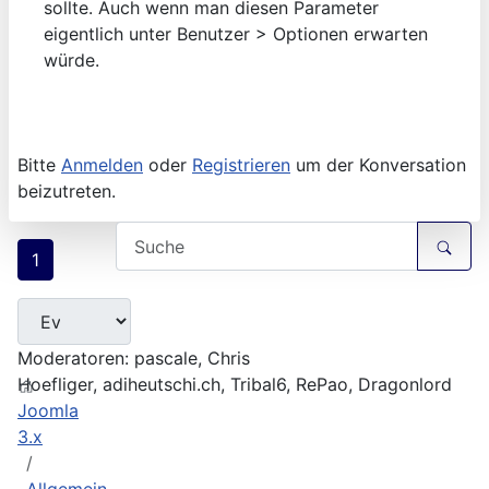
sollte. Auch wenn man diesen Parameter
eigentlich unter Benutzer > Optionen erwarten
würde.
Bitte
Anmelden
oder
Registrieren
um der Konversation
beizutreten.
1
Moderatoren:
pascale
,
Chris
Hoefliger
,
adiheutschi.ch
,
Tribal6
,
RePao
,
Dragonlord
Joomla
3.x