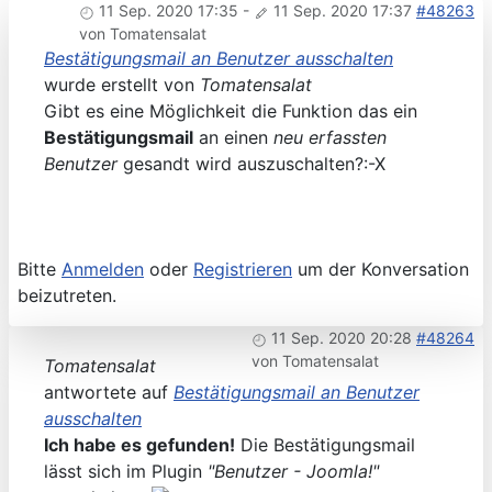
11 Sep. 2020 17:35
-
11 Sep. 2020 17:37
#48263
von
Tomatensalat
Bestätigungsmail an Benutzer ausschalten
wurde erstellt von
Tomatensalat
Gibt es eine Möglichkeit die Funktion das ein
Bestätigungsmail
an einen
neu erfassten
Benutzer
gesandt wird auszuschalten?:-X
Bitte
Anmelden
oder
Registrieren
um der Konversation
beizutreten.
11 Sep. 2020 20:28
#48264
von
Tomatensalat
Tomatensalat
antwortete auf
Bestätigungsmail an Benutzer
ausschalten
Ich habe es gefunden!
Die Bestätigungsmail
lässt sich im Plugin
"Benutzer - Joomla!"