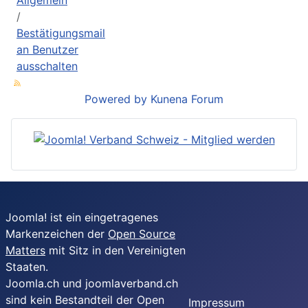
Allgemein
Bestätigungsmail
an Benutzer
ausschalten
Powered by
Kunena Forum
Joomla! ist ein eingetragenes
Markenzeichen der
Open Source
Matters
mit Sitz in den Vereinigten
Staaten.
Joomla.ch und joomlaverband.ch
sind kein Bestandteil der Open
Impressum