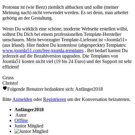
Protostar ist (wie Beez) ziemlich altbacken und sollte (meiner
Meinung nach) nicht verwendet werden. Es sei denn, man arbeitet
gehörig an der Gestaltung.
Wenn Du wirklich eine schöne, moderne Webseite erstellen willst,
solltest Du Dich bei einem professionellen Template-Hersteller
umschauen. Mein bevorzugter Template-Lieferant ist «Joomla51»
(aus Irland). Hier findest Du kostenlose (abgespeckte) Templates:
www.joomla51.com/free-joomla-templates
. Bei bedarf kannst Du
jederzeit auf die Bezahlversion upgraden. Die Templates von
Joomla51 kosten nicht viel (19 bis 24 Euro) und der Support ist sehr
effizient!
Gruss
Christof
Folgende Benutzer bedankten sich:
Anfänger2018
Bitte
Anmelden
oder
Registrieren
um der Konversation beizutreten.
Anfänger2018
Autor
Offline
Junior Mitglied