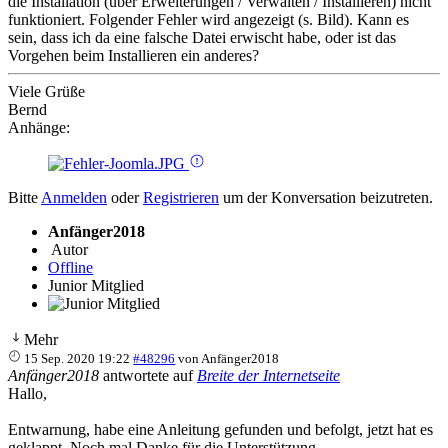
die Installation (über Erweiterungen / Verwalten / Installieren) nicht
funktioniert. Folgender Fehler wird angezeigt (s. Bild). Kann es
sein, dass ich da eine falsche Datei erwischt habe, oder ist das
Vorgehen beim Installieren ein anderes?
Viele Grüße
Bernd
Anhänge:
Bitte
Anmelden
oder
Registrieren
um der Konversation beizutreten.
Anfänger2018
Autor
Offline
Junior Mitglied
Mehr
15 Sep. 2020 19:22
#48296
von
Anfänger2018
Anfänger2018
antwortete auf
Breite der Internetseite
Hallo,
Entwarnung, habe eine Anleitung gefunden und befolgt, jetzt hat es
geklappt. Noch mal Danke für die Unterstützung.