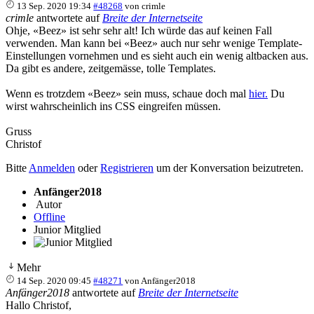
13 Sep. 2020 19:34
#48268
von
crimle
crimle
antwortete auf
Breite der Internetseite
Ohje, «Beez» ist sehr sehr alt! Ich würde das auf keinen Fall
verwenden. Man kann bei «Beez» auch nur sehr wenige Template-
Einstellungen vornehmen und es sieht auch ein wenig altbacken aus.
Da gibt es andere, zeitgemässe, tolle Templates.
Wenn es trotzdem «Beez» sein muss, schaue doch mal
hier.
Du
wirst wahrscheinlich ins CSS eingreifen müssen.
Gruss
Christof
Bitte
Anmelden
oder
Registrieren
um der Konversation beizutreten.
Anfänger2018
Autor
Offline
Junior Mitglied
Mehr
14 Sep. 2020 09:45
#48271
von
Anfänger2018
Anfänger2018
antwortete auf
Breite der Internetseite
Hallo Christof,