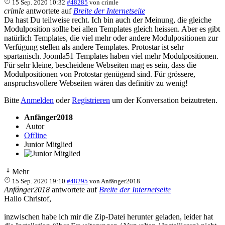
15 Sep. 2020 10:32
#48285
von
crimle
crimle
antwortete auf
Breite der Internetseite
Da hast Du teilweise recht. Ich bin auch der Meinung, die gleiche
Modulposition sollte bei allen Templates gleich heissen. Aber es gibt
natürlich Templates, die viel mehr oder andere Modulpositionen zur
Verfügung stellen als andere Templates. Protostar ist sehr
spartanisch. Joomla51 Templates haben viel mehr Modulpositionen.
Für sehr kleine, bescheidene Webseiten mag es sein, dass die
Modulpositionen von Protostar genügend sind. Für grössere,
anspruchsvollere Webseiten wären das definitiv zu wenig!
Bitte
Anmelden
oder
Registrieren
um der Konversation beizutreten.
Anfänger2018
Autor
Offline
Junior Mitglied
Mehr
15 Sep. 2020 19:10
#48295
von
Anfänger2018
Anfänger2018
antwortete auf
Breite der Internetseite
Hallo Christof,
inzwischen habe ich mir die Zip-Datei herunter geladen, leider hat