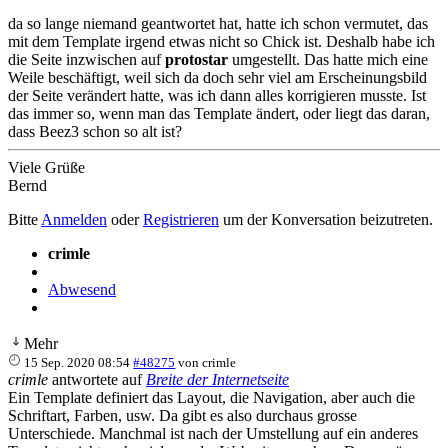
da so lange niemand geantwortet hat, hatte ich schon vermutet, das
mit dem Template irgend etwas nicht so Chick ist. Deshalb habe ich
die Seite inzwischen auf
protostar
umgestellt. Das hatte mich eine
Weile beschäftigt, weil sich da doch sehr viel am Erscheinungsbild
der Seite verändert hatte, was ich dann alles korrigieren musste. Ist
das immer so, wenn man das Template ändert, oder liegt das daran,
dass Beez3 schon so alt ist?
Viele Grüße
Bernd
Bitte
Anmelden
oder
Registrieren
um der Konversation beizutreten.
crimle
Abwesend
Mehr
15 Sep. 2020 08:54
#48275
von
crimle
crimle
antwortete auf
Breite der Internetseite
Ein Template definiert das Layout, die Navigation, aber auch die
Schriftart, Farben, usw. Da gibt es also durchaus grosse
Unterschiede. Manchmal ist nach der Umstellung auf ein anderes