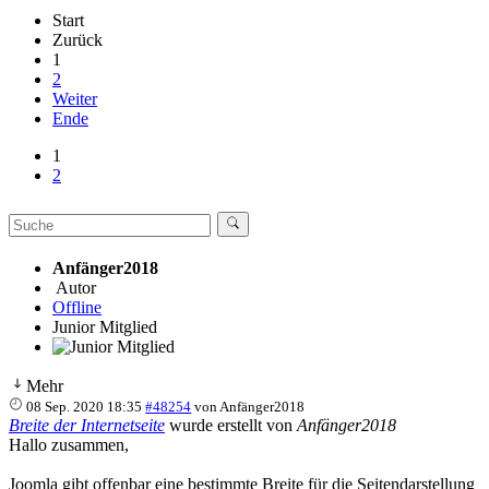
Start
Zurück
1
2
Weiter
Ende
1
2
Anfänger2018
Autor
Offline
Junior Mitglied
Mehr
08 Sep. 2020 18:35
#48254
von
Anfänger2018
Breite der Internetseite
wurde erstellt von
Anfänger2018
Hallo zusammen,
Joomla gibt offenbar eine bestimmte Breite für die Seitendarstellung