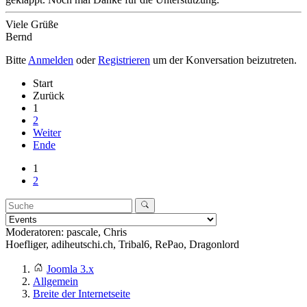
Viele Grüße
Bernd
Bitte
Anmelden
oder
Registrieren
um der Konversation beizutreten.
Start
Zurück
1
2
Weiter
Ende
1
2
Moderatoren:
pascale
,
Chris
Hoefliger
,
adiheutschi.ch
,
Tribal6
,
RePao
,
Dragonlord
Joomla 3.x
Allgemein
Breite der Internetseite