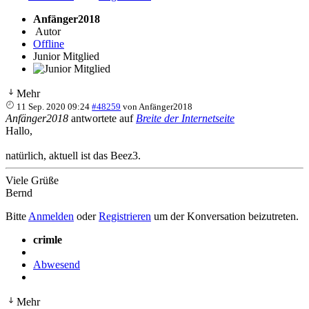
Anfänger2018
Autor
Offline
Junior Mitglied
Mehr
11 Sep. 2020 09:24
#48259
von
Anfänger2018
Anfänger2018
antwortete auf
Breite der Internetseite
Hallo,
natürlich, aktuell ist das Beez3.
Viele Grüße
Bernd
Bitte
Anmelden
oder
Registrieren
um der Konversation beizutreten.
crimle
Abwesend
Mehr