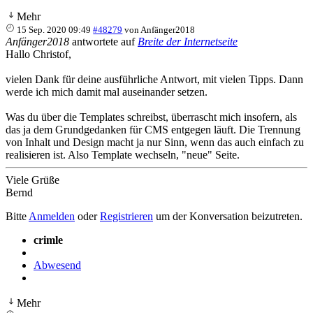
Mehr
15 Sep. 2020 09:49
#48279
von
Anfänger2018
Anfänger2018
antwortete auf
Breite der Internetseite
Hallo Christof,
vielen Dank für deine ausführliche Antwort, mit vielen Tipps. Dann
werde ich mich damit mal auseinander setzen.
Was du über die Templates schreibst, überrascht mich insofern, als
das ja dem Grundgedanken für CMS entgegen läuft. Die Trennung
von Inhalt und Design macht ja nur Sinn, wenn das auch einfach zu
realisieren ist. Also Template wechseln, "neue" Seite.
Viele Grüße
Bernd
Bitte
Anmelden
oder
Registrieren
um der Konversation beizutreten.
crimle
Abwesend
Mehr