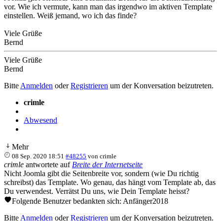
vor. Wie ich vermute, kann man das irgendwo im aktiven Template
einstellen. Weiß jemand, wo ich das finde?
Viele Grüße
Bernd
Viele Grüße
Bernd
Bitte
Anmelden
oder
Registrieren
um der Konversation beizutreten.
crimle
Abwesend
Mehr
08 Sep. 2020 18:51
#48255
von
crimle
crimle
antwortete auf
Breite der Internetseite
Nicht Joomla gibt die Seitenbreite vor, sondern (wie Du richtig
schreibst) das Template. Wo genau, das hängt vom Template ab, das
Du verwendest. Verrätst Du uns, wie Dein Template heisst?
Folgende Benutzer bedankten sich:
Anfänger2018
Bitte
Anmelden
oder
Registrieren
um der Konversation beizutreten.