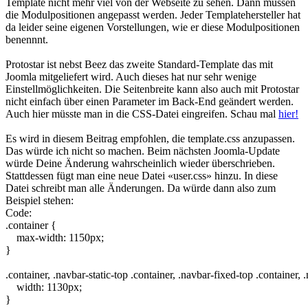
Template nicht mehr viel von der Webseite zu sehen. Dann müssen
die Modulpositionen angepasst werden. Jeder Templatehersteller hat
da leider seine eigenen Vorstellungen, wie er diese Modulpositionen
benennnt.
Protostar ist nebst Beez das zweite Standard-Template das mit
Joomla mitgeliefert wird. Auch dieses hat nur sehr wenige
Einstellmöglichkeiten. Die Seitenbreite kann also auch mit Protostar
nicht einfach über einen Parameter im Back-End geändert werden.
Auch hier müsste man in die CSS-Datei eingreifen. Schau mal
hier!
Es wird in diesem Beitrag empfohlen, die template.css anzupassen.
Das würde ich nicht so machen. Beim nächsten Joomla-Update
würde Deine Änderung wahrscheinlich wieder überschrieben.
Stattdessen fügt man eine neue Datei «user.css» hinzu. In diese
Datei schreibt man alle Änderungen. Da würde dann also zum
Beispiel stehen:
Code:
.container {

    max-width: 1150px;

}

.container, .navbar-static-top .container, .navbar-fixed-top .container, 
    width: 1130px;

}