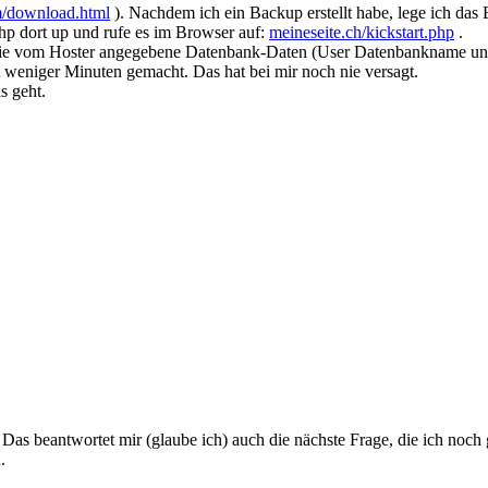
/download.html
). Nachdem ich ein Backup erstellt habe, lege ich das 
php dort up und rufe es im Browser auf:
meineseite.ch/kickstart.php
.
Du die vom Hoster angegebene Datenbank-Daten (User Datenbankname un
t weniger Minuten gemacht. Das hat bei mir noch nie versagt.
s geht.
Das beantwortet mir (glaube ich) auch die nächste Frage, die ich noch ga
.