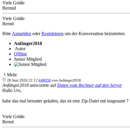
Viele Grüße
Bernnd
Viele Grüße
Bernd
Bitte
Anmelden
oder
Registrieren
um der Konversation beizutreten.
Anfänger2018
Autor
Offline
Junior Mitglied
Mehr
28 Juni 2020 22:12
#48058
von
Anfänger2018
Anfänger2018
antwortete auf
Daten vom Rechner auf den Server
Hallo Urs,
habe das mal herunter geladen, das ist eine Zip-Datei mit insgesamt 7 
Viele Grüße
Bernd