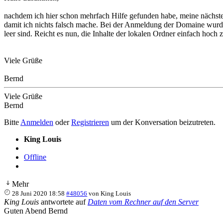
nachdem ich hier schon mehrfach Hilfe gefunden habe, meine nächste F
damit ich nichts falsch mache. Bei der Anmeldung der Domaine wurde üb
leer sind. Reicht es nun, die Inhalte der lokalen Ordner einfach hoch
Viele Grüße
Bernd
Viele Grüße
Bernd
Bitte
Anmelden
oder
Registrieren
um der Konversation beizutreten.
King Louis
Offline
Mehr
28 Juni 2020 18:58
#48056
von
King Louis
King Louis
antwortete auf
Daten vom Rechner auf den Server
Guten Abend Bernd