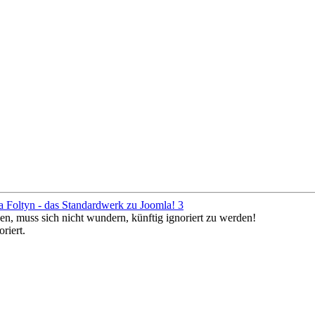
a Foltyn - das Standardwerk zu Joomla! 3
en, muss sich nicht wundern, künftig ignoriert zu werden!
riert.