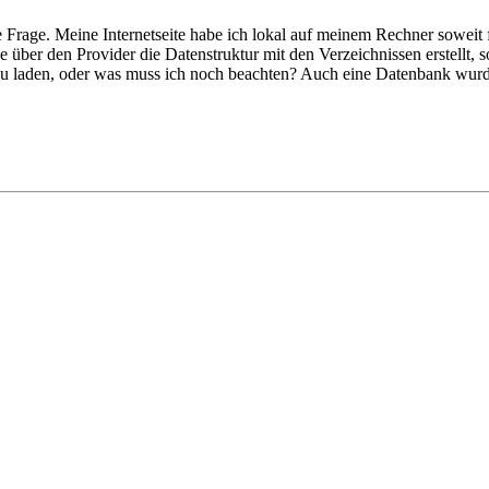
rage. Meine Internetseite habe ich lokal auf meinem Rechner soweit fer
er den Provider die Datenstruktur mit den Verzeichnissen erstellt, so 
 zu laden, oder was muss ich noch beachten? Auch eine Datenbank wurde 