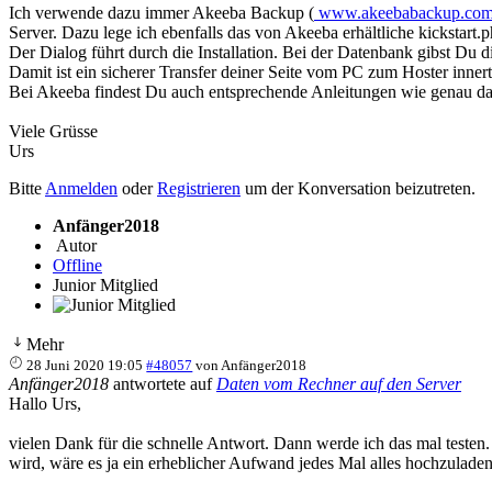
Ich verwende dazu immer Akeeba Backup (
www.akeebabackup.com
Server. Dazu lege ich ebenfalls das von Akeeba erhältliche kickstart.
Der Dialog führt durch die Installation. Bei der Datenbank gibst 
Damit ist ein sicherer Transfer deiner Seite vom PC zum Hoster inner
Bei Akeeba findest Du auch entsprechende Anleitungen wie genau da
Viele Grüsse
Urs
Bitte
Anmelden
oder
Registrieren
um der Konversation beizutreten.
Anfänger2018
Autor
Offline
Junior Mitglied
Mehr
28 Juni 2020 19:05
#48057
von
Anfänger2018
Anfänger2018
antwortete auf
Daten vom Rechner auf den Server
Hallo Urs,
vielen Dank für die schnelle Antwort. Dann werde ich das mal testen. 
wird, wäre es ja ein erheblicher Aufwand jedes Mal alles hochzuladen