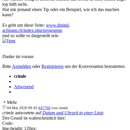
top hilft nicht.
Hat mir jemand einen Tip oder ein Beispiel, wie ich das machen
kann?
Es geht um diese Seite:
www.digital-
achtsam.ch/index.php/programm
und so sollte es dargestellt sein
Danke im voraus
Bitte
Anmelden
oder
Registrieren
um der Konversation beizutreten.
crimle
Abwesend
Mehr
04 Mai 2020 09:45
#47760
von
crimle
crimle
antwortete auf
Datum und Uhrzeit in einer Linie
Der Grund ist wahrscheinlich hier:
Code:
line-height: 120px;