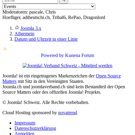
Moderatoren:
pascale
,
Chris
Hoefliger
,
adiheutschi.ch
,
Tribal6
,
RePao
,
Dragonlord
Joomla 3.x
Allgemein
Datum und Uhrzeit in einer Linie
Powered by
Kunena Forum
Joomla! ist ein eingetragenes Markenzeichen der
Open Source
Matters
mit Sitz in den Vereinigten Staaten.
Joomla.ch und joomlaverband.ch sind kein Bestandteil der Open
Source Matters oder des offizellen Joomla! Projekts.
© Joomla! Schweiz. Alle Rechte vorbehalten.
Cloud Hosting sponsored by
novatrend
Impressum
Datenschutzerklärung
Anmelden