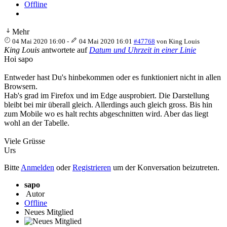
Offline
Mehr
04 Mai 2020 16:00
-
04 Mai 2020 16:01
#47768
von
King Louis
King Louis
antwortete auf
Datum und Uhrzeit in einer Linie
Hoi sapo
Entweder hast Du's hinbekommen oder es funktioniert nicht in allen
Browsern.
Hab's grad im Firefox und im Edge ausprobiert. Die Darstellung
bleibt bei mir überall gleich. Allerdings auch gleich gross. Bis hin
zum Mobile wo es halt rechts abgeschnitten wird. Aber das liegt
wohl an der Tabelle.
Viele Grüsse
Urs
Bitte
Anmelden
oder
Registrieren
um der Konversation beizutreten.
sapo
Autor
Offline
Neues Mitglied