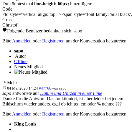
Du könntest mal
line-height: 60px;
hinzufügen:
Code:
<td style="vertical-align: top;"><span style="font-family: 'arial black
Gruss
Christof
Folgende Benutzer bedankten sich:
sapo
Bitte
Anmelden
oder
Registrieren
um der Konversation beizutreten.
sapo
Autor
Offline
Neues Mitglied
Mehr
04 Mai 2020 14:24
#47766
von
sapo
sapo
antwortete auf
Datum und Uhrzeit in einer Linie
Danke für die Antwort. Das funktioniert, ist aber leider bei jedem
Bildschirm wieder anders. egal ob ich px, em oder % nehme.???
Bitte
Anmelden
oder
Registrieren
um der Konversation beizutreten.
King Louis