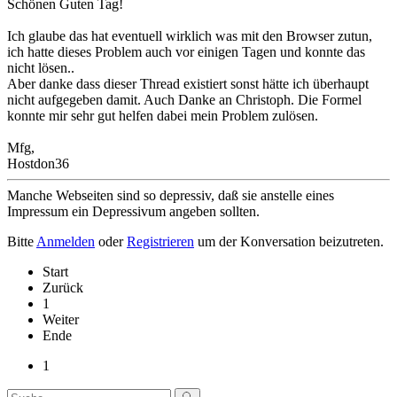
Schönen Guten Tag!
Ich glaube das hat eventuell wirklich was mit den Browser zutun,
ich hatte dieses Problem auch vor einigen Tagen und konnte das
nicht lösen..
Aber danke dass dieser Thread existiert sonst hätte ich überhaupt
nicht aufgegeben damit. Auch Danke an Christoph. Die Formel
konnte mir sehr gut helfen dabei mein Problem zulösen.
Mfg,
Hostdon36
Manche Webseiten sind so depressiv, daß sie anstelle eines
Impressum ein Depressivum angeben sollten.
Bitte
Anmelden
oder
Registrieren
um der Konversation beizutreten.
Start
Zurück
1
Weiter
Ende
1