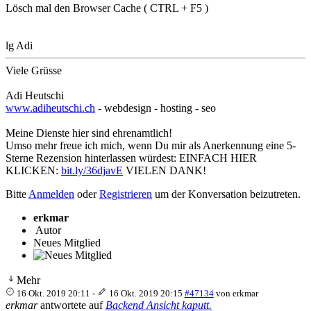
Lösch mal den Browser Cache ( CTRL + F5 )
lg Adi
Viele Grüsse
Adi Heutschi
www.adiheutschi.ch
- webdesign - hosting - seo
Meine Dienste hier sind ehrenamtlich!
Umso mehr freue ich mich, wenn Du mir als Anerkennung eine 5-
Sterne Rezension hinterlassen würdest: EINFACH HIER
KLICKEN:
bit.ly/36djavE
VIELEN DANK!
Bitte
Anmelden
oder
Registrieren
um der Konversation beizutreten.
erkmar
Autor
Neues Mitglied
Mehr
16 Okt. 2019 20:11
-
16 Okt. 2019 20:15
#47134
von
erkmar
erkmar
antwortete auf
Backend Ansicht kaputt.