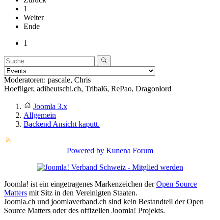
1
Weiter
Ende
1
Moderatoren:
pascale
,
Chris
Hoefliger
,
adiheutschi.ch
,
Tribal6
,
RePao
,
Dragonlord
Joomla 3.x
Allgemein
Backend Ansicht kaputt.
Powered by
Kunena Forum
Joomla! ist ein eingetragenes Markenzeichen der
Open Source
Matters
mit Sitz in den Vereinigten Staaten.
Joomla.ch und joomlaverband.ch sind kein Bestandteil der Open
Source Matters oder des offizellen Joomla! Projekts.