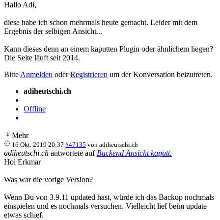
Hallo Adi,
diese habe ich schon mehrmals heute gemacht. Leider mit dem
Ergebnis der selbigen Ansicht...
Kann dieses denn an einem kaputten Plugin oder ähnlichem liegen?
Die Seite läuft seit 2014.
Bitte
Anmelden
oder
Registrieren
um der Konversation beizutreten.
adiheutschi.ch
Offline
Mehr
16 Okt. 2019 20:37
#47135
von
adiheutschi.ch
adiheutschi.ch
antwortete auf
Backend Ansicht kaputt.
Hoi Erkmar
Was war die vorige Version?
Wenn Du von 3.9.11 updated hast, würde ich das Backup nochmals
einspielen und es nochmals versuchen. Vielleicht lief beim update
etwas schief.