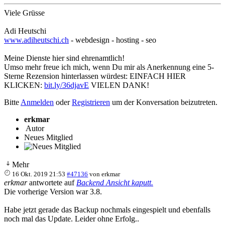
Viele Grüsse
Adi Heutschi
www.adiheutschi.ch
- webdesign - hosting - seo
Meine Dienste hier sind ehrenamtlich!
Umso mehr freue ich mich, wenn Du mir als Anerkennung eine 5-
Sterne Rezension hinterlassen würdest: EINFACH HIER
KLICKEN:
bit.ly/36djavE
VIELEN DANK!
Bitte
Anmelden
oder
Registrieren
um der Konversation beizutreten.
erkmar
Autor
Neues Mitglied
Mehr
16 Okt. 2019 21:53
#47136
von
erkmar
erkmar
antwortete auf
Backend Ansicht kaputt.
Die vorherige Version war 3.8.
Habe jetzt gerade das Backup nochmals eingespielt und ebenfalls
noch mal das Update. Leider ohne Erfolg..