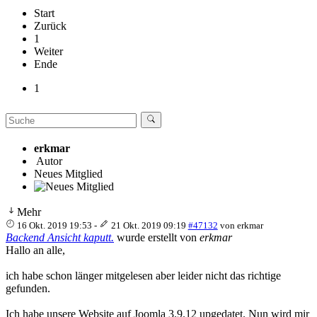
Start
Zurück
1
Weiter
Ende
1
erkmar
Autor
Neues Mitglied
Mehr
16 Okt. 2019 19:53
-
21 Okt. 2019 09:19
#47132
von
erkmar
Backend Ansicht kaputt.
wurde erstellt von
erkmar
Hallo an alle,
ich habe schon länger mitgelesen aber leider nicht das richtige
gefunden.
Ich habe unsere Website auf Joomla 3.9.12 upgedatet. Nun wird mir