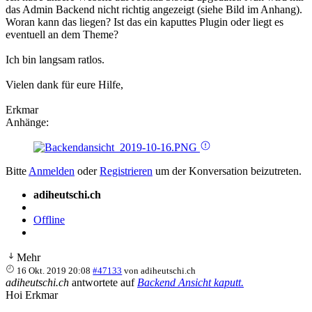
das Admin Backend nicht richtig angezeigt (siehe Bild im Anhang).
Woran kann das liegen? Ist das ein kaputtes Plugin oder liegt es
eventuell an dem Theme?
Ich bin langsam ratlos.
Vielen dank für eure Hilfe,
Erkmar
Anhänge:
Bitte
Anmelden
oder
Registrieren
um der Konversation beizutreten.
adiheutschi.ch
Offline
Mehr
16 Okt. 2019 20:08
#47133
von
adiheutschi.ch
adiheutschi.ch
antwortete auf
Backend Ansicht kaputt.
Hoi Erkmar