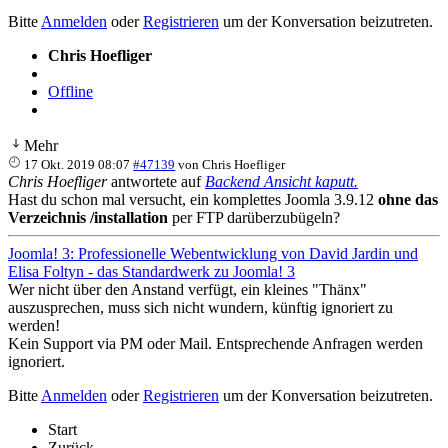
Bitte
Anmelden
oder
Registrieren
um der Konversation beizutreten.
Chris Hoefliger
Offline
Mehr
17 Okt. 2019 08:07
#47139
von
Chris Hoefliger
Chris Hoefliger
antwortete auf
Backend Ansicht kaputt.
Hast du schon mal versucht, ein komplettes Joomla 3.9.12
ohne das
Verzeichnis /installation
per FTP darüberzubügeln?
Joomla! 3: Professionelle Webentwicklung von David Jardin und
Elisa Foltyn - das Standardwerk zu Joomla! 3
Wer nicht über den Anstand verfügt, ein kleines "Thänx"
auszusprechen, muss sich nicht wundern, künftig ignoriert zu
werden!
Kein Support via PM oder Mail. Entsprechende Anfragen werden
ignoriert.
Bitte
Anmelden
oder
Registrieren
um der Konversation beizutreten.
Start
Zurück