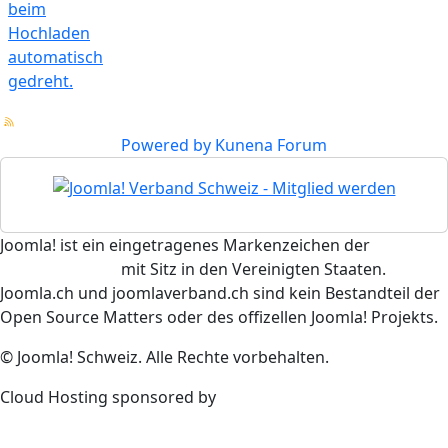
beim
Hochladen
automatisch
gedreht.
Powered by
Kunena Forum
Joomla! ist ein eingetragenes Markenzeichen der
Open
Source Matters
mit Sitz in den Vereinigten Staaten.
Joomla.ch und joomlaverband.ch sind kein Bestandteil der
Open Source Matters oder des offizellen Joomla! Projekts.
© Joomla! Schweiz. Alle Rechte vorbehalten.
Cloud Hosting sponsored by
novatrend
Impressum
Datenschutzerklärung
Anmelden