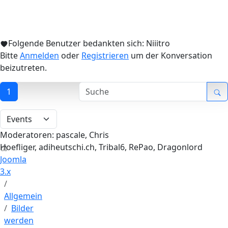
Folgende Benutzer bedankten sich:
Niiitro
Bitte
Anmelden
oder
Registrieren
um der Konversation
beizutreten.
1
Moderatoren:
pascale
,
Chris
Hoefliger
,
adiheutschi.ch
,
Tribal6
,
RePao
,
Dragonlord
Joomla
3.x
Allgemein
Bilder
werden