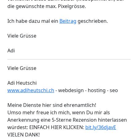
die gewünschte max. Pixelgrösse.
Ich habe dazu mal ein
Beitrag
geschrieben.
Viele Grüsse
Adi
Viele Grüsse
Adi Heutschi
www.adiheutschi.ch
- webdesign - hosting - seo
Meine Dienste hier sind ehrenamtlich!
Umso mehr freue ich mich, wenn Du mir als
Anerkennung eine 5-Sterne Rezension hinterlassen
würdest: EINFACH HIER KLICKEN:
bit.ly/36djavE
VIELEN DANK!