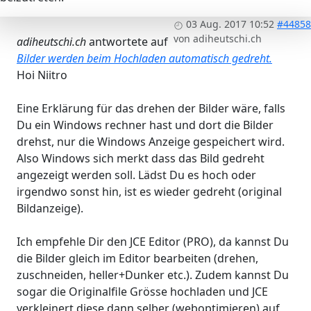
03 Aug. 2017 10:52
#44858
von
adiheutschi.ch
adiheutschi.ch
antwortete auf
Bilder werden beim Hochladen automatisch gedreht.
Hoi Niitro
Eine Erklärung für das drehen der Bilder wäre, falls
Du ein Windows rechner hast und dort die Bilder
drehst, nur die Windows Anzeige gespeichert wird.
Also Windows sich merkt dass das Bild gedreht
angezeigt werden soll. Lädst Du es hoch oder
irgendwo sonst hin, ist es wieder gedreht (original
Bildanzeige).
Ich empfehle Dir den JCE Editor (PRO), da kannst Du
die Bilder gleich im Editor bearbeiten (drehen,
zuschneiden, heller+Dunker etc.). Zudem kannst Du
sogar die Originalfile Grösse hochladen und JCE
verkleinert diese dann selber (weboptimieren) auf