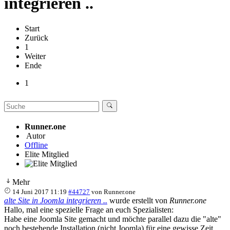
integrieren ..
Start
Zurück
1
Weiter
Ende
1
Runner.one
Autor
Offline
Elite Mitglied
Mehr
14 Juni 2017 11:19
#44727
von
Runner.one
alte Site in Joomla integrieren ..
wurde erstellt von
Runner.one
Hallo, mal eine spezielle Frage an euch Spezialisten:
Habe eine Joomla Site gemacht und möchte parallel dazu die "alte"
noch bestehende Installation (nicht Joomla) für eine gewisse Zeit