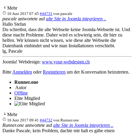
Mehr
16 Juni 2017 07:45
#44731
von
pascale
pascale
antwortete auf
alte Site in Joomla integrieren ..
Hallo Stefan
Du schreibst, dass die alte Webseite keine Joomla-Webseite ist. Und
diese macht Probleme. Daher wird es schwierig sein, dir hier zu
helfen. Wir können nicht wissen, wie diese alte Webseite die
Datenbank einbindet und wie man Installationen verschiebt.
lg, Pascale
Joomla! Webdesign:
www.your-webdesign.ch
Bitte
Anmelden
oder
Registrieren
um der Konversation beizutreten.
Runner.one
Autor
Offline
Elite Mitglied
Mehr
16 Juni 2017 09:41
#44732
von
Runner.one
Runner.one
antwortete auf
alte Site in Joomla integrieren ..
Danke Pascale, kein Problem, dachte mir halt es gäbe einen