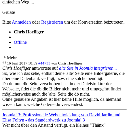
einfachen Weg ...
Grüsse
Bitte
Anmelden
oder
Registrieren
um der Konversation beizutreten.
Chris Hoefliger
Offline
Mehr
16 Juni 2017 10:59
#44733
von
Chris Hoefliger
Chris Hoefliger
antwortete auf
alte Site in Joomla integrieren ..
So, wie ich das sehe, enthält deine 'alte' Seite eine Bildergalerie, die
über eine Datenbank verfügt, bzw. eine solche benötigt.
Da du nun die Seite verschoben hast in der Dateistruktur der
Webseite, fidet die db die Bilder nicht mehr und umgegehrt findet
möglicherweise auch die 'alte' Seite die db nicht.
Ohne genauere Angaben ist hier keine Hilfe möglich, da niemand
wissen kann, welche Galerie du verwendest.
Joomla! 3: Professionelle Webentwicklung von David Jardin und
Elisa Foltyn - das Standardwerk zu Joomla! 3
Wer nicht über den Anstand verfügt, ein kleines "Thänx"