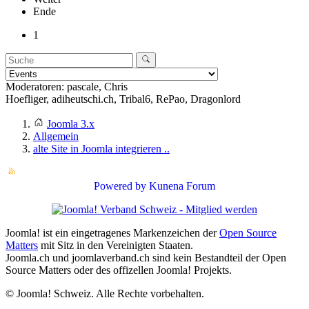
Ende
1
Moderatoren:
pascale
,
Chris
Hoefliger
,
adiheutschi.ch
,
Tribal6
,
RePao
,
Dragonlord
Joomla 3.x
Allgemein
alte Site in Joomla integrieren ..
Powered by
Kunena Forum
Joomla! ist ein eingetragenes Markenzeichen der
Open Source
Matters
mit Sitz in den Vereinigten Staaten.
Joomla.ch und joomlaverband.ch sind kein Bestandteil der Open
Source Matters oder des offizellen Joomla! Projekts.
© Joomla! Schweiz. Alle Rechte vorbehalten.