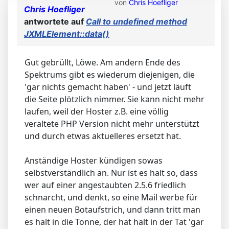
von
Chris Hoefliger
Chris Hoefliger
antwortete auf
Call to undefined method
JXMLElement::data()
Gut gebrüllt, Löwe. Am andern Ende des
Spektrums gibt es wiederum diejenigen, die
'gar nichts gemacht haben' - und jetzt läuft
die Seite plötzlich nimmer. Sie kann nicht mehr
laufen, weil der Hoster z.B. eine völlig
veraltete PHP Version nicht mehr unterstützt
und durch etwas aktuelleres ersetzt hat.
Anständige Hoster kündigen sowas
selbstverständlich an. Nur ist es halt so, dass
wer auf einer angestaubten 2.5.6 friedlich
schnarcht, und denkt, so eine Mail werbe für
einen neuen Botaufstrich, und dann tritt man
es halt in die Tonne, der hat halt in der Tat 'gar