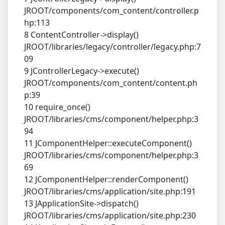
JROOT/components/com_content/controller.p
hp:113
8 ContentController->display()
JROOT/libraries/legacy/controller/legacy.php:7
09
9 JControllerLegacy->execute()
JROOT/components/com_content/content.ph
p:39
10 require_once()
JROOT/libraries/cms/component/helper.php:3
94
11 JComponentHelper::executeComponent()
JROOT/libraries/cms/component/helper.php:3
69
12 JComponentHelper::renderComponent()
JROOT/libraries/cms/application/site.php:191
13 JApplicationSite->dispatch()
JROOT/libraries/cms/application/site.php:230