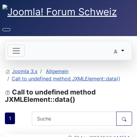
Joomla 3.x
Allgemein
Call to undefined method JXMLElement::data()
Call to undefined method
JXMLElement::data()
1