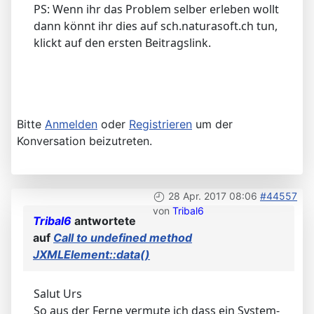
PS: Wenn ihr das Problem selber erleben wollt
dann könnt ihr dies auf sch.naturasoft.ch tun,
klickt auf den ersten Beitragslink.
Bitte
Anmelden
oder
Registrieren
um der
Konversation beizutreten.
28 Apr. 2017 08:06
#44557
von
Tribal6
Tribal6
antwortete
auf
Call to undefined method
JXMLElement::data()
Salut Urs
So aus der Ferne vermute ich dass ein System-