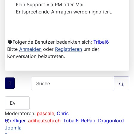
Kein Support via PM oder Mail.
Entsprechende Anfragen werden ignoriert.
Folgende Benutzer bedankten sich:
Tribal6
Bitte
Anmelden
oder
Registrieren
um der
Konversation beizutreten.
1
Moderatoren:
pascale
,
Chris
Hoefliger
,
adiheutschi.ch
,
Tribal6
,
RePao
,
Dragonlord
Joomla