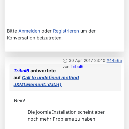
Bitte
Anmelden
oder
Registrieren
um der
Konversation beizutreten.
30 Apr. 2017 23:40
#44565
von
Tribal6
Tribal6
antwortete
auf
Call to undefined method
JXMLElement::data()
Nein!
Die Joomla Installation scheint aber
noch mehr Probleme zu haben