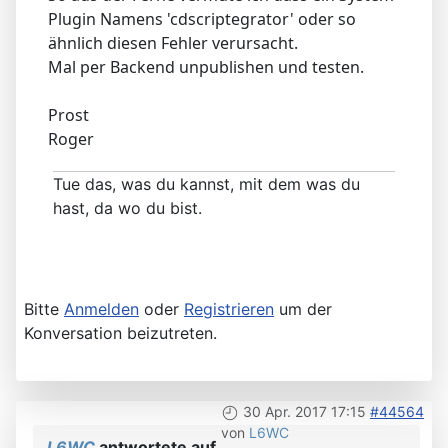
Plugin Namens 'cdscriptegrator' oder so
ähnlich diesen Fehler verursacht.
Mal per Backend unpublishen und testen.
Prost
Roger
Tue das, was du kannst, mit dem was du
hast, da wo du bist.
Bitte
Anmelden
oder
Registrieren
um der
Konversation beizutreten.
30 Apr. 2017 17:15
#44564
von
L6WC
L6WC
antwortete auf