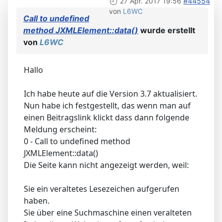
27 Apr. 2017 19:56
#44554
von
L6WC
Call to undefined
method JXMLElement::data()
wurde erstellt
von
L6WC
Hallo
Ich habe heute auf die Version 3.7 aktualisiert.
Nun habe ich festgestellt, das wenn man auf
einen Beitragslink klickt dass dann folgende
Meldung erscheint:
0 - Call to undefined method
JXMLElement::data()
Die Seite kann nicht angezeigt werden, weil:
Sie ein veraltetes Lesezeichen aufgerufen
haben.
Sie über eine Suchmaschine einen veralteten