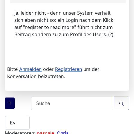
ja, leider nicht - denn unser System verhält
sich eben nicht so: ein Login nach dem Klick
auf "register to read more" führt nicht zum
Beitrag sondern zu zum Profil des Users. (?)
Bitte
Anmelden
oder
Registrieren
um der
Konversation beizutreten.
1
Moderatoren:
pascale
,
Chris