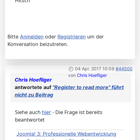
Hitsch
Bitte
Anmelden
oder
Registrieren
um der
Konversation beizutreten.
04 Apr. 2017 10:59
#44500
von
Chris Hoefliger
Chris Hoefliger
antwortete auf
"Register to read more" führt
nicht zu Beitrag
Siehe auch
hier
- Die Frage ist bereits
beantwortet
Joomla! 3: Professionelle Webentwicklung