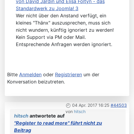
von David Jardin und Elisa Foltyn - das
Standardwerk zu Joomla! 3
Wer nicht über den Anstand verfügt, ein
kleines "Thänx" auszusprechen, muss sich
nicht wundern, künftig ignoriert zu werden!
Kein Support via PM oder Mail.
Entsprechende Anfragen werden ignoriert.
Bitte
Anmelden
oder
Registrieren
um der
Konversation beizutreten.
04 Apr. 2017 16:25
#44503
von
hitsch
hitsch
antwortete auf
"Register to read more" führt nicht zu
Beitrag