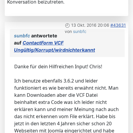
Konversation beizutreten.
13 Okt. 2016 20:06
#43631
von
sunbfc
sunbfc
antwortete
auf
ContactForm VCF
Ungültig/Korrupt/wirdnichterkannt
Danke für dein Hilfreichen Input! Chris!
Ich benutze ebenfalls 3.6.2 und leider
funktioniert es wie bereits erwähnt nicht. Man
kann Downloaden aber die VCF Datei
beinhaltet extra Code was ich leider nicht
erklären kann und meiner Meinung nach auch
das nicht erkennen vom File erklärt. Habe bis
jetzt in den letzten 4 Jahren sicher schon 20
Webseiten mit Joomla eingerichtet und habe