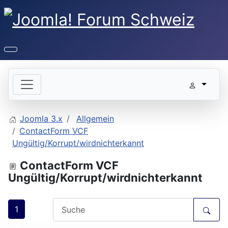
Joomla 3.x
Allgemein
ContactForm VCF
Ungültig/Korrupt/wirdnichterkannt
ContactForm VCF
Ungültig/Korrupt/wirdnichterkannt
1