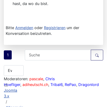
hast, da wo du bist.
Bitte
Anmelden
oder
Registrieren
um der
Konversation beizutreten.
1
Moderatoren:
pascale
,
Chris
Hoefliger
,
adiheutschi.ch
,
Tribal6
,
RePao
,
Dragonlord
Joomla
3.x