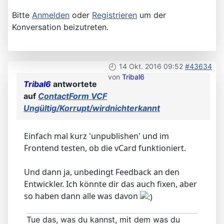
Bitte
Anmelden
oder
Registrieren
um der
Konversation beizutreten.
14 Okt. 2016 09:52
#43634
von
Tribal6
Tribal6
antwortete
auf
ContactForm VCF
Ungültig/Korrupt/wirdnichterkannt
Einfach mal kurz 'unpublishen' und im
Frontend testen, ob die vCard funktioniert.
Und dann ja, unbedingt Feedback an den
Entwickler. Ich könnte dir das auch fixen, aber
so haben dann alle was davon
Tue das, was du kannst, mit dem was du