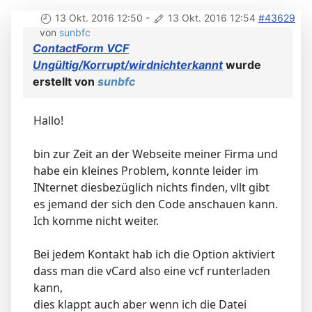
13 Okt. 2016 12:50
-
13 Okt. 2016 12:54
#43629
von
sunbfc
ContactForm VCF
Ungültig/Korrupt/wirdnichterkannt
wurde
erstellt von
sunbfc
Hallo!
bin zur Zeit an der Webseite meiner Firma und
habe ein kleines Problem, konnte leider im
INternet diesbezüglich nichts finden, vllt gibt
es jemand der sich den Code anschauen kann.
Ich komme nicht weiter.
Bei jedem Kontakt hab ich die Option aktiviert
dass man die vCard also eine vcf runterladen
kann,
dies klappt auch aber wenn ich die Datei