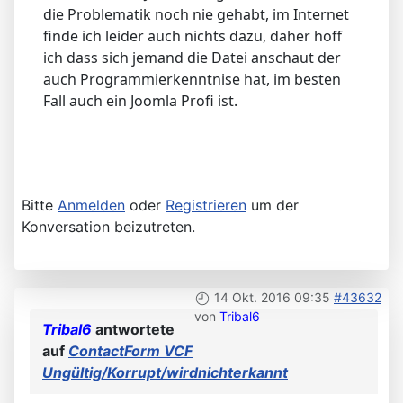
die Problematik noch nie gehabt, im Internet
finde ich leider auch nichts dazu, daher hoff
ich dass sich jemand die Datei anschaut der
auch Programmierkenntnise hat, im besten
Fall auch ein Joomla Profi ist.
Bitte
Anmelden
oder
Registrieren
um der
Konversation beizutreten.
14 Okt. 2016 09:35
#43632
von
Tribal6
Tribal6
antwortete
auf
ContactForm VCF
Ungültig/Korrupt/wirdnichterkannt