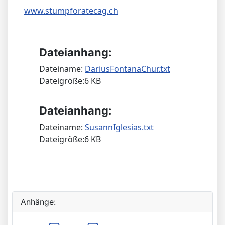
www.stumpforatecag.ch
Dateianhang:
Dateiname:
DariusFontanaChur.txt
Dateigröße:6 KB
Dateianhang:
Dateiname:
SusannIglesias.txt
Dateigröße:6 KB
Anhänge: