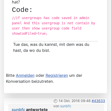
hat?
Code:
//if usergroups has code saved in admin
panel And this usergroup is not contain by
user then show usergroup code field
showCodFiled=true;
Tue das, was du kannst, mit dem was du
hast, da wo du bist.
Bitte
Anmelden
oder
Registrieren
um der
Konversation beizutreten.
14 Okt. 2016 09:46
#43633
von
sunbfc
sunbfc
antwortete