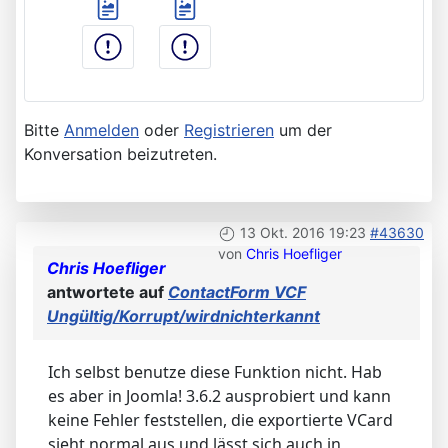
Bitte
Anmelden
oder
Registrieren
um der
Konversation beizutreten.
13 Okt. 2016 19:23
#43630
von
Chris Hoefliger
Chris Hoefliger
antwortete auf
ContactForm VCF
Ungültig/Korrupt/wirdnichterkannt
Ich selbst benutze diese Funktion nicht. Hab
es aber in Joomla! 3.6.2 ausprobiert und kann
keine Fehler feststellen, die exportierte VCard
sieht normal aus und lässt sich auch in