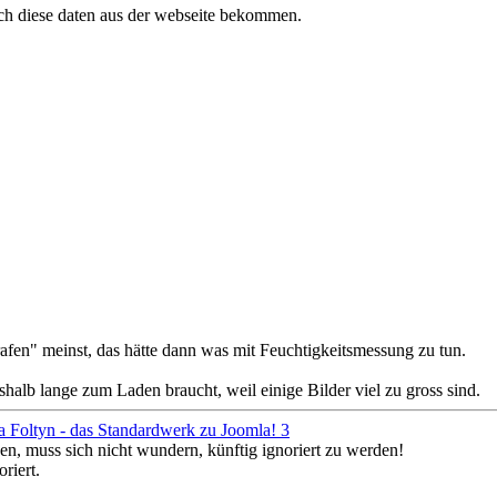
ch diese daten aus der webseite bekommen.
fen" meinst, das hätte dann was mit Feuchtigkeitsmessung zu tun.
eshalb lange zum Laden braucht, weil einige Bilder viel zu gross sind.
a Foltyn - das Standardwerk zu Joomla! 3
en, muss sich nicht wundern, künftig ignoriert zu werden!
riert.