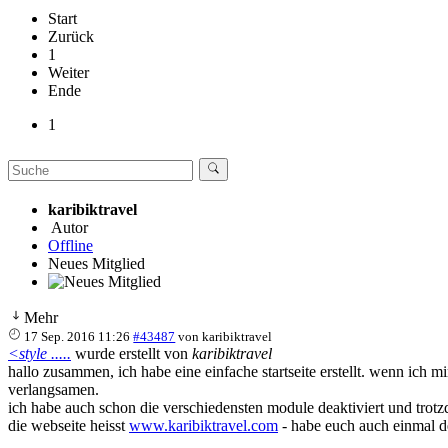
Start
Zurück
1
Weiter
Ende
1
karibiktravel
Autor
Offline
Neues Mitglied
Mehr
17 Sep. 2016 11:26
#43487
von
karibiktravel
<style .....
wurde erstellt von
karibiktravel
hallo zusammen, ich habe eine einfache startseite erstellt. wenn ich m
verlangsamen.
ich habe auch schon die verschiedensten module deaktiviert und trotz
die webseite heisst
www.karibiktravel.com
- habe euch auch einmal d