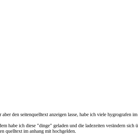
ir aber den seitenquelltext anzeigen lasse, habe ich viele hygrografen 
dem habe ich diese "dinge" geladen und die ladezeiten verändern sich ü
en quelltext im anhang mit hochgelden.