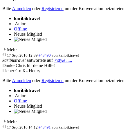
Bitte
Anmelden
oder
Registrieren
um der Konversation beizutreten.
karibiktravel
Autor
Offline
Neues Mitglied
Mehr
17 Sep. 2016 12:39
#43490
von
karibiktravel
karibiktravel
antwortete auf
<style .....
Danke Chris für deine Hilfe!
Lieber Gruß - Henry
Bitte
Anmelden
oder
Registrieren
um der Konversation beizutreten.
karibiktravel
Autor
Offline
Neues Mitglied
Mehr
17 Sep. 2016 14:12
#43491
von
karibiktravel