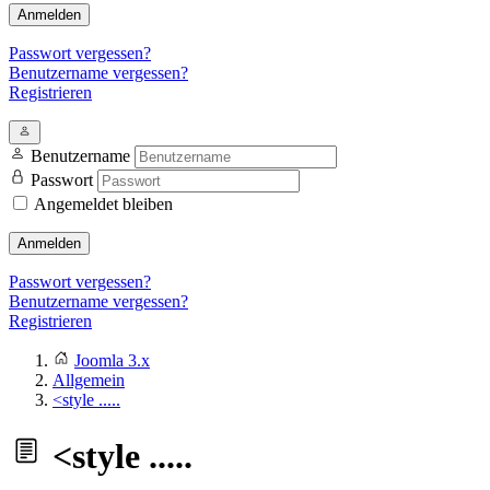
Anmelden
Passwort vergessen?
Benutzername vergessen?
Registrieren
Benutzername
Passwort
Angemeldet bleiben
Anmelden
Passwort vergessen?
Benutzername vergessen?
Registrieren
Joomla 3.x
Allgemein
<style .....
<style .....