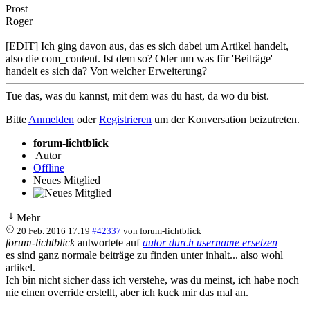
Prost
Roger
[EDIT] Ich ging davon aus, das es sich dabei um Artikel handelt,
also die com_content. Ist dem so? Oder um was für 'Beiträge'
handelt es sich da? Von welcher Erweiterung?
Tue das, was du kannst, mit dem was du hast, da wo du bist.
Bitte
Anmelden
oder
Registrieren
um der Konversation beizutreten.
forum-lichtblick
Autor
Offline
Neues Mitglied
Mehr
20 Feb. 2016 17:19
#42337
von
forum-lichtblick
forum-lichtblick
antwortete auf
autor durch username ersetzen
es sind ganz normale beiträge zu finden unter inhalt... also wohl
artikel.
Ich bin nicht sicher dass ich verstehe, was du meinst, ich habe noch
nie einen override erstellt, aber ich kuck mir das mal an.