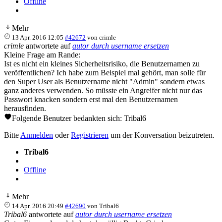
Offline
Mehr
13 Apr. 2016 12:05
#42672
von
crimle
crimle
antwortete auf
autor durch username ersetzen
Kleine Frage am Rande:
Ist es nicht ein kleines Sicherheitsrisiko, die Benutzernamen zu
veröffentlichen? Ich habe zum Beispiel mal gehört, man solle für
den Super User als Benutzername nicht "Admin" sondern etwas
ganz anderes verwenden. So müsste ein Angreifer nicht nur das
Passwort knacken sondern erst mal den Benutzernamen
herausfinden.
Folgende Benutzer bedankten sich:
Tribal6
Bitte
Anmelden
oder
Registrieren
um der Konversation beizutreten.
Tribal6
Offline
Mehr
14 Apr. 2016 20:49
#42690
von
Tribal6
Tribal6
antwortete auf
autor durch username ersetzen