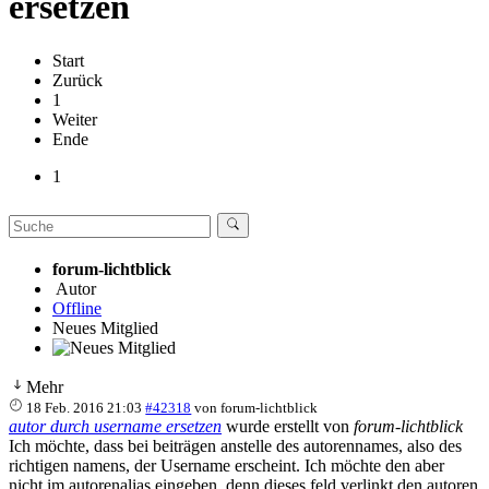
ersetzen
Start
Zurück
1
Weiter
Ende
1
forum-lichtblick
Autor
Offline
Neues Mitglied
Mehr
18 Feb. 2016 21:03
#42318
von
forum-lichtblick
autor durch username ersetzen
wurde erstellt von
forum-lichtblick
Ich möchte, dass bei beiträgen anstelle des autorennames, also des
richtigen namens, der Username erscheint. Ich möchte den aber
nicht im autorenalias eingeben, denn dieses feld verlinkt den autoren