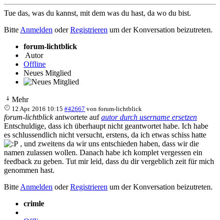
Tue das, was du kannst, mit dem was du hast, da wo du bist.
Bitte
Anmelden
oder
Registrieren
um der Konversation beizutreten.
forum-lichtblick
Autor
Offline
Neues Mitglied
Mehr
12 Apr. 2016 10:15
#42667
von
forum-lichtblick
forum-lichtblick
antwortete auf
autor durch username ersetzen
Entschuldige, dass ich überhaupt nicht geantwortet habe. Ich habe
es schlussendlich nicht versucht, erstens, da ich etwas schiss hatte
, und zweitens da wir uns entschieden haben, dass wir die
namen zulassen wollen. Danach habe ich komplet vergessen ein
feedback zu geben. Tut mir leid, dass du dir vergeblich zeit für mich
genommen hast.
Bitte
Anmelden
oder
Registrieren
um der Konversation beizutreten.
crimle