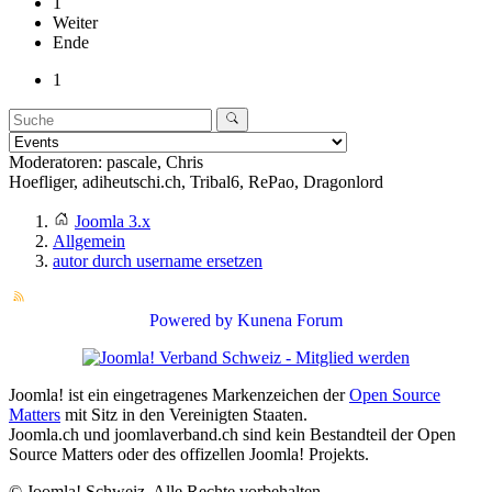
1
Weiter
Ende
1
Moderatoren:
pascale
,
Chris
Hoefliger
,
adiheutschi.ch
,
Tribal6
,
RePao
,
Dragonlord
Joomla 3.x
Allgemein
autor durch username ersetzen
Powered by
Kunena Forum
Joomla! ist ein eingetragenes Markenzeichen der
Open Source
Matters
mit Sitz in den Vereinigten Staaten.
Joomla.ch und joomlaverband.ch sind kein Bestandteil der Open
Source Matters oder des offizellen Joomla! Projekts.
© Joomla! Schweiz. Alle Rechte vorbehalten.