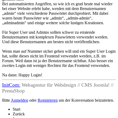
Bei automatisierten Angriffen, so wie ich es grad heute mal wieder
bei einer Website erlebt habe, werden mit dem Benutzernamen
„admin“ viele verschiedene Passwörter durchprobiert. Mit dabei
waren heute Passwörter wie „admin“, „admin-admin“,
„adminadmin“ und einige weitere solche lustigen Kreationen.
Für Super User und Admins sollten schwer zu erratende
Benutzernamen mit komplexen Passwörtern verwendet werden.
Und diese Benutzernamen am besten nicht veröffentlichen.
Wenn man auf Nummer sicher gehen will und ein Super User Login
hat, sollte dieses nicht im Frontend verwendet werden, z.B. im
Forum. Weil dann ist ja der Benutzername sichtbar. Also besser ein
zweites Login mit weniger Rechten für das Frontend verwenden.
Na dann: Happy Login!
InitCom:
Webagentur für Webdesign // CMS Joomla! //
PrestaShop
Bitte
Anmelden
oder
Registrieren
um der Konversation beizutreten.
Start
Zurück