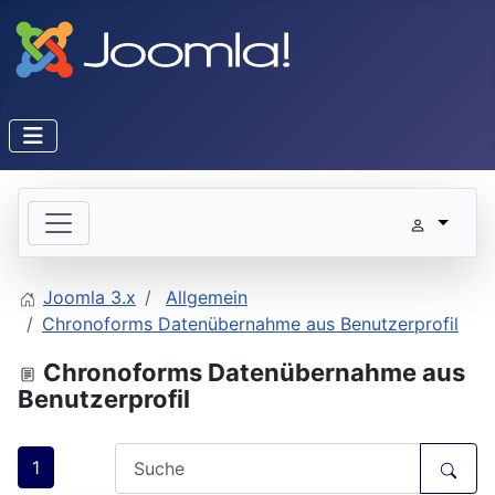
Joomla 3.x
Allgemein
Chronoforms Datenübernahme aus Benutzerprofil
Chronoforms Datenübernahme aus
Benutzerprofil
1