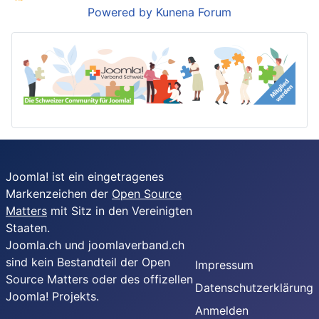
Powered by
Kunena Forum
Joomla! ist ein eingetragenes
Markenzeichen der
Open Source
Matters
mit Sitz in den Vereinigten
Staaten.
Joomla.ch und joomlaverband.ch
sind kein Bestandteil der Open
Impressum
Source Matters oder des offizellen
Datenschutzerklärung
Joomla! Projekts.
Anmelden