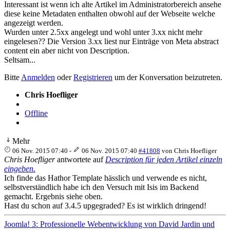
Interessant ist wenn ich alte Artikel im Administratorbereich ansehe
diese keine Metadaten enthalten obwohl auf der Webseite welche
angezeigt werden.
Wurden unter 2.5xx angelegt und wohl unter 3.xx nicht mehr
eingelesen?? Die Version 3.xx liest nur Einträge von Meta abstract
content ein aber nicht von Description.
Seltsam...
Bitte
Anmelden
oder
Registrieren
um der Konversation beizutreten.
Chris Hoefliger
Offline
Mehr
06 Nov. 2015 07:40
-
06 Nov. 2015 07:40
#41808
von
Chris Hoefliger
Chris Hoefliger
antwortete auf
Description für jeden Artikel einzeln
eingeben.
Ich finde das Hathor Template hässlich und verwende es nicht,
selbstverständlich habe ich den Versuch mit Isis im Backend
gemacht. Ergebnis siehe oben.
Hast du schon auf 3.4.5 upgegraded? Es ist wirklich dringend!
Joomla! 3: Professionelle Webentwicklung von David Jardin und