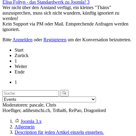
Elisa Foltyn - das Standardwerk zu Joomla! 3
Wer nicht über den Anstand verfügt, ein kleines "Thänx"
auszusprechen, muss sich nicht wundern, künftig ignoriert zu
werden!
Kein Support via PM oder Mail. Entsprechende Anfragen werden
ignoriert.
Bitte
Anmelden
oder
Registrieren
um der Konversation beizutreten.
Start
Zurück
1
Weiter
Ende
1
Moderatoren:
pascale
,
Chris
Hoefliger
,
adiheutschi.ch
,
Tribal6
,
RePao
,
Dragonlord
Joomla 3.x
Allgemein
Description für jeden Artikel einzeln eingeben.