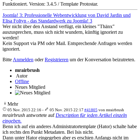
Funktioniert. Version: 3.4.5 / Template Protostar.
Joomla! 3: Professionelle Webentwicklung von David Jardin und
Elisa Foltyn - das Standardwerk zu Joomla! 3
Wer nicht über den Anstand verfügt, ein kleines "Thänx"
auszusprechen, muss sich nicht wundern, künftig ignoriert zu
werden!
Kein Support via PM oder Mail. Entsprechende Anfragen werden
ignoriert.
Bitte
Anmelden
oder
Registrieren
um der Konversation beizutreten.
mrairbrush
Autor
Offline
Neues Mitglied
Mehr
05 Nov. 2015 22:16
-
05 Nov. 2015 22:17
#41805
von
mrairbrush
mrairbrush
antwortete auf
Description für jeden Artikel einzeln
eingeben.
Benn ich auf ein anderes Administratortemplate (Hator) schalte habe
ich rechts den Punkt Metadaten. Bei Isis nicht.
Dann unter Hator eingegeben aber es erschien Anfangs nicht im