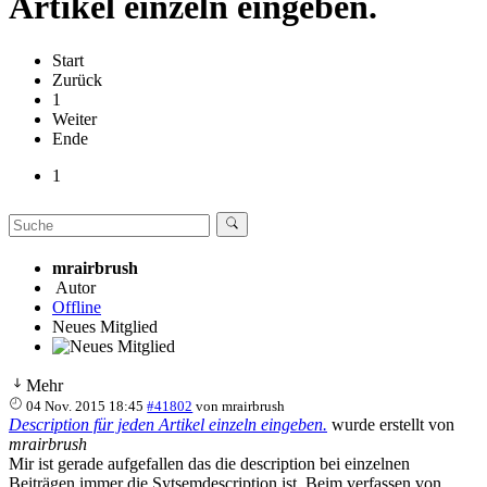
Artikel einzeln eingeben.
Start
Zurück
1
Weiter
Ende
1
mrairbrush
Autor
Offline
Neues Mitglied
Mehr
04 Nov. 2015 18:45
#41802
von
mrairbrush
Description für jeden Artikel einzeln eingeben.
wurde erstellt von
mrairbrush
Mir ist gerade aufgefallen das die description bei einzelnen
Beiträgen immer die Sytsemdescription ist. Beim verfassen von