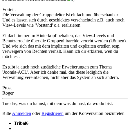
Vorteil:
Die Verwaltung der Gruppenleiter ist einfach und überschaubar.
Und es lassen sich durch geschicktes verschachteln z.B. auch noch
View-Levels wie 'Vorstand' o.ä. realisieren.
Einfach immer im Hinterkopf behalten, das View-Levels und
Benutzerrechte über die Gruppenhirarchie vererbt werden (können).
Und wie sich das mit dem impliziten und expliziten erteilen resp.
verweigern von Rechten verhält. Kann ich dir erklären, wen du
möchtest.
Es gibt ja auch noch zusätzliche Erweiterungen zum Thema
'Joomla-ACL'. Aber ich denke mal, das diese lediglich die
Verwaltung vereinfachen, nicht aber das System an sich ändern.
Prost
Roger
Tue das, was du kannst, mit dem was du hast, da wo du bist.
Bitte
Anmelden
oder
Registrieren
um der Konversation beizutreten.
Tribal6