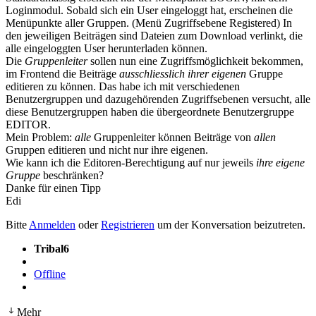
Loginmodul. Sobald sich ein User eingeloggt hat, erscheinen die
Menüpunkte aller Gruppen. (Menü Zugriffsebene Registered) In
den jeweiligen Beiträgen sind Dateien zum Download verlinkt, die
alle eingeloggten User herunterladen können.
Die
Gruppenleiter
sollen nun eine Zugriffsmöglichkeit bekommen,
im Frontend die Beiträge
ausschliesslich ihrer eigenen
Gruppe
editieren zu können. Das habe ich mit verschiedenen
Benutzergruppen und dazugehörenden Zugriffsebenen versucht, alle
diese Benutzergruppen haben die übergeordnete Benutzergruppe
EDITOR.
Mein Problem:
alle
Gruppenleiter können Beiträge von
allen
Gruppen editieren und nicht nur ihre eigenen.
Wie kann ich die Editoren-Berechtigung auf nur jeweils
ihre eigene
Gruppe
beschränken?
Danke für einen Tipp
Edi
Bitte
Anmelden
oder
Registrieren
um der Konversation beizutreten.
Tribal6
Offline
Mehr