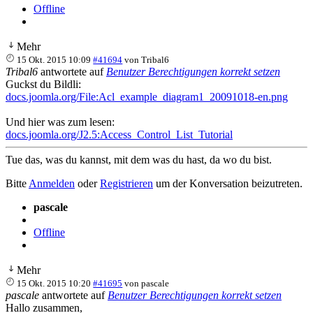
Offline
Mehr
15 Okt. 2015 10:09
#41694
von
Tribal6
Tribal6
antwortete auf
Benutzer Berechtigungen korrekt setzen
Guckst du Bildli:
docs.joomla.org/File:Acl_example_diagram1_20091018-en.png
Und hier was zum lesen:
docs.joomla.org/J2.5:Access_Control_List_Tutorial
Tue das, was du kannst, mit dem was du hast, da wo du bist.
Bitte
Anmelden
oder
Registrieren
um der Konversation beizutreten.
pascale
Offline
Mehr
15 Okt. 2015 10:20
#41695
von
pascale
pascale
antwortete auf
Benutzer Berechtigungen korrekt setzen
Hallo zusammen,