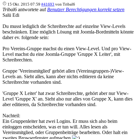
15 Okt. 2015 07:59
#41693
von
Tribal6
Tribal6
antwortete auf
Benutzer Berechtigungen korrekt setzen
Salü Edi
Du musst lediglich die Schreibrechte auf einzelne View-Levels
beschränken. Eine möglich Lösung mit Joomla-Bordmitteln könnte
daher ev. folgende sein:
Pro Vereins-Gruppe machst du einen View-Level. Und pro View-
Level machst du eine Joomla-Gruppe 'Gruppe X Leiter', mit
Schreibrechten.
Gruppe 'Vereinsmitglied' gehört allen (Vereinsgruppen-)View-
Levels an. Sieht alles, kann aber nichts editieren da keine
Schreibrechte vorhanden sind.
'Gruppe X Leiter' hat zwar Schreibrechte, gehört aber nur View-
Level 'Gruppe X' an. Sieht also nur alles von Gruppe X, kann dies
aber editieren, da Schreibrechte vorhanden sind.
Nachteil:
Ein Gruppenleiter hat zwei Logins. Er muss sich also beim
einloggen entscheiden, was er tun will. Alles lesen als
Vereinsmitglied, oder Gruppenbeiträge bearbeiten. Oder halt ein
zweites Browserfenster aufmachen