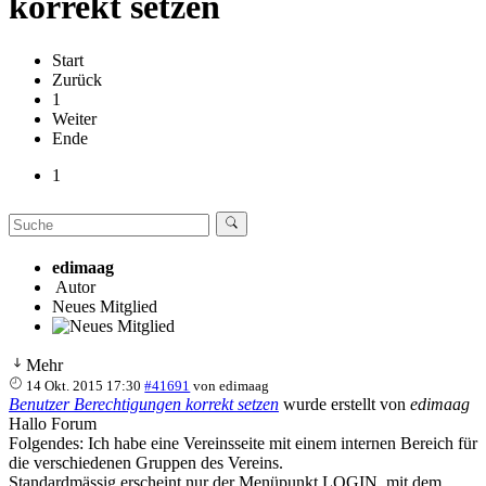
korrekt setzen
Start
Zurück
1
Weiter
Ende
1
edimaag
Autor
Neues Mitglied
Mehr
14 Okt. 2015 17:30
#41691
von
edimaag
Benutzer Berechtigungen korrekt setzen
wurde erstellt von
edimaag
Hallo Forum
Folgendes: Ich habe eine Vereinsseite mit einem internen Bereich für
die verschiedenen Gruppen des Vereins.
Standardmässig erscheint nur der Menüpunkt LOGIN, mit dem