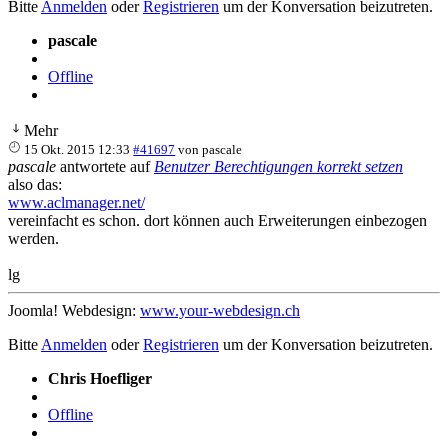
Bitte
Anmelden
oder
Registrieren
um der Konversation beizutreten.
pascale
Offline
Mehr
15 Okt. 2015 12:33
#41697
von
pascale
pascale
antwortete auf
Benutzer Berechtigungen korrekt setzen
also das:
www.aclmanager.net/
vereinfacht es schon. dort können auch Erweiterungen einbezogen
werden.
lg
Joomla! Webdesign:
www.your-webdesign.ch
Bitte
Anmelden
oder
Registrieren
um der Konversation beizutreten.
Chris Hoefliger
Offline