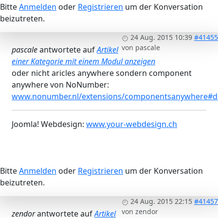
Bitte
Anmelden
oder
Registrieren
um der Konversation
beizutreten.
24 Aug. 2015 10:39
#41455
von
pascale
pascale
antwortete auf
Artikel
einer Kategorie mit einem Modul anzeigen
oder nicht aricles anywhere sondern component
anywhere von NoNumber:
www.nonumber.nl/extensions/componentsanywhere#
Joomla! Webdesign:
www.your-webdesign.ch
Bitte
Anmelden
oder
Registrieren
um der Konversation
beizutreten.
24 Aug. 2015 22:15
#41457
von
zendor
zendor
antwortete auf
Artikel