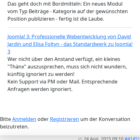
Das geht doch mit Bordmitteln: Ein neues Modul
vom Typ Beiträge - Kategorie auf der gewünschten
Position publizieren - fertig ist die Laube.
Joomla! 3: Professionelle Webentwicklung von David
Jardin und Elisa Foltyn - das Standardwerk zu Joomla!
3
Wer nicht über den Anstand verfügt, ein kleines
"Thänx" auszusprechen, muss sich nicht wundern,
künftig ignoriert zu werden!
Kein Support via PM oder Mail. Entsprechende
Anfragen werden ignoriert.
Bitte
Anmelden
oder
Registrieren
um der Konversation
beizutreten.
24 Aug. 2015 09:10
#41451