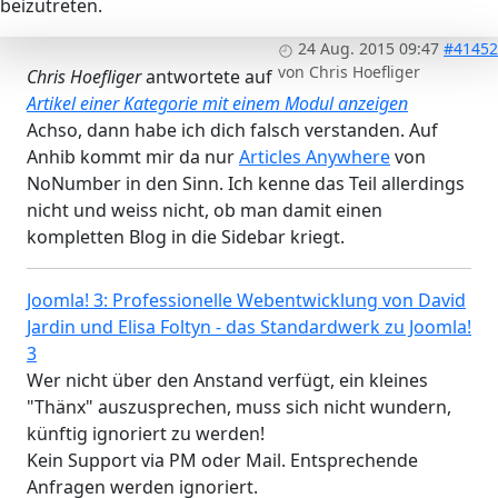
beizutreten.
24 Aug. 2015 09:47
#41452
von
Chris Hoefliger
Chris Hoefliger
antwortete auf
Artikel einer Kategorie mit einem Modul anzeigen
Achso, dann habe ich dich falsch verstanden. Auf
Anhib kommt mir da nur
Articles Anywhere
von
NoNumber in den Sinn. Ich kenne das Teil allerdings
nicht und weiss nicht, ob man damit einen
kompletten Blog in die Sidebar kriegt.
Joomla! 3: Professionelle Webentwicklung von David
Jardin und Elisa Foltyn - das Standardwerk zu Joomla!
3
Wer nicht über den Anstand verfügt, ein kleines
"Thänx" auszusprechen, muss sich nicht wundern,
künftig ignoriert zu werden!
Kein Support via PM oder Mail. Entsprechende
Anfragen werden ignoriert.