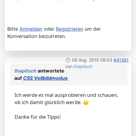
Bitte
Anmelden
oder
Registrieren
um der
Konversation beizutreten.
06 Aug. 2015 08:03
#41381
von
thapitsch
thapitsch
antwortete
auf
CSS Vollbildmodus
Ich werde es mal ausprobieren und schauen,
ob ich damit glücklich werde.
Danke für die Tipps!