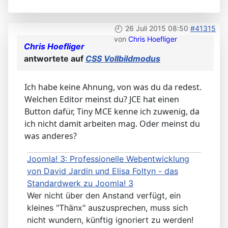
26 Juli 2015 08:50
#41315
von
Chris Hoefliger
Chris Hoefliger
antwortete auf
CSS Vollbildmodus
Ich habe keine Ahnung, von was du da redest.
Welchen Editor meinst du? JCE hat einen
Button dafür, Tiny MCE kenne ich zuwenig, da
ich nicht damit arbeiten mag. Oder meinst du
was anderes?
Joomla! 3: Professionelle Webentwicklung
von David Jardin und Elisa Foltyn - das
Standardwerk zu Joomla! 3
Wer nicht über den Anstand verfügt, ein
kleines "Thänx" auszusprechen, muss sich
nicht wundern, künftig ignoriert zu werden!