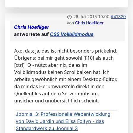
26 Juli 2015 10:00
#41320
von
Chris Hoefliger
Chris Hoefliger
antwortete auf
CSS Vollbildmodus
Axo, das; ja, das ist nicht besonders prickelnd.
Übrigens: bei mir geht sowohl [F10] als auch
[ctrl]+Q - nützt aber nix, da es im
Vollbildmodus keinen Scrollbalken hat. Ich
arbeite gewöhnlich mit einem Desktop-Editor,
da mir das Herumwursteln direkt in den
Quellenfiles auf dem Server mühsam,
unsicher und unübersichtlich scheint.
Joomla! 3: Professionelle Webentwicklung
von David Jardin und Elisa Foltyn - das
Standardwerk zu Joomla! 3