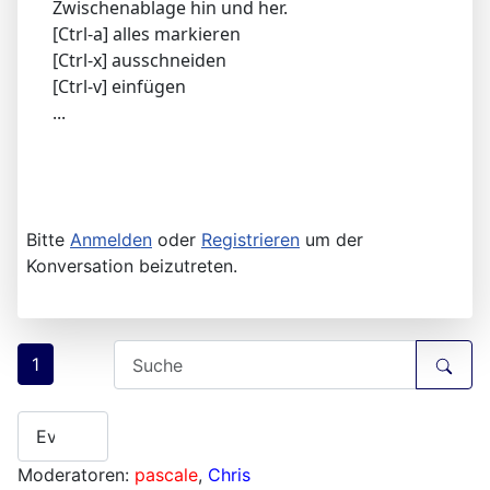
Zwischenablage hin und her.
[Ctrl-a] alles markieren
[Ctrl-x] ausschneiden
[Ctrl-v] einfügen
...
Bitte
Anmelden
oder
Registrieren
um der
Konversation beizutreten.
1
Moderatoren:
pascale
,
Chris