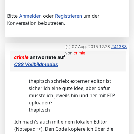
Bitte
Anmelden
oder
Registrieren
um der
Konversation beizutreten.
07 Aug. 2015 12:28
#41388
von
crimle
crimle
antwortete auf
CSS Vollbildmodus
thapitsch schrieb: externer editor ist
sicherlich eine gute idee, aber dafür
müsste ich jeweils hin und her mit FTP
uploaden?
thapitsch
Ich mach's auch mit einem lokalen Editor
(Notepad++). Den Code kopiere ich über die