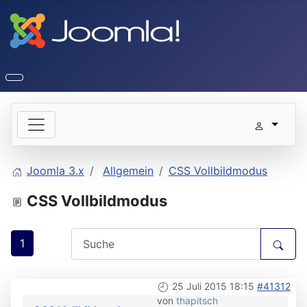
Joomla 3.x
Allgemein
CSS Vollbildmodus
CSS Vollbildmodus
1
25 Juli 2015 18:15
#41312
von
thapitsch