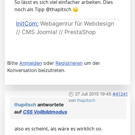
So lässt es sich viel einfacher arbeiten. Dies
noch als Tipp @thapitsch
InitCom:
Webagentur für Webdesign
// CMS Joomla! // PrestaShop
Bitte
Anmelden
oder
Registrieren
um der
Konversation beizutreten.
27 Juli 2015 19:45
#41341
von
thapitsch
thapitsch
antwortete
auf
CSS Vollbildmodus
also es scheint, als wäre es wirklich so.