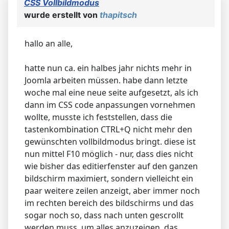
CSS Vollbildmodus
wurde erstellt von
thapitsch
hallo an alle,
hatte nun ca. ein halbes jahr nichts mehr in
Joomla arbeiten müssen. habe dann letzte
woche mal eine neue seite aufgesetzt, als ich
dann im CSS code anpassungen vornehmen
wollte, musste ich feststellen, dass die
tastenkombination CTRL+Q nicht mehr den
gewünschten vollbildmodus bringt. diese ist
nun mittel F10 möglich - nur, dass dies nicht
wie bisher das editierfenster auf den ganzen
bildschirm maximiert, sondern vielleicht ein
paar weitere zeilen anzeigt, aber immer noch
im rechten bereich des bildschirms und das
sogar noch so, dass nach unten gescrollt
werden muss, um alles anzuzeigen. das