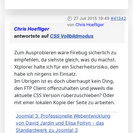
27 Juli 2015 19:49
#41342
von
Chris Hoefliger
Chris Hoefliger
antwortete auf
CSS Vollbildmodus
Zum Ausprobieren wäre Firebug sicherlich zu
empfehlen, da siehste gleich, was du machst.
Xtplorer halte ich für ein Sicherheitsrisiko, den
habe ich nirgens im Einsatz.
Im Übrigen ist es doch überhaupt kein Ding,
den FTP Client offenzuhalten und jeweils die
aktuelle CSS Version rüberzuschieben? Oder
mit einer lokalen Kopie der Seite zu arbeiten.
Joomla! 3: Professionelle Webentwicklung
von David Jardin und Elisa Foltyn - das
Standardwerk zu Joomla! 3