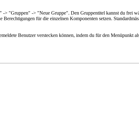
er" -> "Gruppen" -> "Neue Gruppe". Den Gruppentitel kannst du frei w
ie Berechtigungen für die einzelnen Komponenten setzen. Standardmäss
emeldete Benutzer verstecken können, indem du für den Menüpunkt als Z