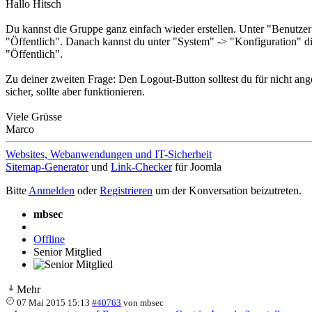
Hallo Hitsch
Du kannst die Gruppe ganz einfach wieder erstellen. Unter "Benutz
"Öffentlich". Danach kannst du unter "System" -> "Konfiguration" d
"Öffentlich".
Zu deiner zweiten Frage: Den Logout-Button solltest du für nicht ang
sicher, sollte aber funktionieren.
Viele Grüsse
Marco
Websites, Webanwendungen und IT-Sicherheit
Sitemap-Generator
und
Link-Checker
für Joomla
Bitte
Anmelden
oder
Registrieren
um der Konversation beizutreten.
mbsec
Offline
Senior Mitglied
Mehr
07 Mai 2015 15:13
#40763
von
mbsec