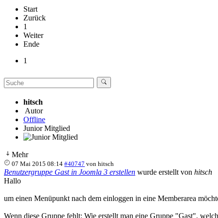
Start
Zurück
1
Weiter
Ende
1
hitsch
Autor
Offline
Junior Mitglied
Mehr
07 Mai 2015 08:14
#40747
von
hitsch
Benutzergruppe Gast in Joomla 3 erstellen
wurde erstellt von
hitsch
Hallo
um einen Menüpunkt nach dem einloggen in eine Memberarea möcht
Wenn diese Gruppe fehlt: Wie erstellt man eine Gruppe "Gast", welche 