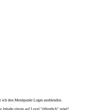
e ich den Menüpunkt Login ausblenden.
Inhalte einzig auf Level "öffentlich" zeigt?