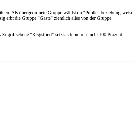
ählen. Als übergeordnete Gruppe wählst du "Public" beziehungsweise
ig erbt die Gruppe "Gäste" ziemlich alles von der Gruppe
ugriffsebene "Registriert" setzt. Ich bin mir nicht 100 Prozent