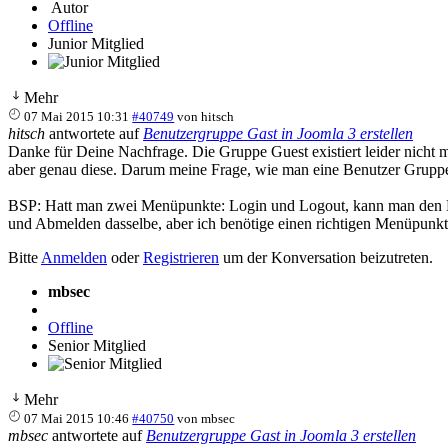
Autor
Offline
Junior Mitglied
Mehr
07 Mai 2015 10:31
#40749
von
hitsch
hitsch
antwortete auf
Benutzergruppe Gast in Joomla 3 erstellen
Danke für Deine Nachfrage. Die Gruppe Guest existiert leider nicht me
aber genau diese. Darum meine Frage, wie man eine Benutzer Gruppe e
BSP: Hatt man zwei Menüpunkte: Login und Logout, kann man den L
und Abmelden dasselbe, aber ich benötige einen richtigen Menüpunkt
Bitte
Anmelden
oder
Registrieren
um der Konversation beizutreten.
mbsec
Offline
Senior Mitglied
Mehr
07 Mai 2015 10:46
#40750
von
mbsec
mbsec
antwortete auf
Benutzergruppe Gast in Joomla 3 erstellen