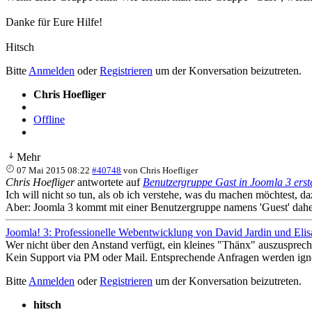
Danke für Eure Hilfe!
Hitsch
Bitte
Anmelden
oder
Registrieren
um der Konversation beizutreten.
Chris Hoefliger
Offline
Mehr
07 Mai 2015 08:22
#40748
von
Chris Hoefliger
Chris Hoefliger
antwortete auf
Benutzergruppe Gast in Joomla 3 erst
Ich will nicht so tun, als ob ich verstehe, was du machen möchtest, d
Aber: Joomla 3 kommt mit einer Benutzergruppe namens 'Guest' daher.
Joomla! 3: Professionelle Webentwicklung von David Jardin und Elis
Wer nicht über den Anstand verfügt, ein kleines "Thänx" auszusprech
Kein Support via PM oder Mail. Entsprechende Anfragen werden igno
Bitte
Anmelden
oder
Registrieren
um der Konversation beizutreten.
hitsch