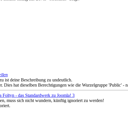
ellen
azu ist deine Beschreibung zu undeutlich.
 Dies hat dieselben Berechtigungen wie die Wurzelgruppe 'Public' - nä
a Foltyn - das Standardwerk zu Joomla! 3
en, muss sich nicht wundern, künftig ignoriert zu werden!
riert.