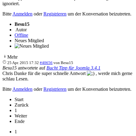
ignoriert.
Bitte
Anmelden
oder
Registrieren
um der Konversation beizutreten.
Besu15
Autor
Offline
Neues Mitglied
Mehr
25 Apr. 2015 17:32
#40656
von
Besu15
Besu15
antwortete auf
Bucht Tipp für Joomla 3.4.1
Chris Danke für die super schnelle Antwort
, werde mich gerne
schlau Lesen.
Bitte
Anmelden
oder
Registrieren
um der Konversation beizutreten.
Start
Zurück
1
Weiter
Ende
1