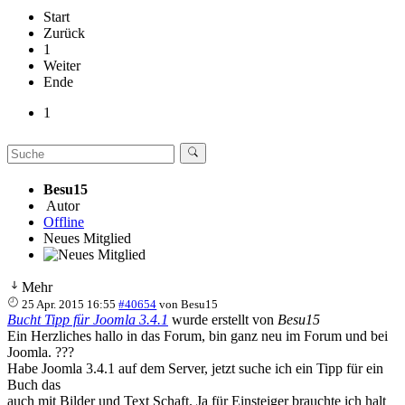
Start
Zurück
1
Weiter
Ende
1
Besu15
Autor
Offline
Neues Mitglied
Mehr
25 Apr. 2015 16:55
#40654
von
Besu15
Bucht Tipp für Joomla 3.4.1
wurde erstellt von
Besu15
Ein Herzliches hallo in das Forum, bin ganz neu im Forum und bei
Joomla. ???
Habe Joomla 3.4.1 auf dem Server, jetzt suche ich ein Tipp für ein
Buch das
auch mit Bilder und Text Schaft. Ja für Einsteiger brauchte ich halt