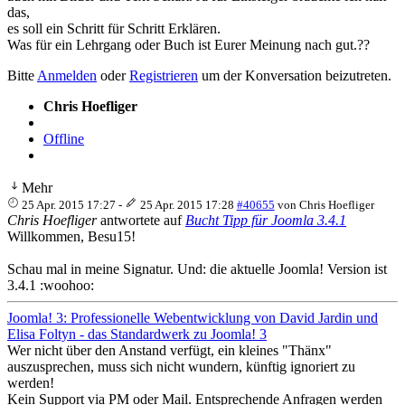
das,
es soll ein Schritt für Schritt Erklären.
Was für ein Lehrgang oder Buch ist Eurer Meinung nach gut.??
Bitte
Anmelden
oder
Registrieren
um der Konversation beizutreten.
Chris Hoefliger
Offline
Mehr
25 Apr. 2015 17:27
-
25 Apr. 2015 17:28
#40655
von
Chris Hoefliger
Chris Hoefliger
antwortete auf
Bucht Tipp für Joomla 3.4.1
Willkommen, Besu15!
Schau mal in meine Signatur. Und: die aktuelle Joomla! Version ist
3.4.1 :woohoo:
Joomla! 3: Professionelle Webentwicklung von David Jardin und
Elisa Foltyn - das Standardwerk zu Joomla! 3
Wer nicht über den Anstand verfügt, ein kleines "Thänx"
auszusprechen, muss sich nicht wundern, künftig ignoriert zu
werden!
Kein Support via PM oder Mail. Entsprechende Anfragen werden