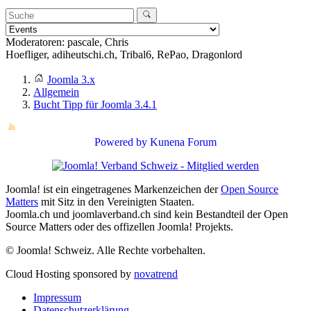
Moderatoren:
pascale
,
Chris
Hoefliger
,
adiheutschi.ch
,
Tribal6
,
RePao
,
Dragonlord
Joomla 3.x
Allgemein
Bucht Tipp für Joomla 3.4.1
Powered by
Kunena Forum
Joomla! ist ein eingetragenes Markenzeichen der
Open Source
Matters
mit Sitz in den Vereinigten Staaten.
Joomla.ch und joomlaverband.ch sind kein Bestandteil der Open
Source Matters oder des offizellen Joomla! Projekts.
© Joomla! Schweiz. Alle Rechte vorbehalten.
Cloud Hosting sponsored by
novatrend
Impressum
Datenschutzerklärung