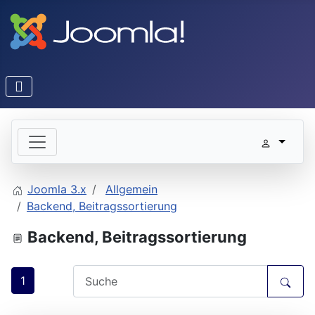
Joomla 3.x
Allgemein
Backend, Beitragssortierung
Backend, Beitragssortierung
1