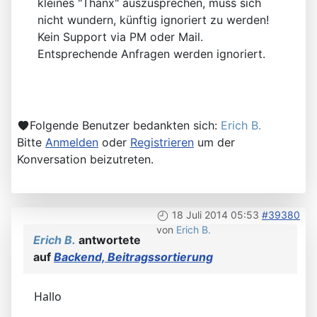
kleines "Thänx" auszusprechen, muss sich
nicht wundern, künftig ignoriert zu werden!
Kein Support via PM oder Mail.
Entsprechende Anfragen werden ignoriert.
Folgende Benutzer bedankten sich:
Erich B.
Bitte
Anmelden
oder
Registrieren
um der
Konversation beizutreten.
18 Juli 2014 05:53
#39380
von
Erich B.
Erich B.
antwortete
auf
Backend, Beitragssortierung
Hallo