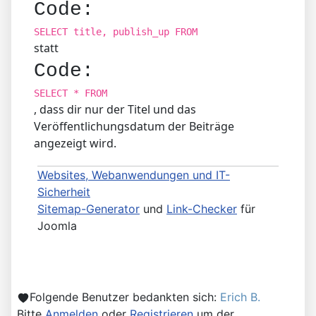
Code:
SELECT title, publish_up FROM
statt
Code:
SELECT * FROM
, dass dir nur der Titel und das
Veröffentlichungsdatum der Beiträge
angezeigt wird.
Websites, Webanwendungen und IT-
Sicherheit
Sitemap-Generator
und
Link-Checker
für
Joomla
Folgende Benutzer bedankten sich:
Erich B.
Bitte
Anmelden
oder
Registrieren
um der