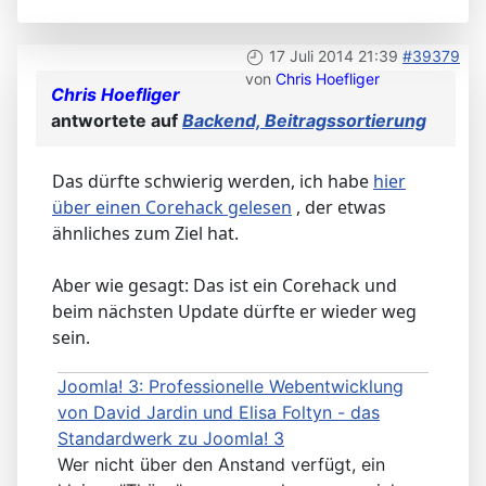
17 Juli 2014 21:39
#39379
von
Chris Hoefliger
Chris Hoefliger
antwortete auf
Backend, Beitragssortierung
Das dürfte schwierig werden, ich habe
hier
über einen Corehack gelesen
, der etwas
ähnliches zum Ziel hat.
Aber wie gesagt: Das ist ein Corehack und
beim nächsten Update dürfte er wieder weg
sein.
Joomla! 3: Professionelle Webentwicklung
von David Jardin und Elisa Foltyn - das
Standardwerk zu Joomla! 3
Wer nicht über den Anstand verfügt, ein